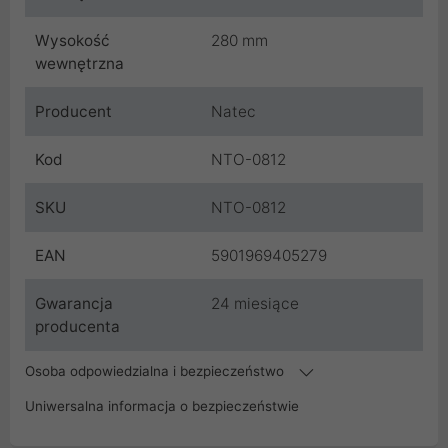
Wysokość
280 mm
wewnętrzna
Producent
Natec
Kod
NTO-0812
SKU
NTO-0812
EAN
5901969405279
Gwarancja
24 miesiące
producenta
Osoba odpowiedzialna i bezpieczeństwo
Uniwersalna informacja o bezpieczeństwie