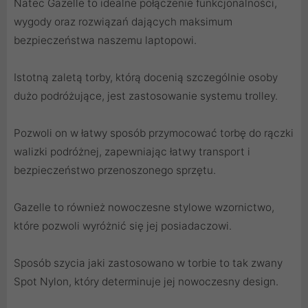
Natec Gazelle to idealne połączenie funkcjonalności,
wygody oraz rozwiązań dających maksimum
bezpieczeństwa naszemu laptopowi.
Istotną zaletą torby, którą docenią szczególnie osoby
dużo podróżujące, jest zastosowanie systemu trolley.
Pozwoli on w łatwy sposób przymocować torbę do rączki
walizki podróżnej, zapewniając łatwy transport i
bezpieczeństwo przenoszonego sprzętu.
Gazelle to również nowoczesne stylowe wzornictwo,
które pozwoli wyróżnić się jej posiadaczowi.
Sposób szycia jaki zastosowano w torbie to tak zwany
Spot Nylon, który determinuje jej nowoczesny design.