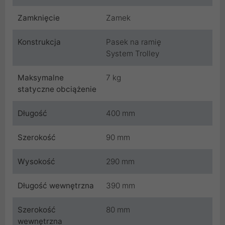
Zamknięcie
Zamek
Konstrukcja
Pasek na ramię
System Trolley
Maksymalne
7 kg
statyczne obciążenie
Długość
400 mm
Szerokość
90 mm
Wysokość
290 mm
Długość wewnętrzna
390 mm
Szerokość
80 mm
wewnętrzna