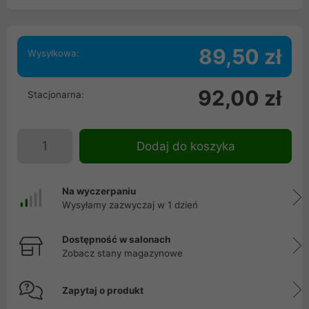
89,50 zł
Wysyłkowa:
92,00 zł
Stacjonarna:
Dodaj do koszyka
Na wyczerpaniu
Wysyłamy zazwyczaj w 1 dzień
Dostępność w salonach
Zobacz stany magazynowe
Zapytaj o produkt