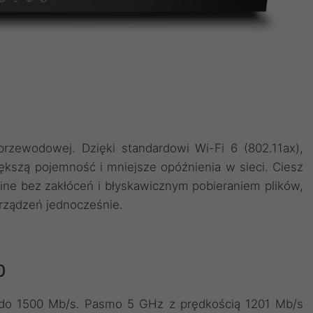
przewodowej. Dzięki standardowi Wi-Fi 6 (802.11ax),
kszą pojemność i mniejsze opóźnienia w sieci. Ciesz
ine bez zakłóceń i błyskawicznym pobieraniem plików,
urządzeń jednocześnie.
0
ć do 1500 Mb/s. Pasmo 5 GHz z prędkością 1201 Mb/s