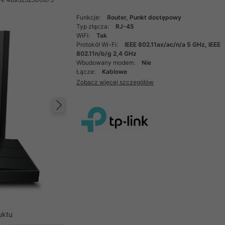
Funkcje:
Router, Punkt dostępowy
Typ złącza:
RJ-45
WiFi:
Tak
Protokół Wi-Fi:
IEEE 802.11ax/ac/n/a 5 GHz, IEEE
802.11n/b/g 2,4 GHz
Wbudowany modem:
Nie
Łącze:
Kablowe
Zobacz więcej szczegółów
Następny
uktu