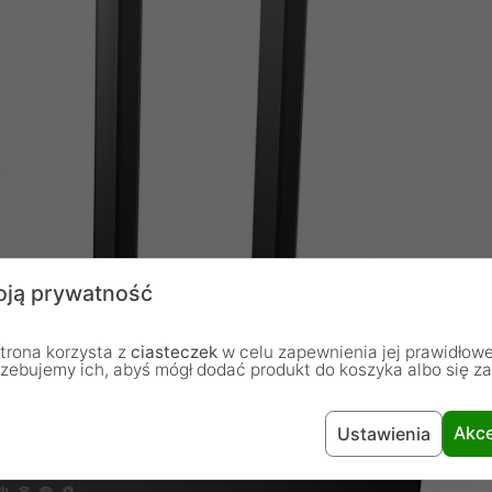
ją prywatność
trona korzysta z
ciasteczek
w celu zapewnienia jej prawidłowe
rzebujemy ich, abyś mógł dodać produkt do koszyka albo się z
Akce
Ustawienia