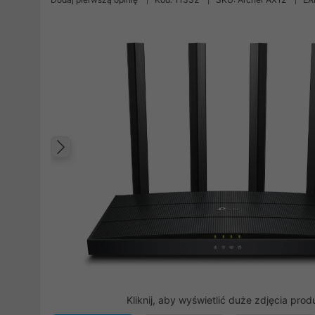
Poprzedni
Kliknij, aby wyświetlić duże zdjęcia prod