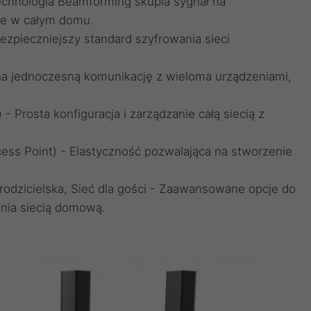
echnologia Beamforming skupia sygnał na
cie w całym domu.
zpieczniejszy standard szyfrowania sieci
.
a jednoczesną komunikację z wieloma urządzeniami,
 - Prosta konfiguracja i zarządzanie całą siecią z
ess Point) - Elastyczność pozwalająca na stworzenie
rodzicielska, Sieć dla gości - Zaawansowane opcje do
nia siecią domową.