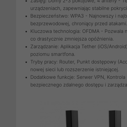
Zasięg: Domy 2-3 pokojowe, 4 anteny - T
urządzeniach, zapewniając stabilne pokry
Bezpieczeństwo: WPA3 - Najnowszy i najbe
bezprzewodowej, chroniący przed atakami
Kluczowa technologia: OFDMA - Pozwala n
co drastycznie zmniejsza opóźnienia.
Zarządzanie: Aplikacja Tether (iOS/Android)
poziomu smartfona.
Tryby pracy: Router, Punkt dostępowy (Acc
nowej sieci lub rozszerzenie istniejącej.
Dodatkowe funkcje: Serwer VPN, Kontrola 
bezpiecznego zdalnego dostępu i zarządza