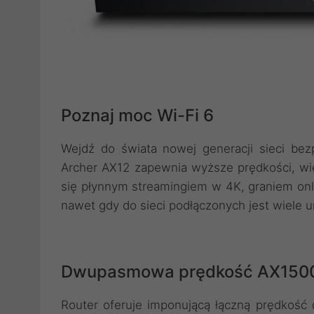
Poznaj moc Wi-Fi 6
Wejdź do świata nowej generacji sieci bez
Archer AX12 zapewnia wyższe prędkości, wię
się płynnym streamingiem w 4K, graniem onl
nawet gdy do sieci podłączonych jest wiele 
Dwupasmowa prędkość AX150
Router oferuje imponującą łączną prędkoś