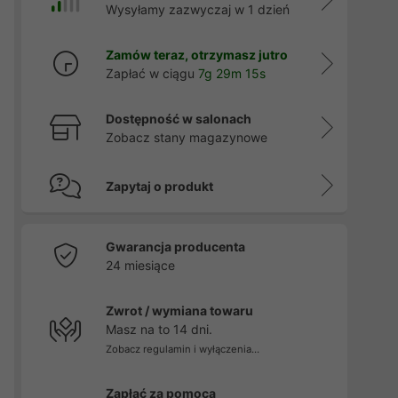
Wysyłamy zazwyczaj w 1 dzień
Zamów teraz, otrzymasz jutro
Zapłać w ciągu
7g 29m 14s
Dostępność w salonach
Zobacz stany magazynowe
Zapytaj o produkt
Gwarancja producenta
24 miesiące
Zwrot / wymiana towaru
Masz na to 14 dni.
Zobacz regulamin i wyłączenia...
Zapłać za pomocą