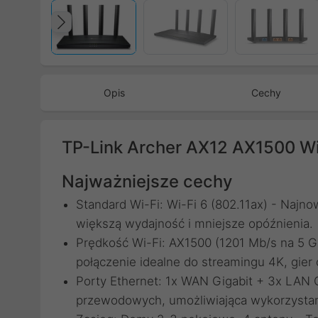
Poprzedni
Opis
Cechy
TP-Link Archer AX12 AX1500 Wi
Najważniejsze cechy
Standard Wi-Fi: Wi-Fi 6 (802.11ax) - Najn
większą wydajność i mniejsze opóźnienia.
Prędkość Wi-Fi: AX1500 (1201 Mb/s na 5
połączenie idealne do streamingu 4K, gier 
Porty Ethernet: 1x WAN Gigabit + 3x LAN 
przewodowych, umożliwiająca wykorzystani