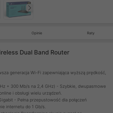
Następny
Opinie
Raty
reless Dual Band Router
owsza generacja Wi-Fi zapewniająca wyższą prędkość,
 GHz + 300 Mb/s na 2,4 GHz) - Szybkie, dwupasmowe
online i obsługi wielu urządzeń.
Gigabit - Pełna przepustowość dla połączeń
e internetu do 1 Gb/s.