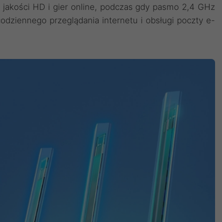
 jakości HD i gier online, podczas gdy pasmo 2,4 GHz
odziennego przeglądania internetu i obsługi poczty e-