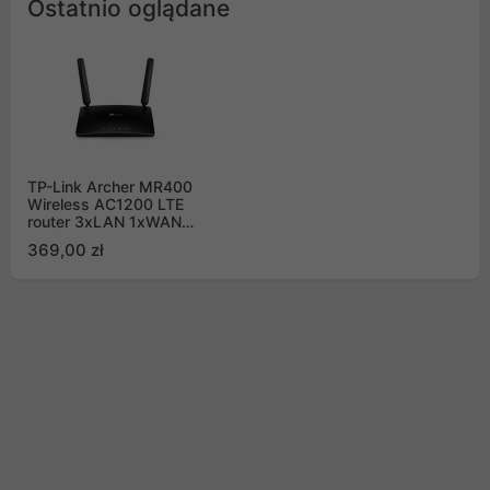
Ostatnio oglądane
TP-Link Archer MR400
Wireless AC1200 LTE
router 3xLAN 1xWAN
1xSIM
369,00 zł