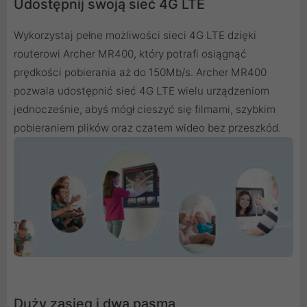
Udostępnij swoją sieć 4G LTE
Wykorzystaj pełne możliwości sieci 4G LTE dzięki
routerowi Archer MR400, który potrafi osiągnąć
prędkości pobierania aż do 150Mb/s. Archer MR400
pozwala udostępnić sieć 4G LTE wielu urządzeniom
jednocześnie, abyś mógł cieszyć się filmami, szybkim
pobieraniem plików oraz czatem wideo bez przeszkód.
Duży zasięg i dwa pasma