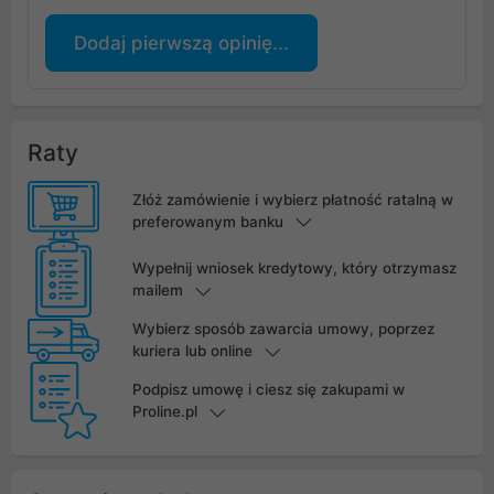
Dodaj pierwszą opinię...
Raty
Złóż zamówienie i wybierz płatność ratalną w
preferowanym banku
Wypełnij wniosek kredytowy, który otrzymasz
mailem
Wybierz sposób zawarcia umowy, poprzez
kuriera lub online
Podpisz umowę i ciesz się zakupami w
Proline.pl