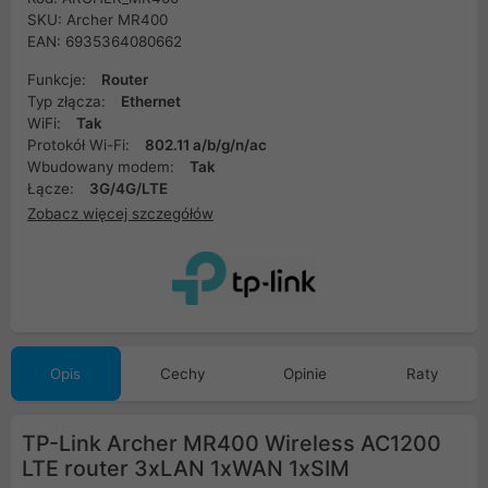
SKU: Archer MR400
EAN: 6935364080662
Funkcje:
Router
Typ złącza:
Ethernet
WiFi:
Tak
Protokół Wi-Fi:
802.11 a/b/g/n/ac
Wbudowany modem:
Tak
Łącze:
3G/4G/LTE
Zobacz więcej szczegółów
Opis
Cechy
Opinie
Raty
TP-Link Archer MR400 Wireless AC1200
LTE router 3xLAN 1xWAN 1xSIM