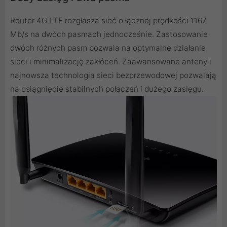
Router 4G LTE rozgłasza sieć o łącznej prędkości 1167
Mb/s na dwóch pasmach jednocześnie. Zastosowanie
dwóch różnych pasm pozwala na optymalne działanie
sieci i minimalizację zakłóceń. Zaawansowane anteny i
najnowsza technologia sieci bezprzewodowej pozwalają
na osiągnięcie stabilnych połączeń i dużego zasięgu.