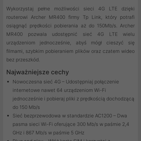
Wykorzystaj pełne możliwości sieci 4G LTE dzięki
routerowi Archer MR400 firmy Tp Link, który potrafi
osiągnąć prędkości pobierania aż do 150Mb/s. Archer
MR400 pozwala udostępnić sieć 4G LTE wielu
urządzeniom jednocześnie, abyś mógł cieszyć się
filmami, szybkim pobieraniem plików oraz czatem wideo
bez przeszkód.
Najważniejsze cechy
Nowoczesna sieć 4G – Udostępniaj połączenie
internetowe nawet 64 urządzeniom Wi-Fi
jednocześnie i pobieraj pliki z prędkością dochodzącą
do 150 Mb/s
Sieć bezprzewodowa w standardzie AC1200 – Dwa
pasma sieci Wi-Fi oferujące 300 Mb/s w paśmie 2,4
GHz i 867 Mb/s w paśmie 5 GHz