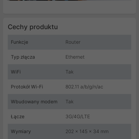
Cechy produktu
Funkcje
Router
Typ złącza
Ethernet
WiFi
Tak
Protokół Wi-Fi
802.11 a/b/g/n/ac
Wbudowany modem
Tak
Łącze
3G/4G/LTE
Wymiary
202 x 145 x 34 mm