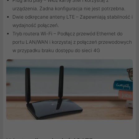
Plug and play – Włóż kartę SIM i korzystaj z
urządzenia. Żadna konfiguracja nie jest potrzebna.
Dwie odkręcane anteny LTE – Zapewniają stabilność i
wydajność połączeń.
Tryb routera Wi-Fi – Podłącz przewód Ethernet do
portu LAN/WAN i korzystaj z połączeń przewodowych
w przypadku braku dostępu do sieci 4G