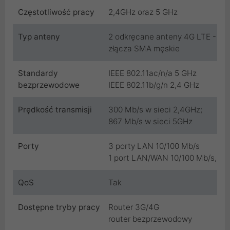
Częstotliwość pracy
2,4GHz oraz 5 GHz
Typ anteny
2 odkręcane anteny 4G LTE -
złącza SMA męskie
Standardy
IEEE 802.11ac/n/a 5 GHz
bezprzewodowe
IEEE 802.11b/g/n 2,4 GHz
Prędkość transmisji
300 Mb/s w sieci 2,4GHz;
867 Mb/s w sieci 5GHz
Porty
3 porty LAN 10/100 Mb/s
1 port LAN/WAN 10/100 Mb/s,
QoS
Tak
Dostępne tryby pracy
Router 3G/4G
router bezprzewodowy