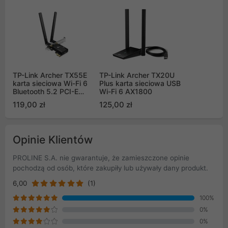
TP-Link Archer TX55E
TP-Link Archer TX20U
karta sieciowa Wi-Fi 6
Plus karta sieciowa USB
Bluetooth 5.2 PCI-E
Wi-Fi 6 AX1800
AX3000
119,00 zł
125,00 zł
Opinie Klientów
PROLINE S.A. nie gwarantuje, że zamieszczone opinie
pochodzą od osób, które zakupiły lub używały dany produkt.
6,00
(1)
100%
0%
0%