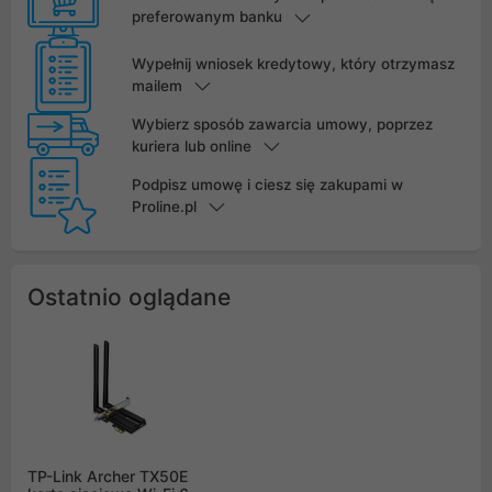
preferowanym banku
Wypełnij wniosek kredytowy, który otrzymasz
mailem
Wybierz sposób zawarcia umowy, poprzez
kuriera lub online
Podpisz umowę i ciesz się zakupami w
Proline.pl
Ostatnio oglądane
TP-Link Archer TX50E