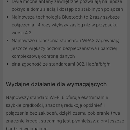
Dwie mocne anteny zewnętrzne pozwalają na lepsze
pokrycie domu siecią i dostęp do stabilnych połączeń
Najnowsza technologia Bluetooth to 2 razy szybsze
połączenia i 4 razy większy zasięg niż w przypadku
wersji 4.2
Najnowsze ulepszenia standardu WPA3 zapewniają
jeszcze większy poziom bezpieczeństwa i bardziej
kompleksową ochronę danych
ełna zgodność ze standardami 802.11ac/a/b/g/n
Wydajne działanie dla wymagających
Najnowszy standard Wi-Fi 6 oferuje ekstremalnie
szybkie prędkości, znaczną redukcję opóźnień i
połączenia bez zakłóceń, dzięki czemu pobieranie trwa
znacznie krócej, streaming jest płynniejszy, a gry jeszcze
bardziej wciągające.