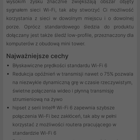
wysokim zysku znacznie zwiększają obszar objęty
sygnałem sieci Wi-Fi, tak aby stworzyć Ci możliwość
korzystania z sieci w dowolnym miejscu i o dowolnej
porze. Oprócz standardowego śledzia do produktu
dołączany jest także śledź low-profile, przeznaczony dla
komputerów z obudową mini tower.
Najważniejsze cechy
Błyskawiczne prędkości standardu Wi-Fi 6
Redukcja opóźnień w transmisji nawet o 75% pozwala
na niezwykle dynamiczną grę w czasie rzeczywistym,
świetne połączenia wideo i płynną transmisję
strumieniową na żywo
hipset z serii Intel® Wi-Fi 6 zapewnia szybsze
połączenia Wi-Fi bez zakłóceń, tak aby w pełni
korzystać z możliwości routera pracującego w
standardzie Wi-Fi 6