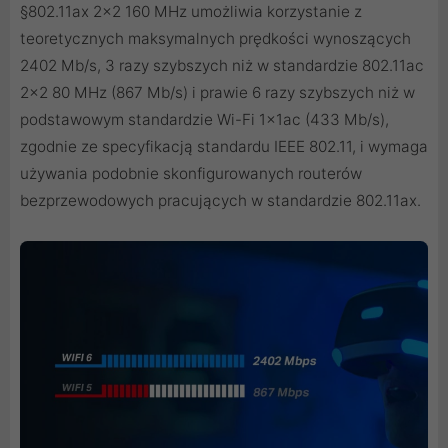
§802.11ax 2x2 160 MHz umożliwia korzystanie z
teoretycznych maksymalnych prędkości wynoszących
2402 Mb/s, 3 razy szybszych niż w standardzie 802.11ac
2x2 80 MHz (867 Mb/s) i prawie 6 razy szybszych niż w
podstawowym standardzie Wi-Fi 1x1ac (433 Mb/s),
zgodnie ze specyfikacją standardu IEEE 802.11, i wymaga
używania podobnie skonfigurowanych routerów
bezprzewodowych pracujących w standardzie 802.11ax.