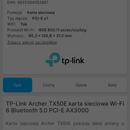
EAN: 6935364052867
Funkcje:
Karta sieciowa
Typ złącza:
PCI-E x1
WiFi:
Tak
Protokół Wi-Fi:
IEEE 802.11 ax/ac/n/a/b/g
Wymiary:
95,2 x 120,8 x 21,5 mm
Zobacz więcej szczegółów
Opis
Cechy
Opinie
Raty
TP-Link Archer TX50E karta sieciowa Wi-Fi
6 Bluetooth 5.0 PCI-E AX3000
Karta sieciowa Archer TX50E posiada dwie anteny o