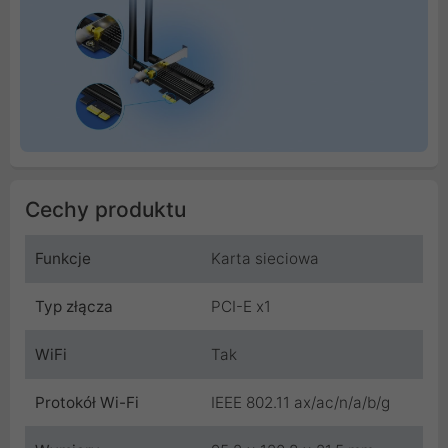
Cechy produktu
Funkcje
Karta sieciowa
Typ złącza
PCI-E x1
WiFi
Tak
Protokół Wi-Fi
IEEE 802.11 ax/ac/n/a/b/g