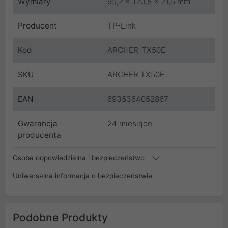
Wymiary
95,2 x 120,8 x 21,5 mm
Producent
TP-Link
Kod
ARCHER_TX50E
SKU
ARCHER TX50E
EAN
6935364052867
Gwarancja
24 miesiące
producenta
Osoba odpowiedzialna i bezpieczeństwo
Uniwersalna informacja o bezpieczeństwie
Podobne Produkty