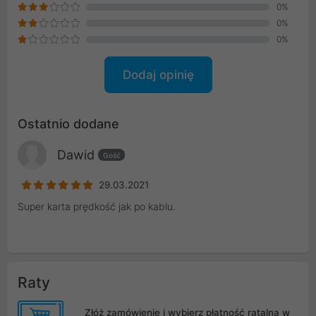
0%
0%
0%
Dodaj opinię
Ostatnio dodane
Dawid
Gość
29.03.2021
Super karta prędkość jak po kablu.
Raty
Złóż zamówienie i wybierz płatność ratalną w