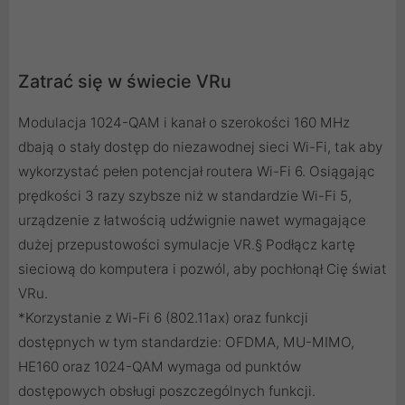
Zatrać się w świecie VRu
Modulacja 1024-QAM i kanał o szerokości 160 MHz
dbają o stały dostęp do niezawodnej sieci Wi-Fi, tak aby
wykorzystać pełen potencjał routera Wi-Fi 6. Osiągając
prędkości 3 razy szybsze niż w standardzie Wi-Fi 5,
urządzenie z łatwością udźwignie nawet wymagające
dużej przepustowości symulacje VR.§ Podłącz kartę
sieciową do komputera i pozwól, aby pochłonął Cię świat
VRu.
*Korzystanie z Wi-Fi 6 (802.11ax) oraz funkcji
dostępnych w tym standardzie: OFDMA, MU-MIMO,
HE160 oraz 1024-QAM wymaga od punktów
dostępowych obsługi poszczególnych funkcji.