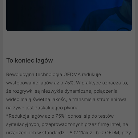
To koniec lagów
Rewolucyjna technologia OFDMA redukuje
występowanie lagów aż o 75%. W praktyce oznacza to,
że rozgrywki są niezwykle dynamiczne, połączenia
wideo mają świetną jakość, a transmisja strumieniowa
na żywo jest zaskakująco płynna.
*Redukcja lagów aż o 75%" odnosi się do testów
symulacyjnych, przeprowadzonych przez firmę Intel, na
urządzeniach w standardzie 802.11ax z i bez OFDM, przy