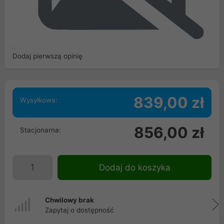
Dodaj pierwszą opinię
839,00 zł
Wysyłkowa:
856,00 zł
Stacjonarna:
Dodaj do koszyka
Chwilowy brak
Zapytaj o dostępność