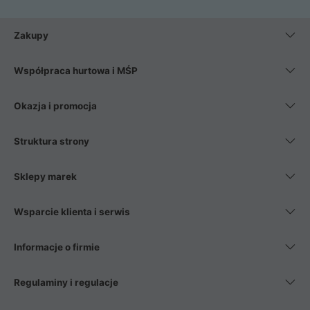
Zakupy
Współpraca hurtowa i MŚP
Okazja i promocja
Struktura strony
Sklepy marek
Wsparcie klienta i serwis
Informacje o firmie
Regulaminy i regulacje