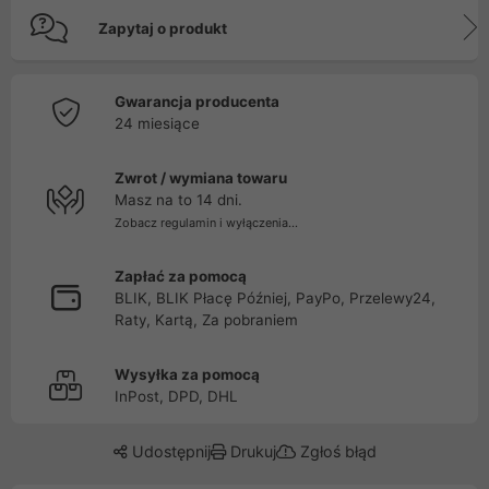
Zapytaj o produkt
Gwarancja producenta
24 miesiące
Zwrot / wymiana towaru
Masz na to 14 dni.
Zobacz regulamin i wyłączenia...
Zapłać za pomocą
BLIK, BLIK Płacę Później, PayPo, Przelewy24,
Raty, Kartą, Za pobraniem
Wysyłka za pomocą
InPost, DPD, DHL
Udostępnij
Drukuj
Zgłoś błąd