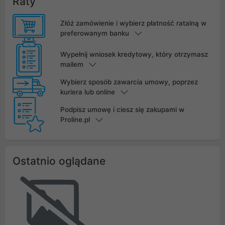
Raty
Złóż zamówienie i wybierz płatność ratalną w
preferowanym banku
Wypełnij wniosek kredytowy, który otrzymasz
mailem
Wybierz sposób zawarcia umowy, poprzez
kuriera lub online
Podpisz umowę i ciesz się zakupami w
Proline.pl
Ostatnio oglądane