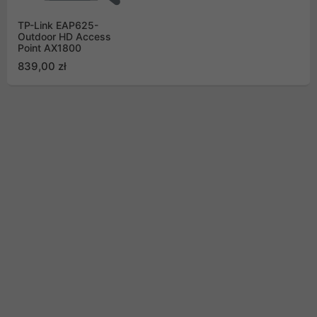
TP-Link EAP625-
Outdoor HD Access
Point AX1800
839,00 zł