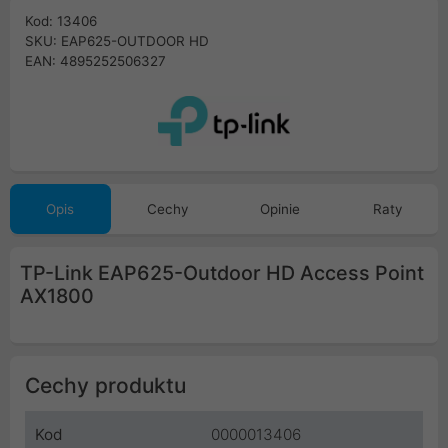
Kod: 13406
SKU: EAP625-OUTDOOR HD
EAN: 4895252506327
Opis
Cechy
Opinie
Raty
TP-Link EAP625-Outdoor HD Access Point
AX1800
Cechy produktu
Kod
0000013406