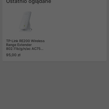
Ostatnio oglądane
TP-Link RE200 Wireless
Range Extender
802.11b/g/n/ac AC750
Wall-Plug
95,00 zł