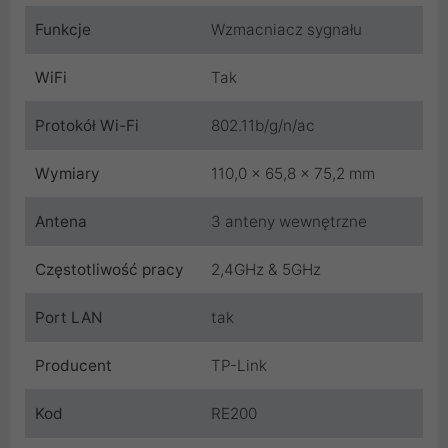
Funkcje
Wzmacniacz sygnału
WiFi
Tak
Protokół Wi-Fi
802.11b/g/n/ac
Wymiary
110,0 x 65,8 x 75,2 mm
Antena
3 anteny wewnętrzne
Częstotliwość pracy
2,4GHz & 5GHz
Port LAN
tak
Producent
TP-Link
Kod
RE200