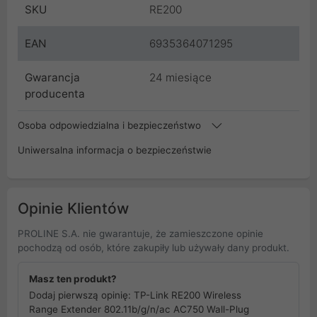
SKU
RE200
EAN
6935364071295
Gwarancja
24 miesiące
producenta
Osoba odpowiedzialna i bezpieczeństwo
Uniwersalna informacja o bezpieczeństwie
Opinie Klientów
PROLINE S.A. nie gwarantuje, że zamieszczone opinie
pochodzą od osób, które zakupiły lub używały dany produkt.
Masz ten produkt?
Dodaj pierwszą opinię: TP-Link RE200 Wireless
Range Extender 802.11b/g/n/ac AC750 Wall-Plug