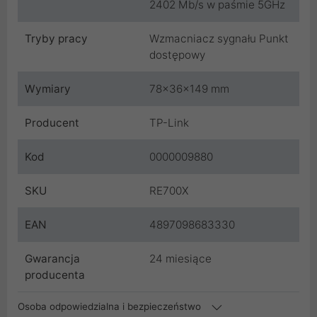
2402 Mb/s w paśmie 5GHz
Tryby pracy
Wzmacniacz sygnału Punkt
dostępowy
Wymiary
78x36x149 mm
Producent
TP-Link
Kod
0000009880
SKU
RE700X
EAN
4897098683330
Gwarancja
24 miesiące
producenta
Osoba odpowiedzialna i bezpieczeństwo