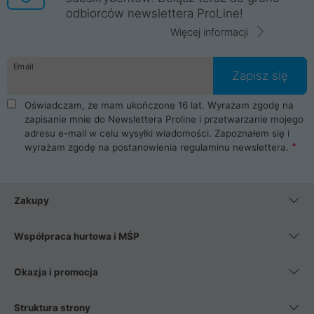
odbiorców newslettera ProLine!
Więcej informacji
Email
Zapisz się
Oświadczam, że mam ukończone 16 lat. Wyrażam zgodę na
zapisanie mnie do Newslettera Proline i przetwarzanie mojego
adresu e-mail w celu wysyłki wiadomości. Zapoznałem się i
wyrażam zgodę na postanowienia
regulaminu newslettera
.
Zakupy
Współpraca hurtowa i MŚP
Okazja i promocja
Struktura strony