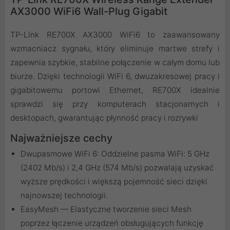
AX3000 WiFi6 Wall-Plug Gigabit
TP-Link RE700X AX3000 WiFi6 to zaawansowany
wzmacniacz sygnału, który eliminuje martwe strefy i
zapewnia szybkie, stabilne połączenie w całym domu lub
biurze. Dzięki technologii WiFi 6, dwuzakresowej pracy i
gigabitowemu portowi Ethernet, RE700X idealnie
sprawdzi się przy komputerach stacjonarnych i
desktopach, gwarantując płynność pracy i rozrywki
Najważniejsze cechy
Dwupasmowe WiFi 6: Oddzielne pasma WiFi: 5 GHz
(2402 Mb/s) i 2,4 GHz (574 Mb/s) pozwalają uzyskać
wyższe prędkości i większą pojemność sieci dzięki
najnowszej technologii.
EasyMesh — Elastyczne tworzenie sieci Mesh
poprzez łączenie urządzeń obsługujących funkcję