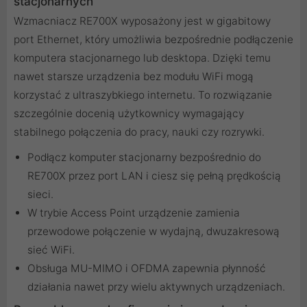
stacjonarnych
Wzmacniacz RE700X wyposażony jest w gigabitowy
port Ethernet, który umożliwia bezpośrednie podłączenie
komputera stacjonarnego lub desktopa. Dzięki temu
nawet starsze urządzenia bez modułu WiFi mogą
korzystać z ultraszybkiego internetu. To rozwiązanie
szczególnie docenią użytkownicy wymagający
stabilnego połączenia do pracy, nauki czy rozrywki.
Podłącz komputer stacjonarny bezpośrednio do
RE700X przez port LAN i ciesz się pełną prędkością
sieci.
W trybie Access Point urządzenie zamienia
przewodowe połączenie w wydajną, dwuzakresową
sieć WiFi.
Obsługa MU-MIMO i OFDMA zapewnia płynność
działania nawet przy wielu aktywnych urządzeniach.