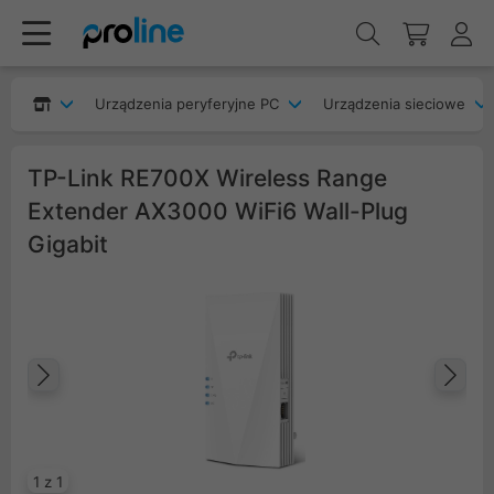
Urządzenia peryferyjne PC
Urządzenia sieciowe
TP-Link RE700X Wireless Range
Extender AX3000 WiFi6 Wall-Plug
Gigabit
Poprzedni
Na
1 z 1