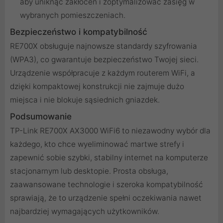
aby uniknąć zakłóceń i zoptymalizować zasięg w
wybranych pomieszczeniach.
Bezpieczeństwo i kompatybilność
RE700X obsługuje najnowsze standardy szyfrowania
(WPA3), co gwarantuje bezpieczeństwo Twojej sieci.
Urządzenie współpracuje z każdym routerem WiFi, a
dzięki kompaktowej konstrukcji nie zajmuje dużo
miejsca i nie blokuje sąsiednich gniazdek.
Podsumowanie
TP-Link RE700X AX3000 WiFi6 to niezawodny wybór dla
każdego, kto chce wyeliminować martwe strefy i
zapewnić sobie szybki, stabilny internet na komputerze
stacjonarnym lub desktopie. Prosta obsługa,
zaawansowane technologie i szeroka kompatybilność
sprawiają, że to urządzenie spełni oczekiwania nawet
najbardziej wymagających użytkowników.