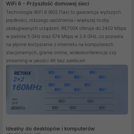
WiFi 6 - Przyszłość domowej sieci
Technologia WiFi 6 (802.11ax) to gwarancja wyższych
prędkości, niższego opóźnienia i większej liczby
obsługiwanych urządzeń. RE700X oferuje do 2402 Mbps
w paśmie 5 GHz oraz 574 Mbps w 2.4 GHz, co pozwala
na płynne korzystanie z internetu na komputerach
stacjonarnych, granie online, wideokonferencje czy
streaming w jakości 4K bez zakłóceń
Idealny do desktopów i komputerów