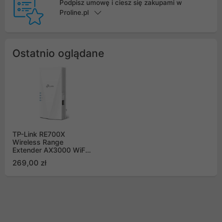
Podpisz umowę i ciesz się zakupami w
Proline.pl
Ostatnio oglądane
TP-Link RE700X
Wireless Range
Extender AX3000 WiFi6
Wall-Plug Gigabit
269,00 zł