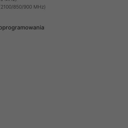
2100/850/900 MHz)
 oprogramowania