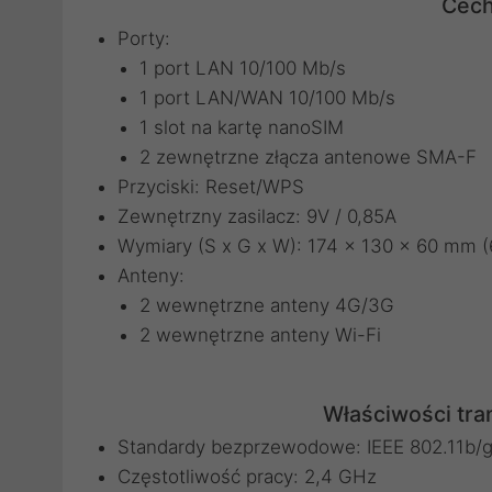
Cech
Porty:
1 port LAN 10/100 Mb/s
1 port LAN/WAN 10/100 Mb/s
1 slot na kartę nanoSIM
2 zewnętrzne złącza antenowe SMA-F
Przyciski: Reset/WPS
Zewnętrzny zasilacz: 9V / 0,85A
Wymiary (S x G x W): 174 × 130 × 60 mm (6,
Anteny:
2 wewnętrzne anteny 4G/3G
2 wewnętrzne anteny Wi-Fi
Właściwości tr
Standardy bezprzewodowe: IEEE 802.11b/g
Częstotliwość pracy: 2,4 GHz