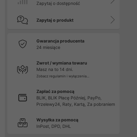
Zapytaj o dostępność
Zapytaj o produkt
Gwarancja producenta
24 miesiące
Zwrot / wymiana towaru
Masz na to 14 dni.
Zobacz regulamin i wyłączenia...
Zapłać za pomocą
BLIK, BLIK Płacę Później, PayPo,
Przelewy24, Raty, Kartą, Za pobraniem
Wysyłka za pomocą
InPost, DPD, DHL