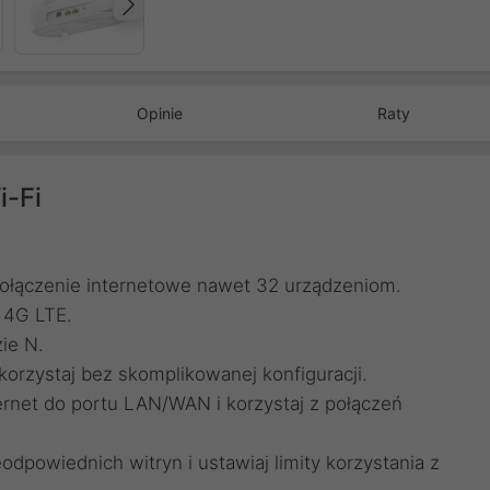
Następny
Opinie
Raty
i-Fi
połączenie internetowe nawet 32 urządzeniom.
 4G LTE.
ie N.
korzystaj bez skomplikowanej konfiguracji.
ernet do portu LAN/WAN i korzystaj z połączeń
eodpowiednich witryn i ustawiaj limity korzystania z