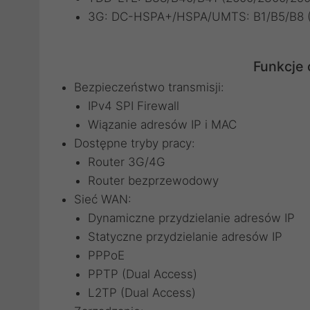
3G: DC-HSPA+/HSPA/UMTS: B1/B5/B8 (
Funkcje
Bezpieczeństwo transmisji:
IPv4 SPI Firewall
Wiązanie adresów IP i MAC
Dostępne tryby pracy:
Router 3G/4G
Router bezprzewodowy
Sieć WAN:
Dynamiczne przydzielanie adresów IP
Statyczne przydzielanie adresów IP
PPPoE
PPTP (Dual Access)
L2TP (Dual Access)