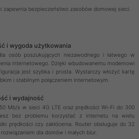
ości zapewnia bezpieczeństwo zasobów domowej sieci.
ć i wygoda użytkowania
dla osób poszukujących niezawodnego i łatwego w
ączenia internetowego. Dzięki wbudowanemu modemowi
guracja jest szybka i prosta. Wystarczy włożyć kartę
zybkim i stabilnym połączeniem internetowym.
ść i wydajność
150 Mb/s w sieci 4G LTE oraz prędkości Wi-Fi do 300
sz bez problemu korzystać z internetu na wielu
ki prędkości czy zakłócenia. Router obsługuje do 32
 rozwiązaniem dla domów i małych biur.