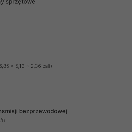
y sprzętowe
85 × 5,12 × 2,36 cali)
ansmisji bezprzewodowej
/n