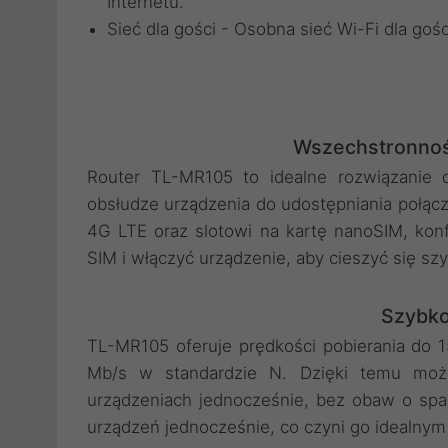
Internetu.
Sieć dla gości - Osobna sieć Wi-Fi dla g
Wszechstronnoś
Router TL-MR105 to idealne rozwiązanie 
obsłudze urządzenia do udostępniania poł
4G LTE oraz slotowi na kartę nanoSIM, konfi
SIM i włączyć urządzenie, aby cieszyć się s
Szybko
TL-MR105 oferuje prędkości pobierania do 
Mb/s w standardzie N. Dzięki temu może
urządzeniach jednocześnie, bez obaw o spad
urządzeń jednocześnie, co czyni go idealnym