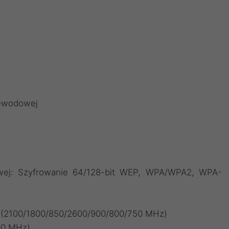
zewodowej
owej: Szyfrowanie 64/128-bit WEP, WPA/WPA2, WPA-
 (2100/1800/850/2600/900/800/750 MHz)
00 MHz)