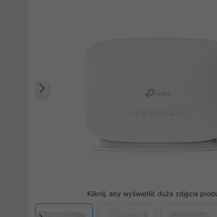
Poprzedni
Kliknij, aby wyświetlić duże zdjęcia prod