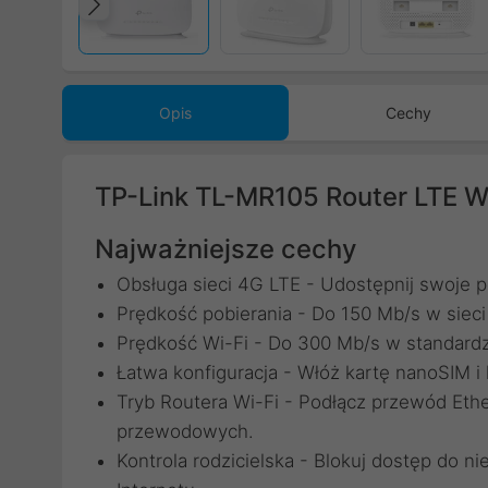
Poprzedni
Opis
Cechy
TP-Link TL-MR105 Router LTE W
Najważniejsze cechy
Obsługa sieci 4G LTE - Udostępnij swoje 
Prędkość pobierania - Do 150 Mb/s w sieci
Prędkość Wi-Fi - Do 300 Mb/s w standardz
Łatwa konfiguracja - Włóż kartę nanoSIM i 
Tryb Routera Wi-Fi - Podłącz przewód Eth
przewodowych.
Kontrola rodzicielska - Blokuj dostęp do ni