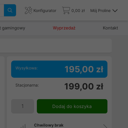
Konfigurator
0,00 zł
Mój Proline
t gamingowy
Wyprzedaż
Kontakt
195,00 zł
Wysyłkowa:
o
199,00 zł
Stacjonarna:
.
-
w
Dodaj do koszyka
Chwilowy brak