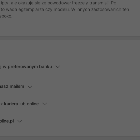
iptv, ale okazuje się ze powodował freeze'y transmisji. Po
zy to wada egzemplarza czy modelu. W innych zastosowanich ten
 spoko.
lną w preferowanym banku
masz mailem
kuriera lub online
line.pl