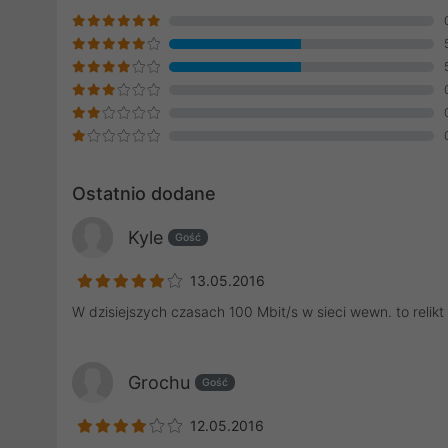
Ostatnio dodane
Kyle
Gość
13.05.2016
W dzisiejszych czasach 100 Mbit/s w sieci wewn. to relikt 
Grochu
Gość
12.05.2016