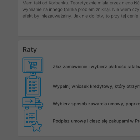
Mam taki od Korbanku. Teoretycznie miała przez niego iść 
wymianie na innego tplinka problem zniknął. Nie wiem c
efekt był niezauważalny. Jak nie do iptv, to przy tej cenie
Raty
Złóż zamówienie i wybierz płatność rata
Wypełnij wniosek kredytowy, który otrzy
Wybierz sposób zawarcia umowy, poprzez 
Podpisz umowę i ciesz się zakupami w Pro