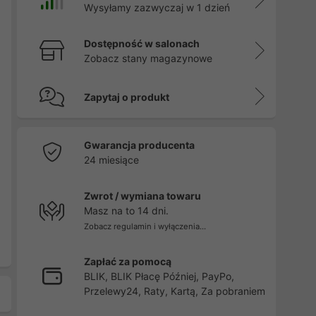
Wysyłamy zazwyczaj w 1 dzień
Dostępność w salonach
Zobacz stany magazynowe
Zapytaj o produkt
Gwarancja producenta
24 miesiące
Zwrot / wymiana towaru
Masz na to 14 dni.
Zobacz regulamin i wyłączenia...
Zapłać za pomocą
BLIK, BLIK Płacę Później, PayPo,
Przelewy24, Raty, Kartą, Za pobraniem