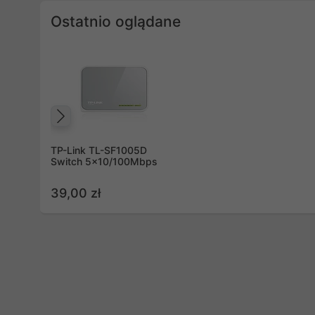
Ostatnio oglądane
Poprzedni
TP-Link TL-SF1005D
Switch 5x10/100Mbps
39,00 zł