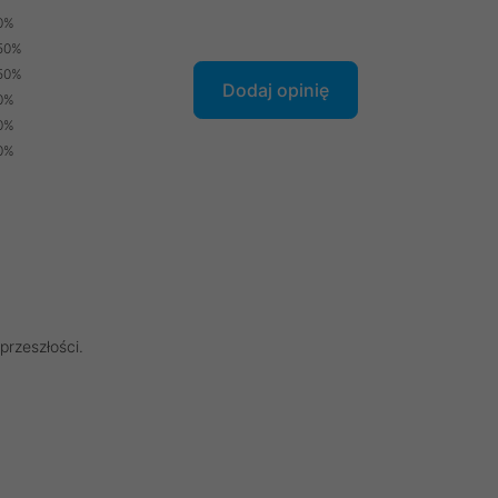
0%
50%
50%
Dodaj opinię
0%
0%
0%
przeszłości.