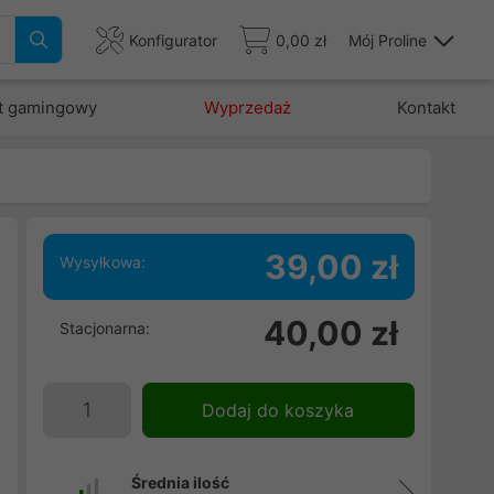
Konfigurator
0,00 zł
Mój Proline
t gamingowy
Wyprzedaż
Kontakt
39,00 zł
Wysyłkowa:
40,00 zł
Stacjonarna:
Dodaj do koszyka
Średnia ilość