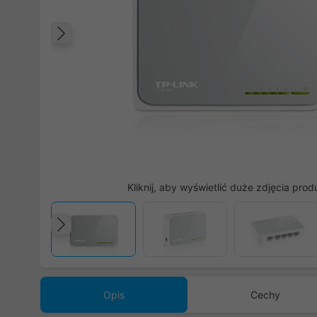
Poprzedni
Kliknij, aby wyświetlić duże zdjęcia prod
Poprzedni
Opis
Cechy