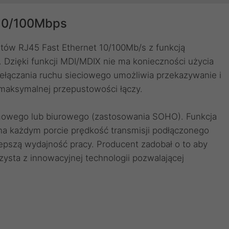
x10/100Mbps
tów RJ45 Fast Ethernet 10/100Mb/s z funkcją
 Dzięki funkcji MDI/MDIX nie ma konieczności użycia
zełączania ruchu sieciowego umożliwia przekazywanie i
y maksymalnej przepustowości łączy.
mowego lub biurowego (zastosowania SOHO). Funkcja
na każdym porcie prędkość transmisji podłączonego
lepszą wydajność pracy. Producent zadobał o to aby
zysta z innowacyjnej technologii pozwalającej