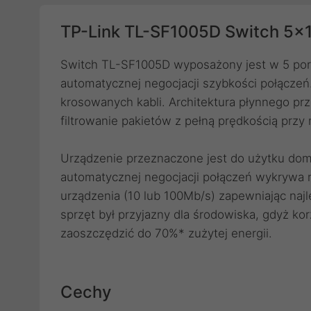
TP-Link TL-SF1005D Switch 5
Switch TL-SF1005D wyposażony jest w 5 por
automatycznej negocjacji szybkości połączeń.
krosowanych kabli. Architektura płynnego pr
filtrowanie pakietów z pełną prędkością prz
Urządzenie przeznaczone jest do użytku do
automatycznej negocjacji połączeń wykrywa 
urządzenia (10 lub 100Mb/s) zapewniając naj
sprzęt był przyjazny dla środowiska, gdyż kor
zaoszczędzić do 70%* zużytej energii.
Cechy