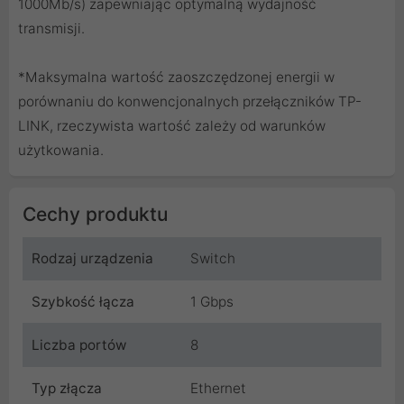
1000Mb/s) zapewniając optymalną wydajność
transmisji.
*Maksymalna wartość zaoszczędzonej energii w
porównaniu do konwencjonalnych przełączników TP-
LINK, rzeczywista wartość zależy od warunków
użytkowania.
Cechy produktu
Rodzaj urządzenia
Switch
Szybkość łącza
1 Gbps
Liczba portów
8
Typ złącza
Ethernet