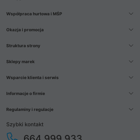
Współpraca hurtowa i MŚP
Okazja i promocja
Struktura strony
Sklepy marek
Wsparcie klienta i serwis
Informacje o firmie
Regulaminy i regulacje
Szybki kontakt
664 999 933