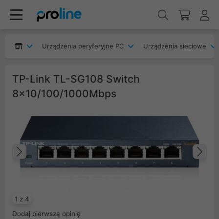
Urządzenia peryferyjne PC
Urządzenia sieciowe
TP-Link TL-SG108 Switch
8x10/100/1000Mbps
Poprzedni
Na
1 z 4
Dodaj pierwszą opinię