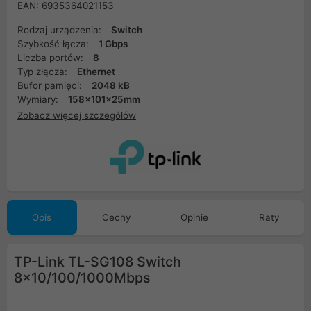
EAN: 6935364021153
Rodzaj urządzenia:
Switch
Szybkość łącza:
1 Gbps
Liczba portów:
8
Typ złącza:
Ethernet
Bufor pamięci:
2048 kB
Wymiary:
158x101x25mm
Zobacz więcej szczegółów
Opis
Cechy
Opinie
Raty
TP-Link TL-SG108 Switch
8x10/100/1000Mbps