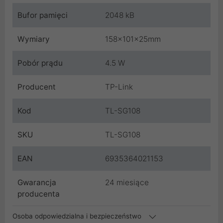
Bufor pamięci
2048 kB
Wymiary
158x101x25mm
Pobór prądu
4.5 W
Producent
TP-Link
Kod
TL-SG108
SKU
TL-SG108
EAN
6935364021153
Gwarancja
24 miesiące
producenta
Osoba odpowiedzialna i bezpieczeństwo