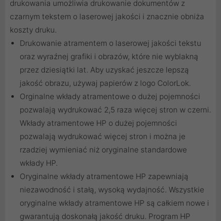
drukowania umożliwia drukowanie dokumentów z
czarnym tekstem o laserowej jakości i znacznie obniża
koszty druku.
Drukowanie atramentem o laserowej jakości tekstu
oraz wyraźnej grafiki i obrazów, które nie wyblakną
przez dziesiątki lat. Aby uzyskać jeszcze lepszą
jakość obrazu, używaj papierów z logo ColorLok.
Orginalne wkłady atramentowe o dużej pojemności
pozwalają wydrukować 2,5 raza więcej stron w czerni.
Wkłady atramentowe HP o dużej pojemności
pozwalają wydrukować więcej stron i można je
rzadziej wymieniać niż oryginalne standardowe
wkłady HP.
Oryginalne wkłady atramentowe HP zapewniają
niezawodność i stałą, wysoką wydajność. Wszystkie
oryginalne wkłady atramentowe HP są całkiem nowe i
gwarantują doskonałą jakość druku. Program HP