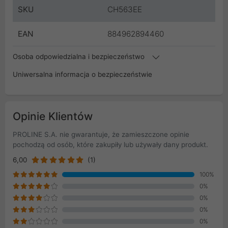
SKU
CH563EE
EAN
884962894460
Osoba odpowiedzialna i bezpieczeństwo
Uniwersalna informacja o bezpieczeństwie
Opinie Klientów
PROLINE S.A. nie gwarantuje, że zamieszczone opinie
pochodzą od osób, które zakupiły lub używały dany produkt.
6,00
(1)
100%
0%
0%
0%
0%