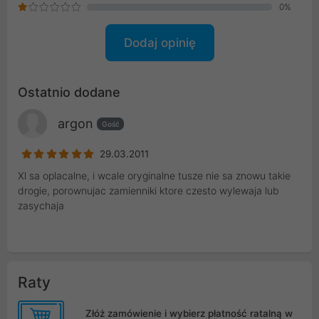
0%
Dodaj opinię
Ostatnio dodane
argon
Gość
29.03.2011
Xl sa oplacalne, i wcale oryginalne tusze nie sa znowu takie
drogie, porownujac zamienniki ktore czesto wylewaja lub
zasychaja
Raty
Złóż zamówienie i wybierz płatność ratalną w