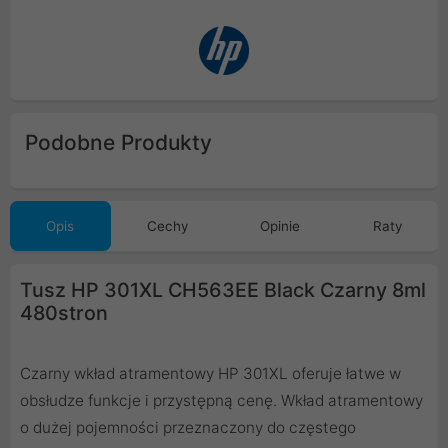
Podobne Produkty
Opis
Cechy
Opinie
Raty
Tusz HP 301XL CH563EE Black Czarny 8ml
480stron
Czarny wkład atramentowy HP 301XL oferuje łatwe w
obsłudze funkcje i przystępną cenę. Wkład atramentowy
o dużej pojemności przeznaczony do częstego