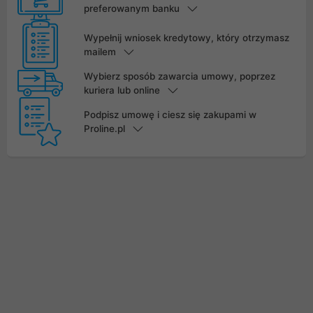
preferowanym banku
Wypełnij wniosek kredytowy, który otrzymasz
mailem
Wybierz sposób zawarcia umowy, poprzez
kuriera lub online
Podpisz umowę i ciesz się zakupami w
Proline.pl