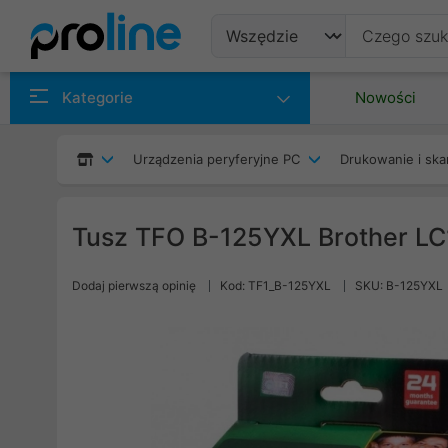
Produkty
Kategorie
Nowości
Producenci
Urządzenia peryferyjne PC
Drukowanie i ska
Kategorie
Tusz TFO B-125YXL Brother LC
Dodaj pierwszą opinię
Kod: TF1_B-125YXL
SKU: B-125YXL