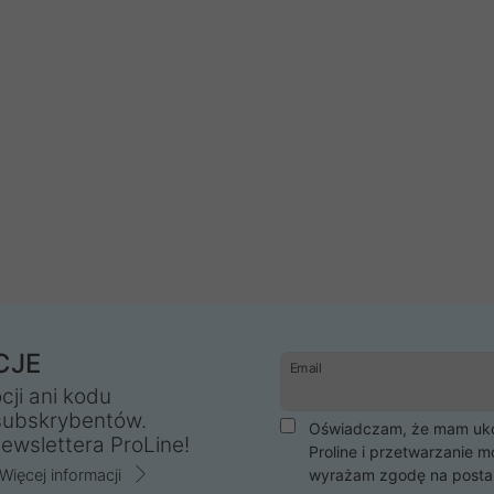
CJE
Email
cji ani kodu
subskrybentów.
Oświadczam, że mam ukoń
ewslettera ProLine!
Proline i przetwarzanie m
Więcej informacji
wyrażam zgodę na posta