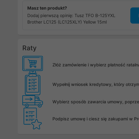
Masz ten produkt?
Dodaj pierwszą opinię: Tusz TFO B-125YXL
Brother LC125 (LC125XLY) Yellow 15ml
Raty
Złóż zamówienie i wybierz płatność rata
Wypełnij wniosek kredytowy, który otrzy
Wybierz sposób zawarcia umowy, poprzez 
Podpisz umowę i ciesz się zakupami w Pro