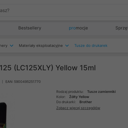
Bestsellery
pro
mocje
Sprzę
nery
Materiały eksploatacyjne
Tusze do drukarek
125 (LC125XLY) Yellow 15ml
EAN: 5900495251770
Rodzaj produktu:
Tusze zamienniki
Kolor:
Żółty Yellow
Do drukarki:
Brother
Zobacz więcej szczegółów