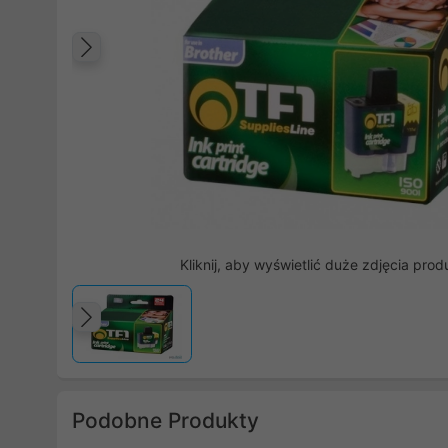
Poprzedni
Kliknij, aby wyświetlić duże zdjęcia prod
Poprzedni
Podobne Produkty