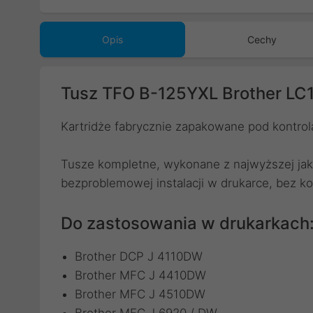
Poprzedni
Opis
Cechy
Tusz TFO B-125YXL Brother LC1
Kartridże fabrycznie zapakowane pod kontro
Tusze kompletne, wykonane z najwyższej jak
bezproblemowej instalacji w drukarce, bez k
Do zastosowania w drukarkach
Brother DCP J 4110DW
Brother MFC J 4410DW
Brother MFC J 4510DW