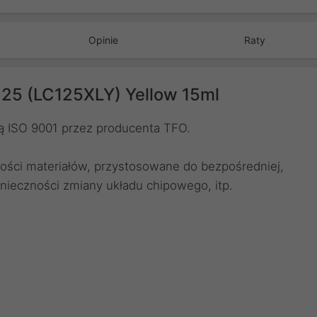
Opinie
Raty
25 (LC125XLY) Yellow 15ml
lą ISO 9001 przez producenta TFO.
ości materiałów, przystosowane do bezpośredniej,
onieczności zmiany układu chipowego, itp.
: