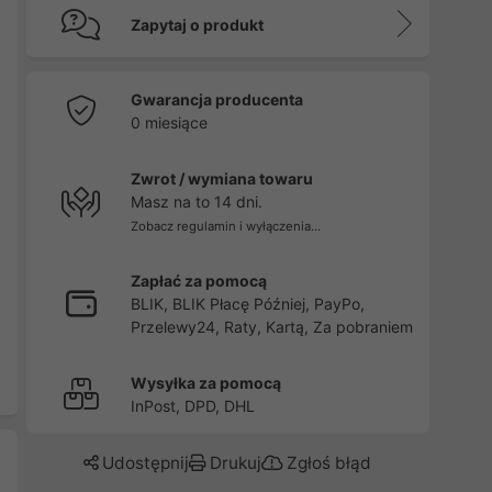
Zapytaj o produkt
Gwarancja producenta
0 miesiące
Zwrot / wymiana towaru
Masz na to 14 dni.
Zobacz regulamin i wyłączenia...
Zapłać za pomocą
BLIK, BLIK Płacę Później, PayPo,
Przelewy24, Raty, Kartą, Za pobraniem
Wysyłka za pomocą
InPost, DPD, DHL
Udostępnij
Drukuj
Zgłoś błąd