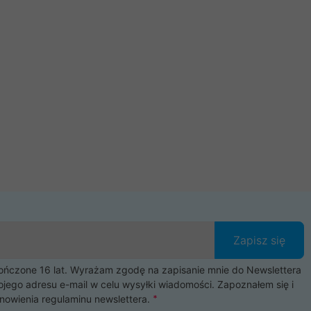
Zapisz się
czone 16 lat. Wyrażam zgodę na zapisanie mnie do Newslettera
ojego adresu e-mail w celu wysyłki wiadomości. Zapoznałem się i
nowienia
regulaminu newslettera
.