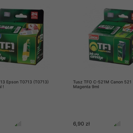
13 Epson T0713 (T0713)
Tusz TFO C-521M Canon 521 
 !
Magenta 9ml
6,90 zł