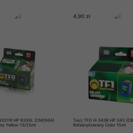
4,90 zł
933YR HP 933XL (CN056A)
Tusz TFO H-343R HP 343 (C8
ny Yellow 13/25ml
Refabrykowany Color 15ml