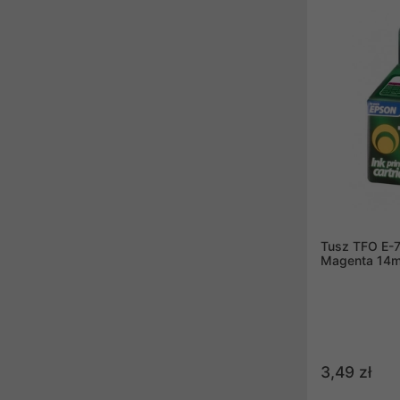
Tusz TFO E-7
Magenta 14ml
3,49 zł