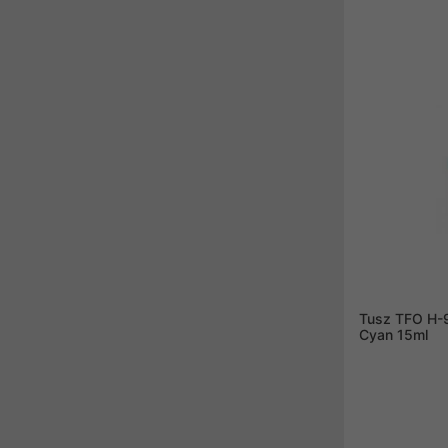
Tusz TFO H-
Cyan 15ml