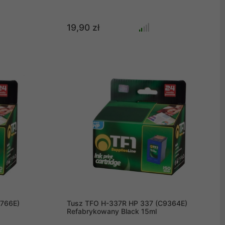
19,90 zł
766E)
Tusz TFO H-337R HP 337 (C9364E)
Refabrykowany Black 15ml