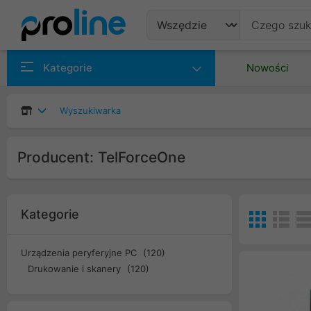
Produkty
Kategorie
Nowości
Producenci
Wyszukiwarka
Kategorie
Producent: TelForceOne
Kategorie
Urządzenia peryferyjne PC
(120)
Drukowanie i skanery
(120)