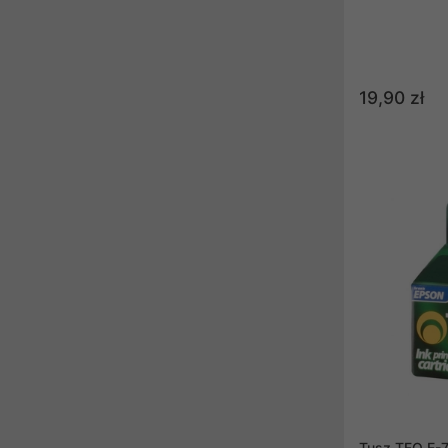
19,90 zł
Tusz TFO E-7