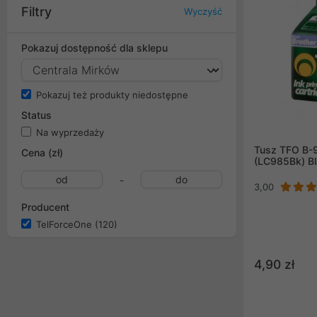
Filtry
Wyczyść
Pokazuj dostępność dla sklepu
Pokazuj też produkty niedostępne
Status
Na wyprzedaży
Tusz TFO B-
Cena (zł)
(LC985Bk) Bl
-
3,00
Producent
TelForceOne
(120)
4,90 zł