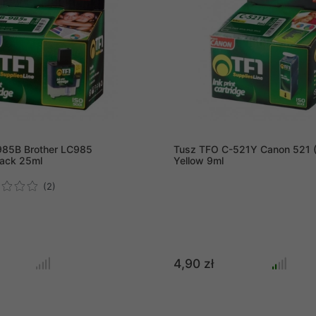
985B Brother LC985
Tusz TFO C-521Y Canon 521 
ack 25ml
Yellow 9ml
(2)
4,90 zł