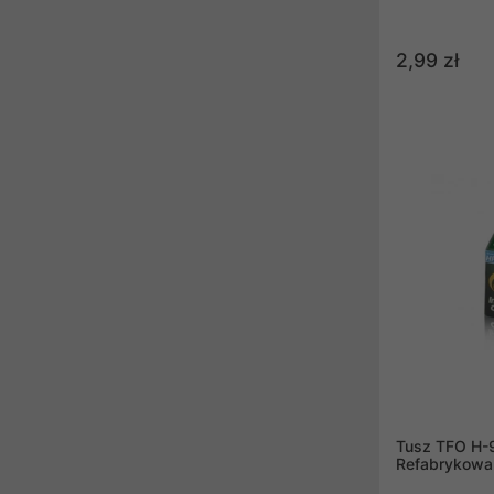
2,99 zł
Tusz TFO H-
Refabrykowa