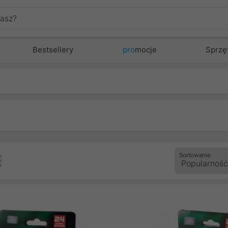
Bestsellery
pro
mocje
Sprzę
Sortowanie