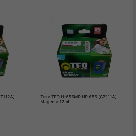
CZ112A)
Tusz TFO H-655MR HP 655 (CZ111A)
Magenta 12ml