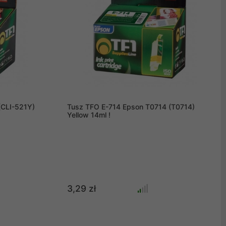
(CLI-521Y)
Tusz TFO E-714 Epson T0714 (T0714)
Yellow 14ml !
3,29 zł