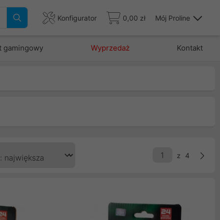
Konfigurator
0,00 zł
Mój Proline
t gamingowy
Wyprzedaż
Kontakt
z
4