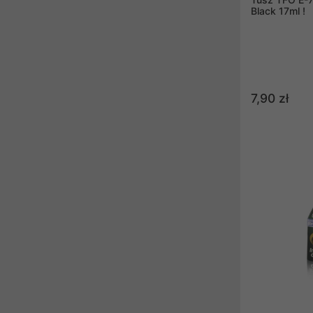
Black 17ml !
7,90 zł