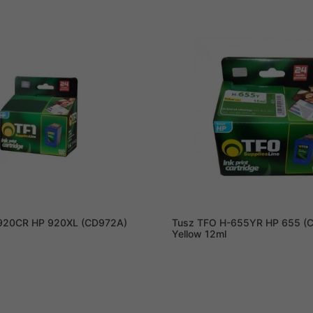
920CR HP 920XL (CD972A)
Tusz TFO H-655YR HP 655 (
Yellow 12ml