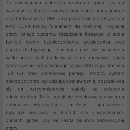
Ta nowoczesna jednostka centralna opiera się na
wydajnym, czterordzeniowym procesorze pracującym z
częstotliwością 1.7 GHz, co w połączeniu z 4 GB pamięci
RAM DDR4 tworzy fundament dla stabilnej i szybkiej
pracy całego systemu. Urządzenie integruje w sobie
funkcje bramy bezpieczeństwa, przełącznika oraz
punktu dostępowego, eliminując potrzebę posiadania
wielu oddzielnych modułów w szafie rackowej. Dzięki
zastosowaniu wbudowanego dysku SSD o pojemności
128 GB oraz dodatkowej pamięci eMMC, system
operacyjny oraz logi działają błyskawicznie, co przekłada
się na natychmiastową reakcję na polecenia
administratora. Takie podejście projektowe pozwala na
optymalne wykorzystanie zasobów i uproszczenie
topologii sieciowej w biurach czy nowoczesnych
domach, gdzie liczy się każda sekunda bezawaryjnej
pracy.