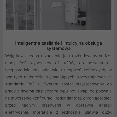
Inteligentne zasilanie i intuicyjna obsługa
systemowa
Wyjątkową cechą urządzenia jest rozbudowany budżet
mocy PoE wynoszący aż 420W, co pozwala na
bezpośrednie zasilanie wielu urządzeń końcowych, w
tym tych najbardziej wymagających, korzystających ze
standardu PoE++. System został przystosowany do
pracy z dwoma zasilaczami typu hot-swap, co pozwala
na stworzenie konfiguracji redundantnej, chroniącej sieć
przed nagłymi przerwami w dostawie energii
elektrycznej. Interakcję z jednostką ułatwia duży,