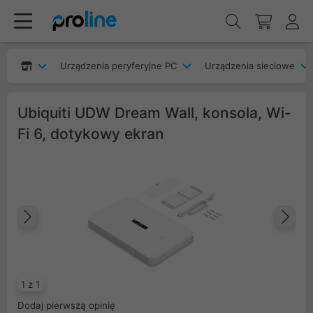
Urządzenia peryferyjne PC
Urządzenia sieciowe
Ubiquiti UDW Dream Wall, konsola, Wi-
Fi 6, dotykowy ekran
Poprzedni
Na
1 z 1
Dodaj pierwszą opinię