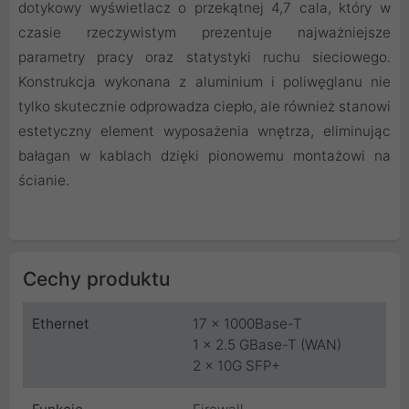
dotykowy wyświetlacz o przekątnej 4,7 cala, który w
czasie rzeczywistym prezentuje najważniejsze
parametry pracy oraz statystyki ruchu sieciowego.
Konstrukcja wykonana z aluminium i poliwęglanu nie
tylko skutecznie odprowadza ciepło, ale również stanowi
estetyczny element wyposażenia wnętrza, eliminując
bałagan w kablach dzięki pionowemu montażowi na
ścianie.
Cechy produktu
Ethernet
17 x 1000Base-T
1 x 2.5 GBase-T (WAN)
2 x 10G SFP+