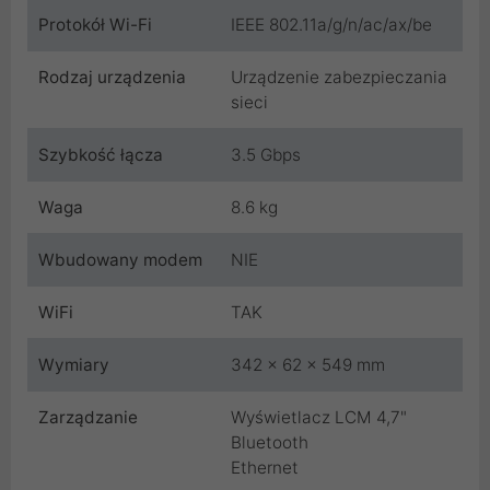
Protokół Wi-Fi
IEEE 802.11a/g/n/ac/ax/be
Rodzaj urządzenia
Urządzenie zabezpieczania
sieci
Szybkość łącza
3.5 Gbps
Waga
8.6 kg
Wbudowany modem
NIE
WiFi
TAK
Wymiary
342 x 62 x 549 mm
Zarządzanie
Wyświetlacz LCM 4,7"
Bluetooth
Ethernet