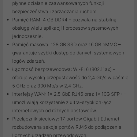
płynne działanie zaawansowanych funkcji
bezpieczeństwa i zarządzania ruchem.
Pamięć RAM: 4 GB DDR4 – pozwala na stabilną
obsługę wielu aplikacji i procesów systemowych
jednocześnie.
Pamięć masowa: 128 GB SSD oraz 16 GB eMMC –
gwarantuje szybki dostęp do danych systemowych i
logów zdarzeń.
Łączność bezprzewodowa: Wi-Fi 6 (802.11ax) –
oferuje wysoką przepustowość do 2,4 Gb/s w paśmie
5 GHz oraz 300 Mb/s w 2,4 GHz.
Interfejsy WAN: 1x 2.5 GbE RJ45 oraz 1x 10G SFP+ –
umożliwiają korzystanie z ultra-szybkich łącz
internetowych od różnych dostawców.
Przełącznik sieciowy: 17 portów Gigabit Ethernet –
rozbudowana sekcja portów RJ45 do podłączenia
licznych urządzeń przewodowych.