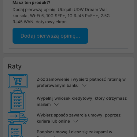
Masz ten produkt?
Dodaj pierwszą opinię: Ubiquiti UDW Dream Wall,
konsola, Wi-Fi 6, 10G SFP+, 1G RJ45 PoE++, 2.5G
RJ45 WAN, dotykowy ekran
Dodaj pierwszą opinię...
Raty
Złóż zamówienie i wybierz płatność ratalną w
preferowanym banku
Wypełnij wniosek kredytowy, który otrzymasz
mailem
Wybierz sposób zawarcia umowy, poprzez
kuriera lub online
Podpisz umowę i ciesz się zakupami w