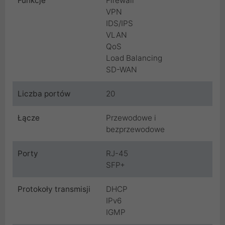
Funkcje
Firewall
VPN
IDS/IPS
VLAN
QoS
Load Balancing
SD-WAN
Liczba portów
20
Łącze
Przewodowe i
bezprzewodowe
Porty
RJ-45
SFP+
Protokoły transmisji
DHCP
IPv6
IGMP