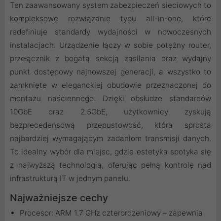
Ten zaawansowany system zabezpieczeń sieciowych to
kompleksowe rozwiązanie typu all-in-one, które
redefiniuje standardy wydajności w nowoczesnych
instalacjach. Urządzenie łączy w sobie potężny router,
przełącznik z bogatą sekcją zasilania oraz wydajny
punkt dostępowy najnowszej generacji, a wszystko to
zamknięte w eleganckiej obudowie przeznaczonej do
montażu naściennego. Dzięki obsłudze standardów
10GbE oraz 2.5GbE, użytkownicy zyskują
bezprecedensową przepustowość, która sprosta
najbardziej wymagającym zadaniom transmisji danych.
To idealny wybór dla miejsc, gdzie estetyka spotyka się
z najwyższą technologią, oferując pełną kontrolę nad
infrastrukturą IT w jednym panelu.
Najważniejsze cechy
Procesor: ARM 1.7 GHz czterordzeniowy – zapewnia