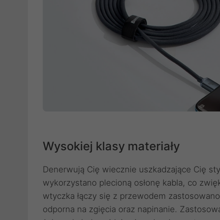
Wysokiej klasy materiały
Denerwują Cię wiecznie uszkadzające Cię st
wykorzystano plecioną osłonę kabla, co zwię
wtyczka łączy się z przewodem zastosowano s
odporna na zgięcia oraz napinanie. Zastosowa