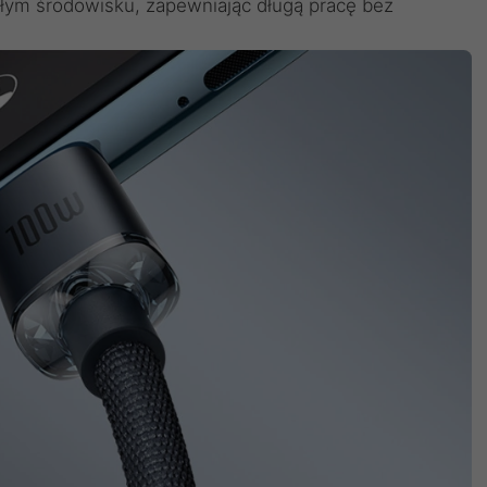
ałym środowisku, zapewniając długą pracę bez