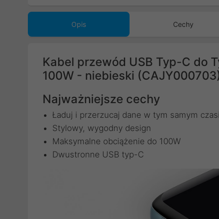
Opis
Cechy
Kabel przewód USB Typ-C do T
100W - niebieski (CAJY000703
Najważniejsze cechy
Ładuj i przerzucaj dane w tym samym czas
Stylowy, wygodny design
Maksymalne obciążenie do 100W
Dwustronne USB typ-C