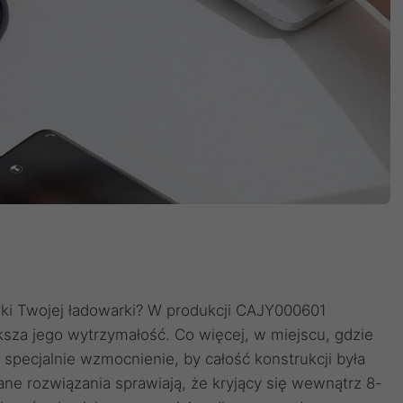
yki Twojej ładowarki? W produkcji CAJY000601
ksza jego wytrzymałość. Co więcej, w miejscu, gdzie
pecjalnie wzmocnienie, by całość konstrukcji była
ne rozwiązania sprawiają, że kryjący się wewnątrz 8-