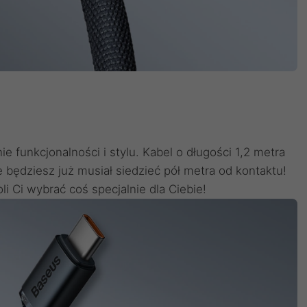
ie funkcjonalności i stylu. Kabel o długości 1,2 metra
e będziesz już musiał siedzieć pół metra od kontaktu!
li Ci wybrać coś specjalnie dla Ciebie!