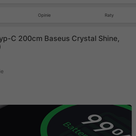
Opinie
Raty
yp-C 200cm Baseus Crystal Shine,
)
ie