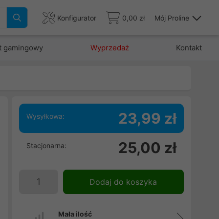
Konfigurator
0,00 zł
Mój Proline
t gamingowy
Wyprzedaż
Kontakt
23,99 zł
Wysyłkowa:
i
25,00 zł
Stacjonarna:
a
Dodaj do koszyka
Mała ilość