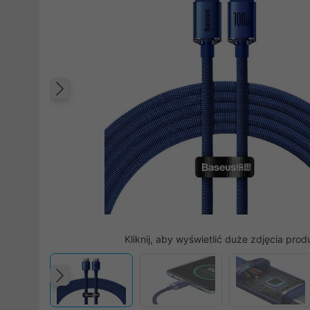
Poprzedni
Kliknij, aby wyświetlić duże zdjęcia prod
Poprzedni