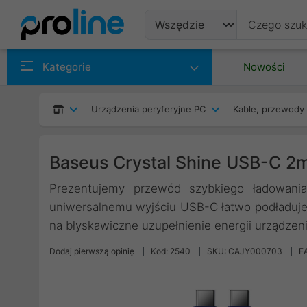
Produkty
Kategorie
Nowości
Producenci
Urządzenia peryferyjne PC
Kable, przewody 
Kategorie
Baseus Crystal Shine USB-C 
Prezentujemy przewód szybkiego ładowania
uniwersalnemu wyjściu USB-C łatwo podładuje
na błyskawiczne uzupełnienie energii urządzeni
Dodaj pierwszą opinię
Kod: 2540
SKU: CAJY000703
E