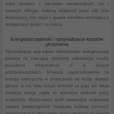
sobie zarówno z odczytem sekwencyjnym, jak i
losowym, oferując stabilną wydajność przez cały czas
eksploatacji, bez obaw o spadek transferu wynikający z
reorganizacji danych na talerzu.
Energooszczędność i optymalizacja kosztów
utrzymania
Optymalizacja pod kątem efektywności energetycznej
pozwala na znaczące obniżenie całkowitego kosztu
posiadania infrastruktury IT w dużych
przedsiębiorstwach. Mniejsze zapotrzebowanie na
energię elektryczną w przeliczeniu na każdy terabajt
danych to nie tylko niższe rachunki za prąd, ale także
mniejsza emisja ciepła do otoczenia podczas pracy
urządzenia. Nowoczesny profil operacyjny urządzenia
wspiera proekologiczne inicjatywy budowy zielonych
centrów danych, gdzie każdy zaoszczędzony wat energii