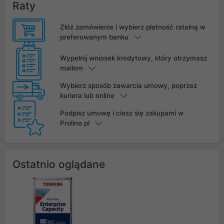
Raty
Złóż zamówienie i wybierz płatność ratalną w
preferowanym banku
Wypełnij wniosek kredytowy, który otrzymasz
mailem
Wybierz sposób zawarcia umowy, poprzez
kuriera lub online
Podpisz umowę i ciesz się zakupami w
Proline.pl
Ostatnio oglądane