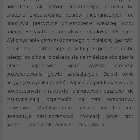
powietrza. Taki zabieg konstrukcyjny pozwala na
znaczne zredukowanie oporów mechanicznych, co
umożliwia precyzyjne umieszczenie większej liczby
talerzy wewnątrz standardowej obudowy 3,5 cala.
Wykorzystanie gazu szlachetnego o mniejszej gęstości
minimalizuje turbulencje powstające podczas ruchu
talerzy, co z kolei przekłada się na mniejsze obciążenie
silnika napędowego oraz wyższą precyzję
pozycjonowania głowic zapisujących. Dzięki temu
osiągnięto wysoką gęstość zapisu, co jest kluczowe dla
nowoczesnych infrastruktur chmurowych dążących do
maksymalizacji pojemności na metr kwadratowy
serwerowni. Stabilna praca głowic nad talerzami
gwarantuje bezpieczeństwo informacji nawet przy
bardzo gęstym upakowaniu ścieżek danych.