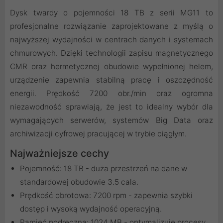
Dysk twardy o pojemności 18 TB z serii MG11 to
profesjonalne rozwiązanie zaprojektowane z myślą o
najwyższej wydajności w centrach danych i systemach
chmurowych. Dzięki technologii zapisu magnetycznego
CMR oraz hermetycznej obudowie wypełnionej helem,
urządzenie zapewnia stabilną pracę i oszczędność
energii. Prędkość 7200 obr./min oraz ogromna
niezawodność sprawiają, że jest to idealny wybór dla
wymagających serwerów, systemów Big Data oraz
archiwizacji cyfrowej pracującej w trybie ciągłym.
Najważniejsze cechy
Pojemność: 18 TB - duża przestrzeń na dane w
standardowej obudowie 3.5 cala.
Prędkość obrotowa: 7200 rpm - zapewnia szybki
dostęp i wysoką wydajność operacyjną.
Pamięć podręczna: 1024 MB - optymalizuje procesy