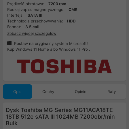
Prędkość obrotowa:
7200 rpm
Rodzaj zapisu magnetycznego:
CMR
Interfejs:
SATA III
Technologia przechowywania:
HDD
Format:
3.5 cali
Zobacz więcej szczegółów
Postaw na oryginalny system Microsoft!
Kup
Windows 11 Home
albo
Windows 11 Pro
.
Opis
Cechy
Opinie
Raty
Dysk Toshiba MG Series MG11ACA18TE
18TB 512e sATA III 1024MB 7200obr/min
Bulk