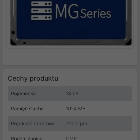
Cechy produktu
Pojemność
18 TB
Pamięć Cache
1024 MB
Prędkość obrotowa
7200 rpm
Rodzaj zapisu
CMR