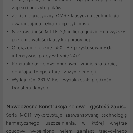
zapisu i odczytu plików.
Zapis magnetyczny: CMR - klasyczna technologia
gwarantująca pełną kompatybilność.
Niezawodność MTTF: 2,5 miliona godzin - najwyższy
poziom trwałości klasy korporacyjnej.
Obciążenie roczne: 550 TB - przystosowany do
intensywnej pracy w trybie 24/7.
Konstrukcja: Helowa obudowa - zmniejsza tarcie,
obniżając temperaturę i zużycie energii.
Wydajność: 281 MiB/s - wysoka stała prędkość
transferu danych.
Nowoczesna konstrukcja helowa i gęstość zapisu
Seria MG11 wykorzystuje zaawansowaną technologię
hermetycznego uszczelnienia, w której wnętrze
obudowy wypełniono helem zamiast tradycyjnego