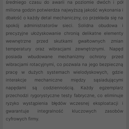
średniego czasu do awarii na poziomie dwóch i pół
miliona godzin potwierdza najwyższą jakość wykonania i
dbałość o każdy detal mechaniczny, co przekłada się na
spokój administratorów sieci. Solidna obudowa i
precyzyjne ułożyskowanie chronią delikatne elementy
wewnętrzne przed skutkami gwałtownych zmian
temperatury oraz wibracjami zewnętrznymi. Napęd
posiada wbudowane mechanizmy ochrony przed
wibracjami rotacyjnymi, co pozwala na jego bezpieczną
pracę w dużych systemach wielodyskowych, gdzie
interakcje mechaniczne między sąsiadującymi
napędami są codziennością. Każdy egzemplarz
przechodzi rygorystyczne testy fabryczne, co eliminuje
ryzyko wystąpienia błędów wczesnej eksploatacji i
gwarantuje integralność kluczowych zasobów
cyfrowych firmy.