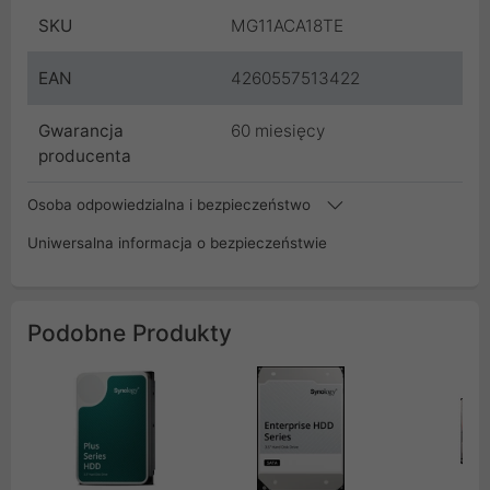
SKU
MG11ACA18TE
EAN
4260557513422
Gwarancja
60 miesięcy
producenta
Osoba odpowiedzialna i bezpieczeństwo
Uniwersalna informacja o bezpieczeństwie
Podobne Produkty