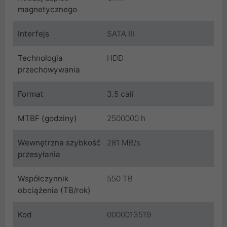
magnetycznego
Interfejs
SATA III
Technologia
HDD
przechowywania
Format
3.5 cali
MTBF (godziny)
2500000 h
Wewnętrzna szybkość
281 MB/s
przesyłania
Współczynnik
550 TB
obciążenia (TB/rok)
Kod
0000013519