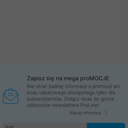
Zapisz się na mega proMOCJE
Nie strać żadnej informacji o promocji ani
kodu rabatowego dostępnego tylko dla
subskrybentów. Dołącz teraz do grona
odbiorców newslettera ProLine!
Więcej informacji
Email