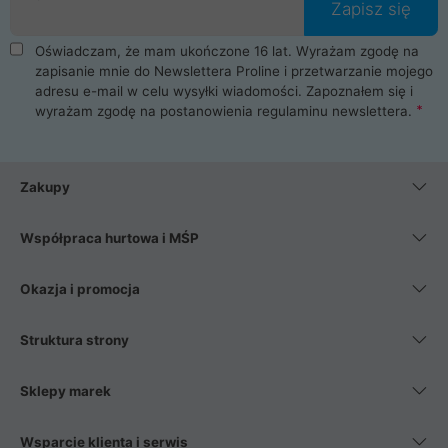
Zapisz się
Oświadczam, że mam ukończone 16 lat. Wyrażam zgodę na
zapisanie mnie do Newslettera Proline i przetwarzanie mojego
adresu e-mail w celu wysyłki wiadomości. Zapoznałem się i
wyrażam zgodę na postanowienia
regulaminu newslettera
.
Zakupy
Współpraca hurtowa i MŚP
Okazja i promocja
Struktura strony
Sklepy marek
Wsparcie klienta i serwis