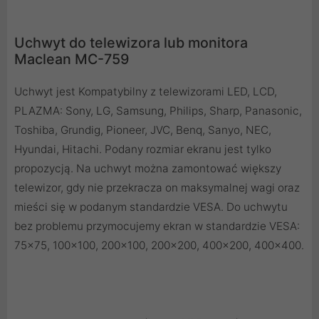
Uchwyt do telewizora lub monitora
Maclean MC-759
Uchwyt jest Kompatybilny z telewizorami LED, LCD,
PLAZMA: Sony, LG, Samsung, Philips, Sharp, Panasonic,
Toshiba, Grundig, Pioneer, JVC, Benq, Sanyo, NEC,
Hyundai, Hitachi. Podany rozmiar ekranu jest tylko
propozycją. Na uchwyt można zamontować większy
telewizor, gdy nie przekracza on maksymalnej wagi oraz
mieści się w podanym standardzie VESA. Do uchwytu
bez problemu przymocujemy ekran w standardzie VESA:
75x75, 100x100, 200x100, 200x200, 400x200, 400x400.