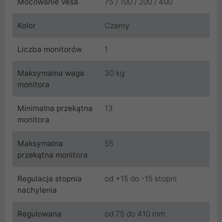
Mocowanie Vesa
75 / 100 / 200 / 400
Kolor
Czarny
Liczba monitorów
1
Maksymalna waga
30 kg
monitora
Minimalna przekątna
13
monitora
Maksymalna
55
przekątna monitora
Regulacja stopnia
od +15 do -15 stopni
nachylenia
Regulowana
od 75 do 410 mm