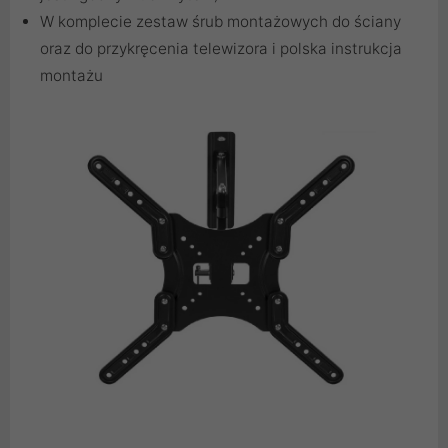
W komplecie zestaw śrub montażowych do ściany
oraz do przykręcenia telewizora i polska instrukcja
montażu