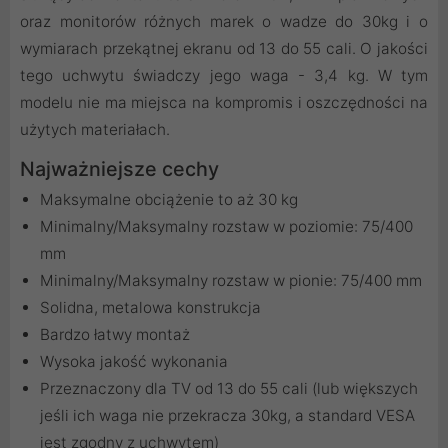
oraz monitorów różnych marek o wadze do 30kg i o
wymiarach przekątnej ekranu od 13 do 55 cali. O jakości
tego uchwytu świadczy jego waga - 3,4 kg. W tym
modelu nie ma miejsca na kompromis i oszczędności na
użytych materiałach.
Najważniejsze cechy
Maksymalne obciążenie to aż 30 kg
Minimalny/Maksymalny rozstaw w poziomie: 75/400
mm
Minimalny/Maksymalny rozstaw w pionie: 75/400 mm
Solidna, metalowa konstrukcja
Bardzo łatwy montaż
Wysoka jakość wykonania
Przeznaczony dla TV od 13 do 55 cali (lub większych
jeśli ich waga nie przekracza 30kg, a standard VESA
jest zgodny z uchwytem)