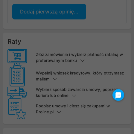
Dodaj pierwszą opinię...
Raty
Złóż zamówienie i wybierz płatność ratalną w
preferowanym banku
Wypełnij wniosek kredytowy, który otrzymasz
mailem
Wybierz sposób zawarcia umowy, poprzez
kuriera lub online
Podpisz umowę i ciesz się zakupami w
Proline.pl