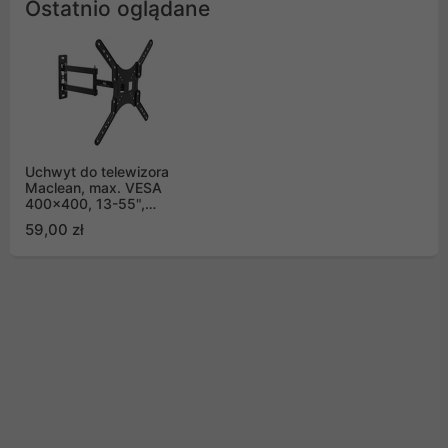
Ostatnio oglądane
Uchwyt do telewizora
Maclean, max. VESA
400x400, 13-55",
30kg, czarny, MC-759
59,00 zł