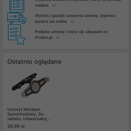
mailem
Wybierz sposób zawarcia umowy, poprzez
kuriera lub online
Podpisz umowę i ciesz się zakupami w
Proline.pl
Ostatnio oglądane
Uchwyt Maclean,
Samochodowy, Do
tabletu, Uniwersalny,
MC-687
29,99 zł