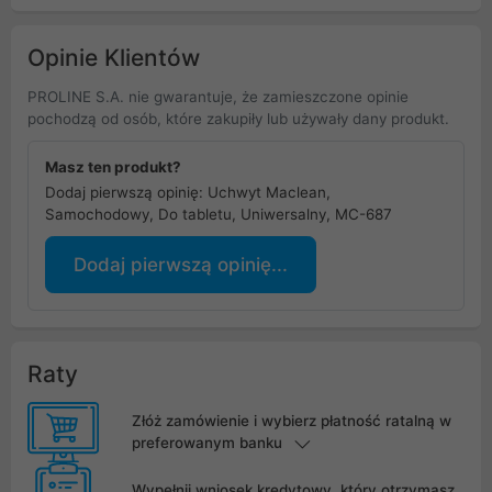
Opinie Klientów
PROLINE S.A. nie gwarantuje, że zamieszczone opinie
pochodzą od osób, które zakupiły lub używały dany produkt.
Masz ten produkt?
Dodaj pierwszą opinię: Uchwyt Maclean,
Samochodowy, Do tabletu, Uniwersalny, MC-687
Dodaj pierwszą opinię...
Raty
Złóż zamówienie i wybierz płatność ratalną w
preferowanym banku
Wypełnij wniosek kredytowy, który otrzymasz