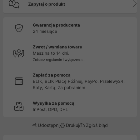
Zapytaj o produkt
Gwarancja producenta
24 miesiące
Zwrot / wymiana towaru
Masz na to 14 dni.
Zobacz regulamin i wyłączenia...
Zapłać za pomocą
BLIK, BLIK Płacę Później, PayPo, Przelewy24,
Raty, Kartą, Za pobraniem
Wysyłka za pomocą
InPost, DPD, DHL
Udostępnij
Drukuj
Zgłoś błąd