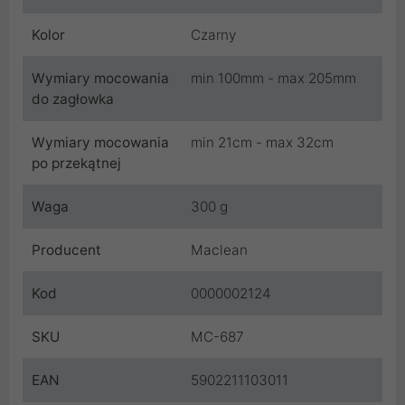
Kolor
Czarny
Wymiary mocowania
min 100mm - max 205mm
do zagłowka
Wymiary mocowania
min 21cm - max 32cm
po przekątnej
Waga
300 g
Producent
Maclean
Kod
0000002124
SKU
MC-687
EAN
5902211103011