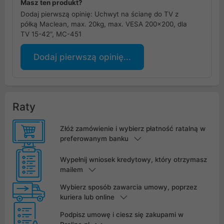
Masz ten produkt?
Dodaj pierwszą opinię: Uchwyt na ścianę do TV z
półką Maclean, max. 20kg, max. VESA 200x200, dla
TV 15-42", MC-451
Dodaj pierwszą opinię...
Raty
Złóż zamówienie i wybierz płatność ratalną w
preferowanym banku
Wypełnij wniosek kredytowy, który otrzymasz
mailem
Wybierz sposób zawarcia umowy, poprzez
kuriera lub online
Podpisz umowę i ciesz się zakupami w