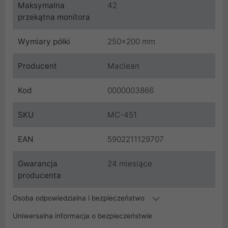
Maksymalna
42
przekątna monitora
Wymiary półki
250x200 mm
Producent
Maclean
Kod
0000003866
SKU
MC-451
EAN
5902211129707
Gwarancja
24 miesiące
producenta
Osoba odpowiedzialna i bezpieczeństwo
Uniwersalna informacja o bezpieczeństwie