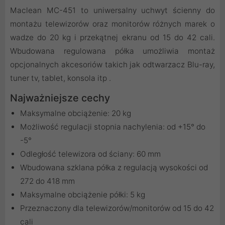
Maclean MC-451 to uniwersalny uchwyt ścienny do
montażu telewizorów oraz monitorów różnych marek o
wadze do 20 kg i przekątnej ekranu od 15 do 42 cali.
Wbudowana regulowana półka umożliwia montaż
opcjonalnych akcesoriów takich jak odtwarzacz Blu-ray,
tuner tv, tablet, konsola itp .
Najważniejsze cechy
Maksymalne obciążenie: 20 kg
Możliwość regulacji stopnia nachylenia: od +15° do
-5°
Odległość telewizora od ściany: 60 mm
Wbudowana szklana półka z regulacją wysokości od
272 do 418 mm
Maksymalne obciążenie półki: 5 kg
Przeznaczony dla telewizorów/monitorów od 15 do 42
cali