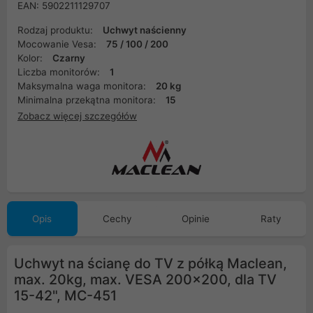
EAN: 5902211129707
Rodzaj produktu:
Uchwyt naścienny
Mocowanie Vesa:
75 / 100 / 200
Kolor:
Czarny
Liczba monitorów:
1
Maksymalna waga monitora:
20 kg
Minimalna przekątna monitora:
15
Zobacz więcej szczegółów
Opis
Cechy
Opinie
Raty
Uchwyt na ścianę do TV z półką Maclean,
max. 20kg, max. VESA 200x200, dla TV
15-42", MC-451