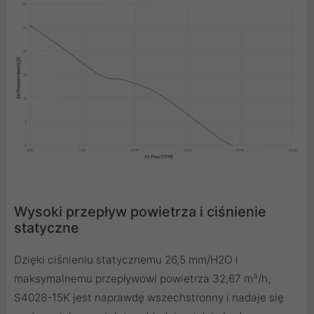
Wysoki przepływ powietrza i ciśnienie
statyczne
Dzięki ciśnieniu statycznemu 26,5 mm/H2O i
maksymalnemu przepływowi powietrza 32,67 m³/h,
S4028-15K jest naprawdę wszechstronny i nadaje się