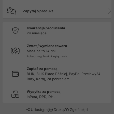
Zapytaj o produkt
Gwarancja producenta
24 miesiące
Zwrot / wymiana towaru
Masz na to 14 dni.
Zobacz regulamin i wyłączenia...
Zapłać za pomocą
BLIK, BLIK Płacę Później, PayPo, Przelewy24,
Raty, Kartą, Za pobraniem
Wysyłka za pomocą
InPost, DPD, DHL
Udostępnij
Drukuj
Zgłoś błąd