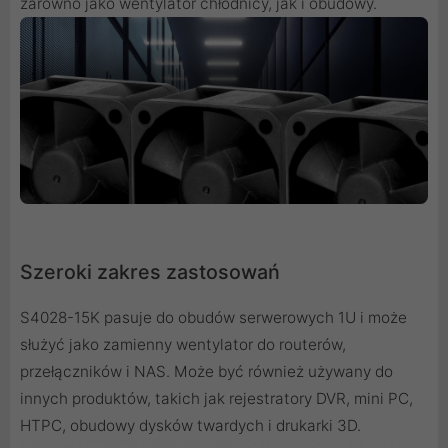
zarówno jako wentylator chłodnicy, jak i obudowy.
Szeroki zakres zastosowań
S4028-15K pasuje do obudów serwerowych 1U i może
służyć jako zamienny wentylator do routerów,
przełączników i NAS. Może być również używany do
innych produktów, takich jak rejestratory DVR, mini PC,
HTPC, obudowy dysków twardych i drukarki 3D.