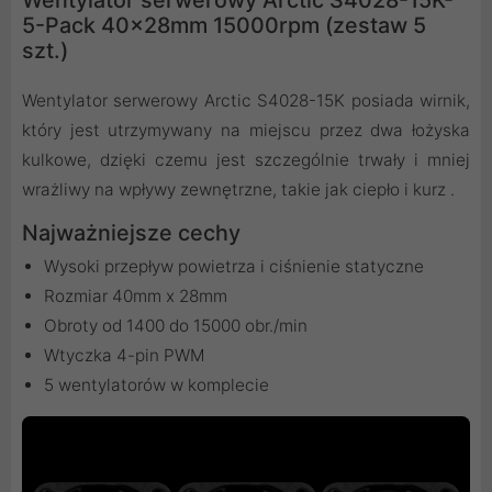
5-Pack 40x28mm 15000rpm (zestaw 5
szt.)
Wentylator serwerowy Arctic S4028-15K posiada wirnik,
który jest utrzymywany na miejscu przez dwa łożyska
kulkowe, dzięki czemu jest szczególnie trwały i mniej
wrażliwy na wpływy zewnętrzne, takie jak ciepło i kurz .
Najważniejsze cechy
Wysoki przepływ powietrza i ciśnienie statyczne
Rozmiar 40mm x 28mm
Obroty od 1400 do 15000 obr./min
Wtyczka 4-pin PWM
5 wentylatorów w komplecie