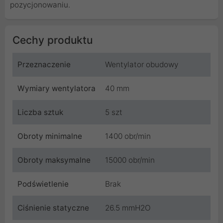
pozycjonowaniu.
Cechy produktu
Przeznaczenie
Wentylator obudowy
Wymiary wentylatora
40 mm
Liczba sztuk
5 szt
Obroty minimalne
1400 obr/min
Obroty maksymalne
15000 obr/min
Podświetlenie
Brak
Ciśnienie statyczne
26.5 mmH2O