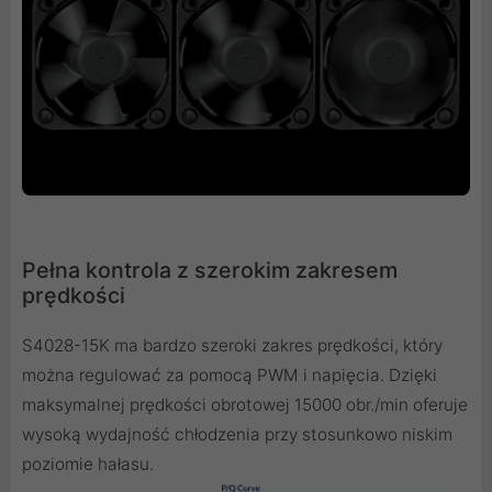
Pełna kontrola z szerokim zakresem
prędkości
S4028-15K ma bardzo szeroki zakres prędkości, który
można regulować za pomocą PWM i napięcia. Dzięki
maksymalnej prędkości obrotowej 15000 obr./min oferuje
wysoką wydajność chłodzenia przy stosunkowo niskim
poziomie hałasu.