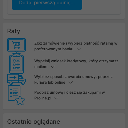
Dodaj pierwszą opinię...
Raty
Złóż zamówienie i wybierz płatność ratalną w
preferowanym banku
Wypełnij wniosek kredytowy, który otrzymasz
mailem
Wybierz sposób zawarcia umowy, poprzez
kuriera lub online
Podpisz umowę i ciesz się zakupami w
Proline.pl
Ostatnio oglądane