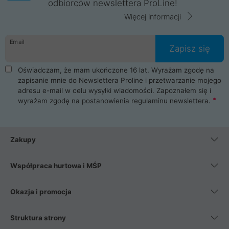
odbiorców newslettera ProLine!
Więcej informacji
Email
Zapisz się
Oświadczam, że mam ukończone 16 lat. Wyrażam zgodę na
zapisanie mnie do Newslettera Proline i przetwarzanie mojego
adresu e-mail w celu wysyłki wiadomości. Zapoznałem się i
wyrażam zgodę na postanowienia
regulaminu newslettera
.
Zakupy
Współpraca hurtowa i MŚP
Okazja i promocja
Struktura strony