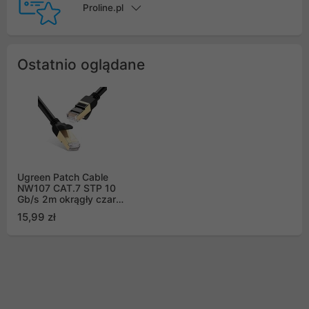
Proline.pl
Ostatnio oglądane
Ugreen Patch Cable
NW107 CAT.7 STP 10
Gb/s 2m okrągły czarny
(11269)
15,99 zł