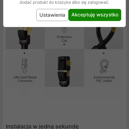
dodać produkt do koszyka albo się zalogować.
Akceptuję wszystko
Ustawienia
Instalacja w jedną sekundę