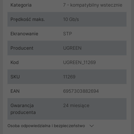
Kategoria
7 - kompatybilny wstecznie
Prędkość maks.
10 Gb/s
Ekranowanie
STP
Producent
UGREEN
Kod
UGREEN_11269
SKU
11269
EAN
6957303882694
Gwarancja
24 miesiące
producenta
Osoba odpowiedzialna i bezpieczeństwo