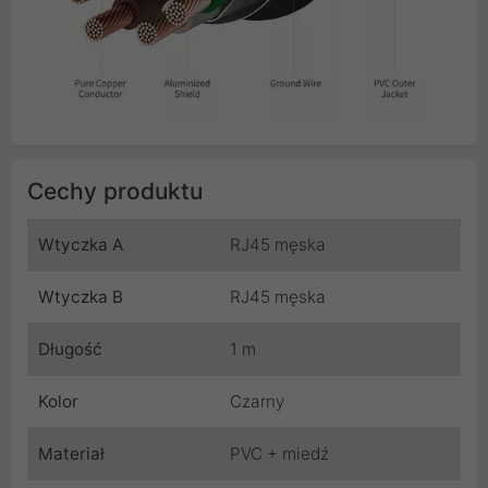
Cechy produktu
Wtyczka A
RJ45 męska
Wtyczka B
RJ45 męska
Długość
1 m
Kolor
Czarny
Materiał
PVC + miedź