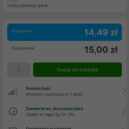
Dodaj pierwszą opinię
14,49 zł
Wysyłkowa:
15,00 zł
Stacjonarna:
Dodaj do koszyka
Średnia ilość
Wysyłamy zazwyczaj w 1 dzień
Zamów teraz, otrzymasz jutro
Zapłać w ciągu
5g 7m 14s
Dostępność w salonach