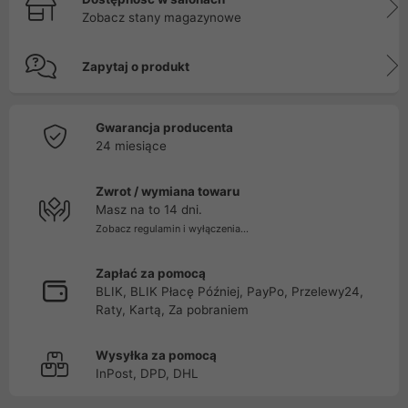
Zobacz stany magazynowe
Zapytaj o produkt
Gwarancja producenta
24 miesiące
Zwrot / wymiana towaru
Masz na to 14 dni.
Zobacz regulamin i wyłączenia...
Zapłać za pomocą
BLIK, BLIK Płacę Później, PayPo, Przelewy24,
Raty, Kartą, Za pobraniem
Wysyłka za pomocą
InPost, DPD, DHL