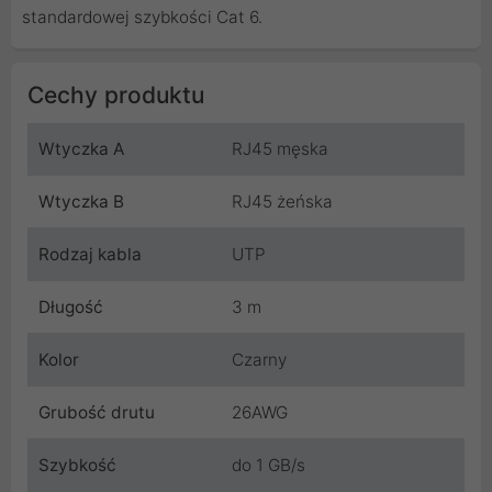
standardowej szybkości Cat 6.
Cechy produktu
Wtyczka A
RJ45 męska
Wtyczka B
RJ45 żeńska
Rodzaj kabla
UTP
Długość
3 m
Kolor
Czarny
Grubość drutu
26AWG
Szybkość
do 1 GB/s