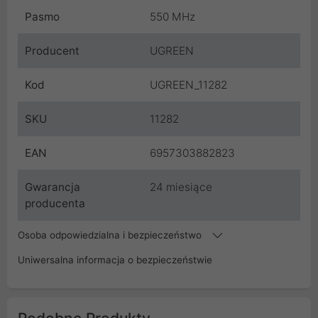
Pasmo
550 MHz
Producent
UGREEN
Kod
UGREEN_11282
SKU
11282
EAN
6957303882823
Gwarancja
24 miesiące
producenta
Osoba odpowiedzialna i bezpieczeństwo
Uniwersalna informacja o bezpieczeństwie