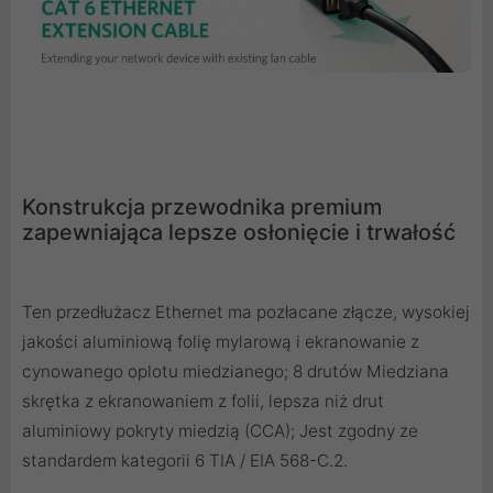
Konstrukcja przewodnika premium
zapewniająca lepsze osłonięcie i trwałość
Ten przedłużacz Ethernet ma pozłacane złącze, wysokiej
jakości aluminiową folię mylarową i ekranowanie z
cynowanego oplotu miedzianego; 8 drutów Miedziana
skrętka z ekranowaniem z folii, lepsza niż drut
aluminiowy pokryty miedzią (CCA); Jest zgodny ze
standardem kategorii 6 TIA / EIA 568-C.2.