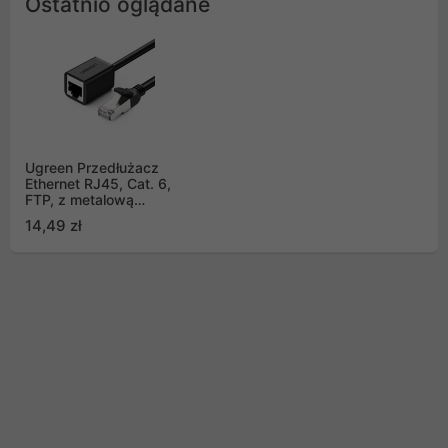
Ostatnio oglądane
Ugreen Przedłużacz
Ethernet RJ45, Cat. 6,
FTP, z metalową
wtyczką 3m, (czarny)
14,49 zł