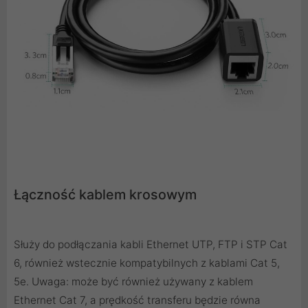
Łączność kablem krosowym
Służy do podłączania kabli Ethernet UTP, FTP i STP Cat
6, również wstecznie kompatybilnych z kablami Cat 5,
5e. Uwaga: może być również używany z kablem
Ethernet Cat 7, a prędkość transferu będzie równa