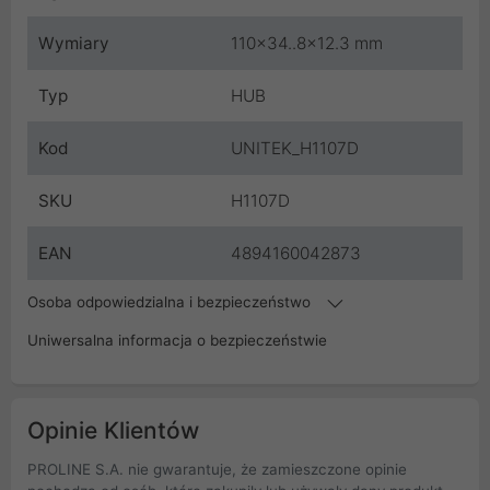
Wymiary
110x34..8x12.3 mm
Typ
HUB
Kod
UNITEK_H1107D
SKU
H1107D
EAN
4894160042873
Osoba odpowiedzialna i bezpieczeństwo
Uniwersalna informacja o bezpieczeństwie
Opinie Klientów
PROLINE S.A. nie gwarantuje, że zamieszczone opinie