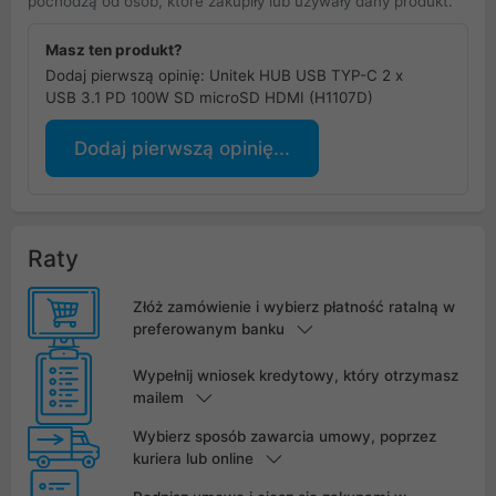
pochodzą od osób, które zakupiły lub używały dany produkt.
Masz ten produkt?
Dodaj pierwszą opinię: Unitek HUB USB TYP-C 2 x
USB 3.1 PD 100W SD microSD HDMI (H1107D)
Dodaj pierwszą opinię...
Raty
Złóż zamówienie i wybierz płatność ratalną w
preferowanym banku
Wypełnij wniosek kredytowy, który otrzymasz
mailem
Wybierz sposób zawarcia umowy, poprzez
kuriera lub online