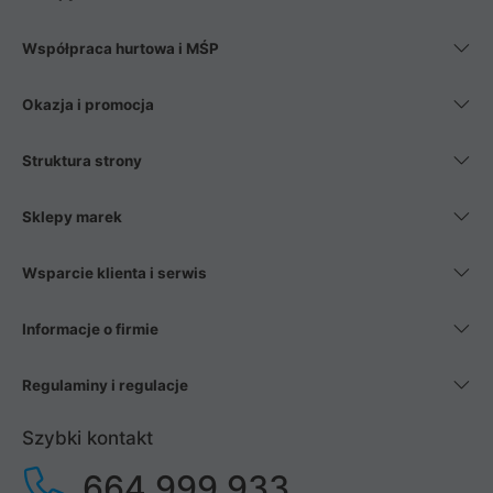
Współpraca hurtowa i MŚP
Okazja i promocja
Struktura strony
Sklepy marek
Wsparcie klienta i serwis
Informacje o firmie
Regulaminy i regulacje
Szybki kontakt
664 999 933