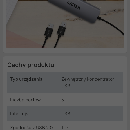
Cechy produktu
Typ urządzenia
Zewnętrzny koncentrator
USB
Liczba portów
5
Interfejs
USB
Zgodność z USB 2.0
Tak