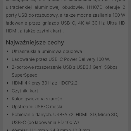
ultracienkiej aluminiowej obudowie. H1107D oferuje 2
porty USB do rozbudowy, a także mocne zasilanie 100 W
ładowanie przez gniazdo USB-C, 4K @ 30 Hz Ultra HD
HDMI, a także czytnik kart .
Najważniejsze cechy
Ultrasmukła aluminiowa obudowa
Ładowanie przez USB-C Power Delivery 100 W.
2-portowe rozszerzenie USB z USB3.1 Gen1 5Gbps
SuperSpeed
HDMI 4K przy 30 Hz z HDCP2.2
Czytniki kart
Kolor: gwiezdna szarość
Upstream: USB-C męski
Pobieranie danych: USB-A x2, HDMI, SD, Micro SD,
USB-C (do ładowania PD 100 W)
Wymiar: 110 mm x 34,8 mm x 12,3 mm