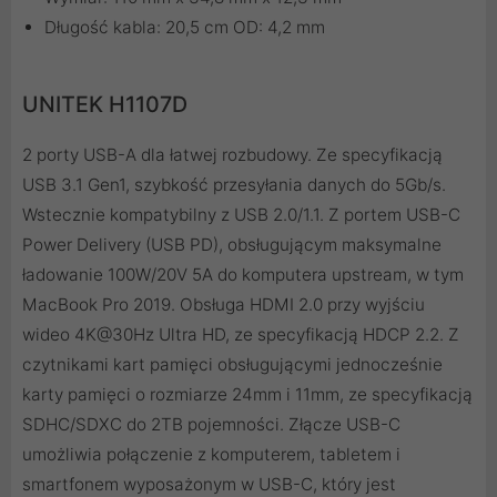
Długość kabla: 20,5 cm OD: 4,2 mm
UNITEK H1107D
2 porty USB-A dla łatwej rozbudowy. Ze specyfikacją
USB 3.1 Gen1, szybkość przesyłania danych do 5Gb/s.
Wstecznie kompatybilny z USB 2.0/1.1. Z portem USB-C
Power Delivery (USB PD), obsługującym maksymalne
ładowanie 100W/20V 5A do komputera upstream, w tym
MacBook Pro 2019. Obsługa HDMI 2.0 przy wyjściu
wideo 4K@30Hz Ultra HD, ze specyfikacją HDCP 2.2. Z
czytnikami kart pamięci obsługującymi jednocześnie
karty pamięci o rozmiarze 24mm i 11mm, ze specyfikacją
SDHC/SDXC do 2TB pojemności. Złącze USB-C
umożliwia połączenie z komputerem, tabletem i
smartfonem wyposażonym w USB-C, który jest