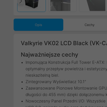
Poprzedni
Opis
Cechy
Valkyrie VK02 LCD Black (VK-
Najważniejsze cechy
Imponująca Konstrukcja Full Tower E-AT
optymalny przepływ powietrza i estetyczn
nieskazitelną biel.
Zintegrowany Wyświetlacz 10.1"
Zaawansowane Pionowe Montowanie GPU: W
długości do 455 mm) dzięki dołączonemu k
Nowoczesny Panel Przedni I/O: Wszystkie 