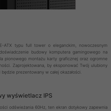
-ATX typu full tower o eleganckim, nowoczesnym
ć doświadczenie budowy komputera gamingowego na
dla pionowego montażu karty graficznej oraz ogromne
jności. Zaprojektowana, by eksponować Twój ulubiony
 będzie prezentowany w całej okazałości.
wy wyświetlacz IPS
iwości odświeżania 60Hz, ten ekran dotykowy zapewnia