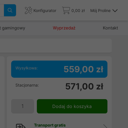
Konfigurator
0,00 zł
Mój Proline
t gamingowy
Wyprzedaż
Kontakt
559,00 zł
Wysyłkowa:
a
571,00 zł
Stacjonarna:
m
1
.
Dodaj do koszyka
Transport gratis