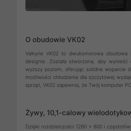
O obudowie VK02
Valkyrie VK02 to dwukomorowa obudowa E
designie. Została stworzona, aby wynieś
wyższy poziom, oferując solidne wsparcie 
możliwości chłodzenia dla szczytowej wyda
sprzęt, VK02 zapewnia, że Twój komputer PC
Żywy, 10,1-calowy wielodotyko
Dzięki rozdzielczości 1280 x 800 i częstotl