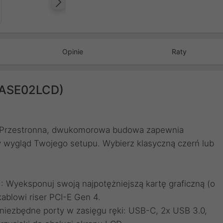
Następny
Opinie
Raty
CASE02LCD)
X: Przestronna, dwukomorowa budowa zapewnia
y wygląd Twojego setupu. Wybierz klasyczną czerń lub
yeksponuj swoją najpotężniejszą kartę graficzną (o
ablowi riser PCI-E Gen 4.
niezbędne porty w zasięgu ręki: USB-C, 2x USB 3.0,