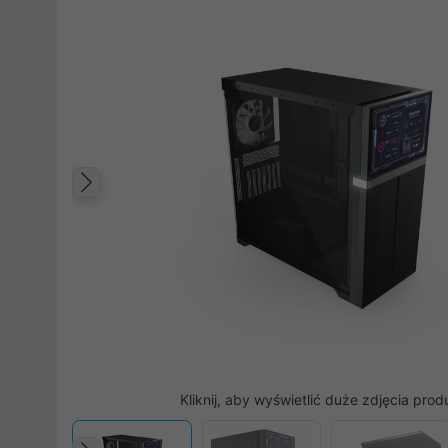
Poprzedni
Kliknij, aby wyświetlić duże zdjęcia prod