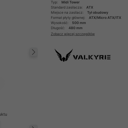
Typ:
Midi Tower
Standard zasilacza:
ATX
Miejsce na zasilacz:
Tył obudowy
Format płyty głównej:
ATX/Micro ATX/ITX
Wysokość:
500 mm
Długość:
480 mm
Zobacz więcej szczegółów
Następny
uktu