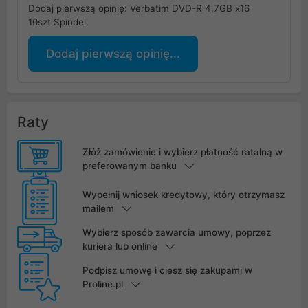
Dodaj pierwszą opinię: Verbatim DVD-R 4,7GB x16
10szt Spindel
Dodaj pierwszą opinię...
Raty
Złóż zamówienie i wybierz płatność ratalną w
preferowanym banku
Wypełnij wniosek kredytowy, który otrzymasz
mailem
Wybierz sposób zawarcia umowy, poprzez
kuriera lub online
Podpisz umowę i ciesz się zakupami w
Proline.pl