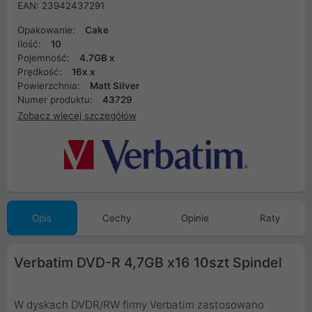
EAN: 23942437291
Opakowanie:
Cake
Ilość:
10
Pojemność:
4.7GB x
Prędkość:
16x x
Powierzchnia:
Matt Silver
Numer produktu:
43729
Zobacz więcej szczegółów
Opis
Cechy
Opinie
Raty
Verbatim DVD-R 4,7GB x16 10szt Spindel
W dyskach DVDR/RW firmy Verbatim zastosowano