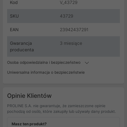
Kod
V_43729
SKU
43729
EAN
23942437291
Gwarancja
3 miesiące
producenta
Osoba odpowiedzialna i bezpieczeństwo
Uniwersalna informacja o bezpieczeństwie
Opinie Klientów
PROLINE S.A. nie gwarantuje, że zamieszczone opinie
pochodzą od osób, które zakupiły lub używały dany produkt.
Masz ten produkt?