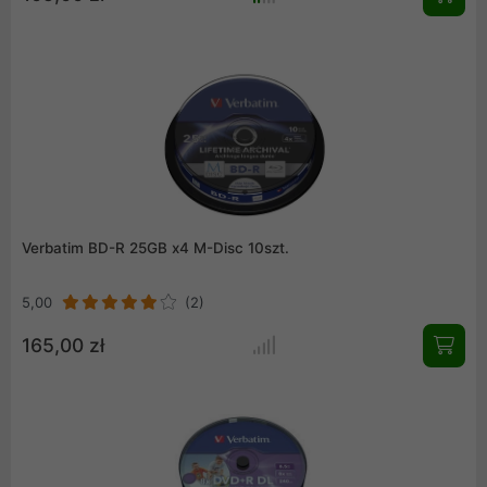
Verbatim BD-R 25GB x4 M-Disc 10szt.
5,00
(2)
165,00 zł