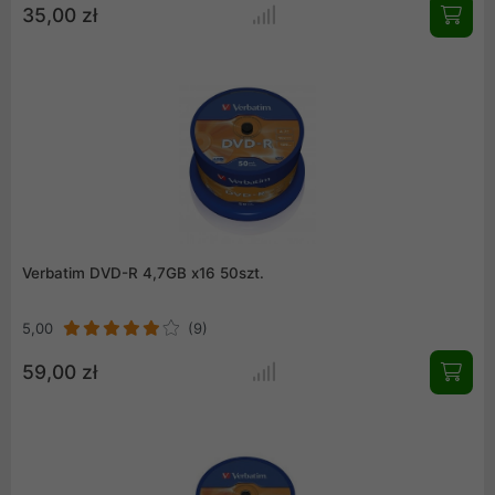
35,00 zł
Verbatim DVD-R 4,7GB x16 50szt.
5,00
(9)
59,00 zł