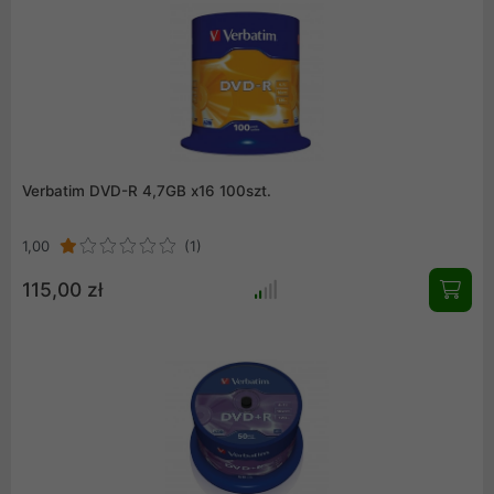
Verbatim DVD-R 4,7GB x16 100szt.
1,00
(1)
115,00 zł