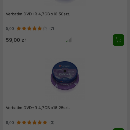
Verbatim DVD+R 4,7GB x16 50szt.
5,00
(7)
59,00 zł
Verbatim DVD+R 4,7GB x16 25szt.
6,00
(3)