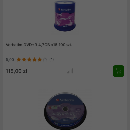
Verbatim DVD+R 4,7GB x16 100szt.
5,00
(1)
115,00 zł