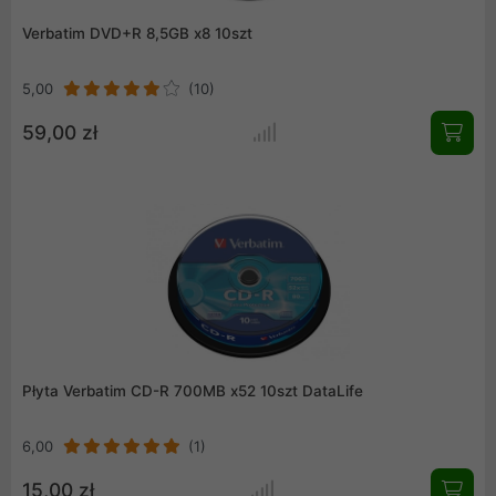
Verbatim DVD+R 8,5GB x8 10szt
5,00
(10)
59,00 zł
Płyta Verbatim CD-R 700MB x52 10szt DataLife
6,00
(1)
15,00 zł