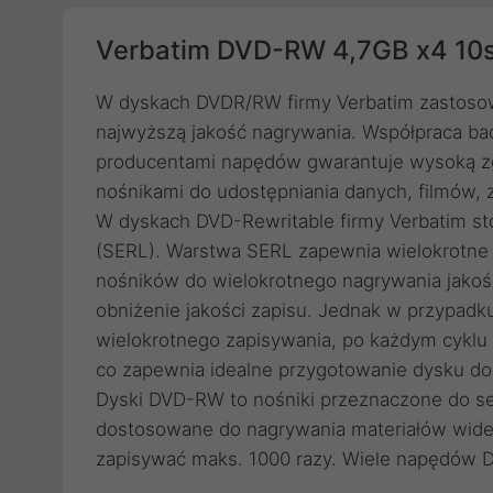
Verbatim DVD-RW 4,7GB x4 10s
W dyskach DVDR/RW firmy Verbatim zastoso
najwyższą jakość nagrywania. Współpraca ba
producentami napędów gwarantuje wysoką zg
nośnikami do udostępniania danych, filmów, z
W dyskach DVD-Rewritable firmy Verbatim st
(SERL). Warstwa SERL zapewnia wielokrotne
nośników do wielokrotnego nagrywania jakoś
obniżenie jakości zapisu. Jednak w przypad
wielokrotnego zapisywania, po każdym cyklu
co zapewnia idealne przygotowanie dysku do 
Dyski DVD-RW to nośniki przeznaczone do s
dostosowane do nagrywania materiałów wide
zapisywać maks. 1000 razy. Wiele napędów 