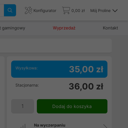
Konfigurator
0,00 zł
Mój Proline
t gamingowy
Wyprzedaż
Kontakt
35,00 zł
Wysyłkowa:
36,00 zł
Stacjonarna:
Dodaj do koszyka
Na wyczerpaniu