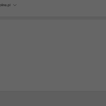
line.pl