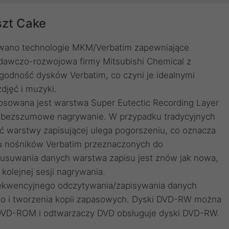
zt Cake
wano technologie MKM/Verbatim zapewniające
dawczo-rozwojowa firmy Mitsubishi Chemical z
odność dysków Verbatim, co czyni je idealnymi
djęć i muzyki.
osowana jest warstwa Super Eutectic Recording Layer
 bezszumowe nagrywanie. W przypadku tradycyjnych
ć warstwy zapisującej ulega pogorszeniu, co oznacza
ku nośników Verbatim przeznaczonych do
 usuwania danych warstwa zapisu jest znów jak nowa,
kolejnej sesji nagrywania.
ekwencyjnego odczytywania/zapisywania danych
o i tworzenia kopii zapasowych. Dyski DVD-RW można
DVD-ROM i odtwarzaczy DVD obsługuje dyski DVD-RW.