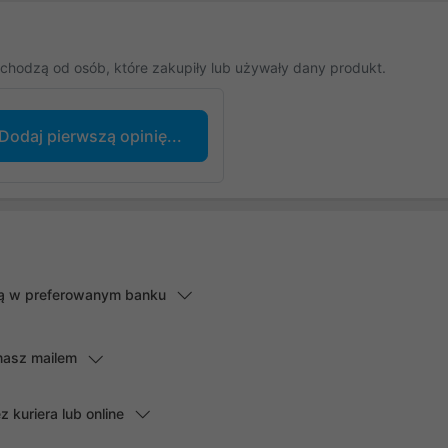
chodzą od osób, które zakupiły lub używały dany produkt.
Dodaj pierwszą opinię...
lną w preferowanym banku
masz mailem
kuriera lub online