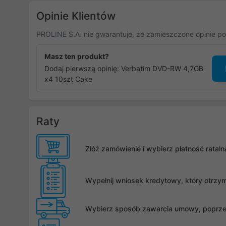
Opinie Klientów
PROLINE S.A. nie gwarantuje, że zamieszczone opinie po
Masz ten produkt?
Dodaj pierwszą opinię: Verbatim DVD-RW 4,7GB
x4 10szt Cake
Raty
Złóż zamówienie i wybierz płatność rata
Wypełnij wniosek kredytowy, który otrzy
Wybierz sposób zawarcia umowy, poprzez 