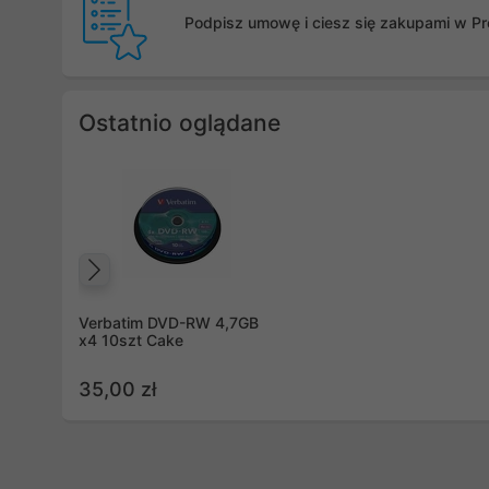
Podpisz umowę i ciesz się zakupami w Pro
Ostatnio oglądane
Poprzedni
Verbatim DVD-RW 4,7GB
x4 10szt Cake
35,00 zł