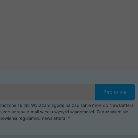
Zapisz się
czone 16 lat. Wyrażam zgodę na zapisanie mnie do Newslettera
ojego adresu e-mail w celu wysyłki wiadomości. Zapoznałem się i
nowienia
regulaminu newslettera
.