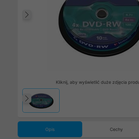
Poprzedni
Kliknij, aby wyświetlić duże zdjęcia prod
Poprzedni
Opis
Cechy