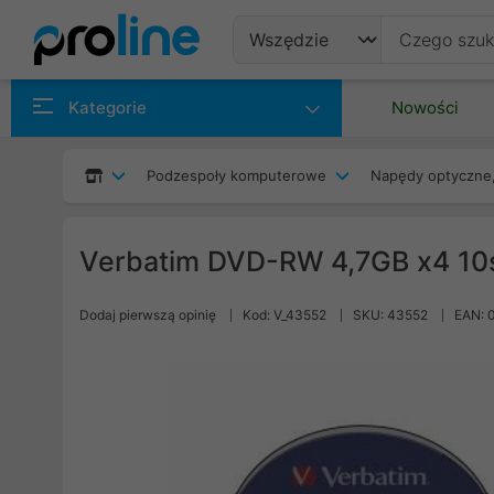
Produkty
Kategorie
Nowości
Producenci
Podzespoły komputerowe
Napędy optyczne,
Kategorie
Verbatim DVD-RW 4,7GB x4 10
Dodaj pierwszą opinię
Kod: V_43552
SKU: 43552
EAN: 