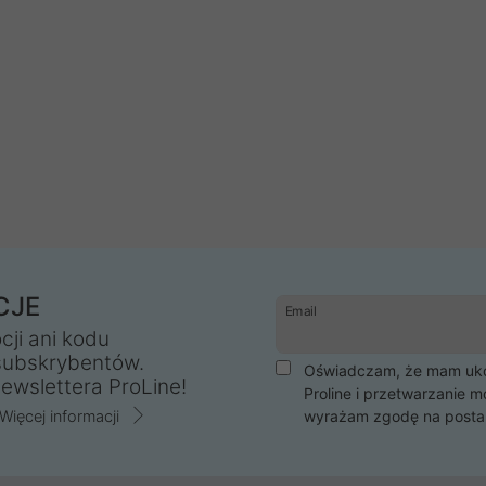
CJE
Email
cji ani kodu
subskrybentów.
Oświadczam, że mam ukoń
ewslettera ProLine!
Proline i przetwarzanie m
Więcej informacji
wyrażam zgodę na posta