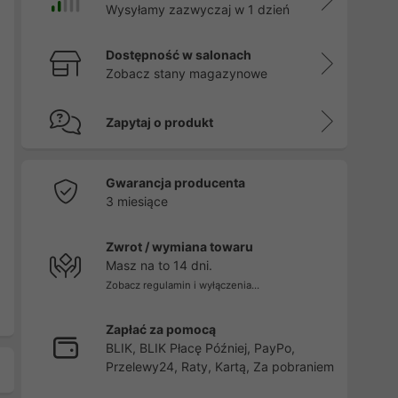
Wysyłamy zazwyczaj w 1 dzień
Dostępność w salonach
Zobacz stany magazynowe
Zapytaj o produkt
Gwarancja producenta
3 miesiące
Zwrot / wymiana towaru
Masz na to 14 dni.
Zobacz regulamin i wyłączenia...
Zapłać za pomocą
BLIK, BLIK Płacę Później, PayPo,
Przelewy24, Raty, Kartą, Za pobraniem