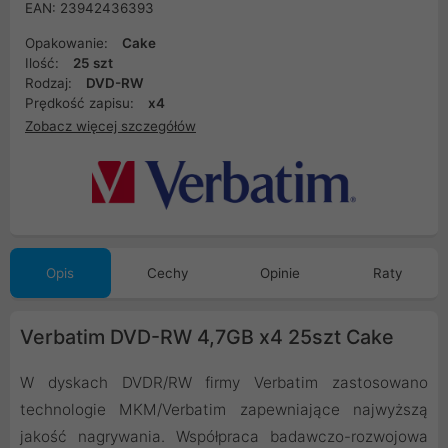
EAN: 23942436393
Opakowanie:
Cake
Ilość:
25 szt
Rodzaj:
DVD-RW
Prędkość zapisu:
x4
Zobacz więcej szczegółów
Opis
Cechy
Opinie
Raty
Verbatim DVD-RW 4,7GB x4 25szt Cake
W dyskach DVDR/RW firmy Verbatim zastosowano
technologie MKM/Verbatim zapewniające najwyższą
jakość nagrywania. Współpraca badawczo-rozwojowa