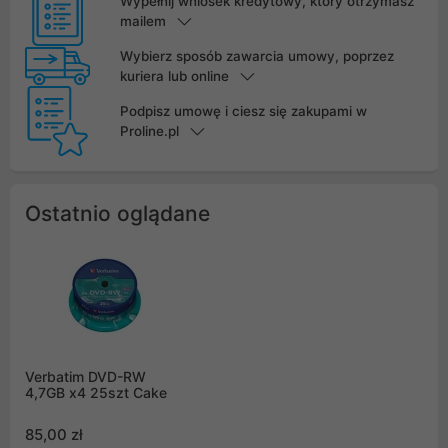
Wypełnij wniosek kredytowy, który otrzymasz
mailem
Wybierz sposób zawarcia umowy, poprzez
kuriera lub online
Podpisz umowę i ciesz się zakupami w
Proline.pl
Ostatnio oglądane
Verbatim DVD-RW
4,7GB x4 25szt Cake
85,00 zł