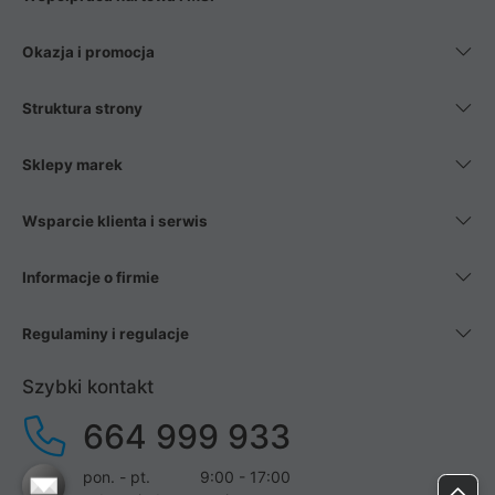
Okazja i promocja
Struktura strony
Sklepy marek
Wsparcie klienta i serwis
Informacje o firmie
Regulaminy i regulacje
Szybki kontakt
664 999 933
pon. - pt.
9:00 - 17:00