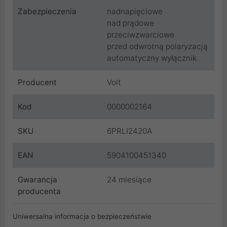
Zabezpieczenia
nadnapięciowe
nad prądowe
przeciwzwarciowe
przed odwrotną polaryzacją
automatyczny wyłącznik
Producent
Volt
Kod
0000002164
SKU
6PRLI2420A
EAN
5904100451340
Gwarancja
24 miesiące
producenta
Uniwersalna informacja o bezpieczeństwie