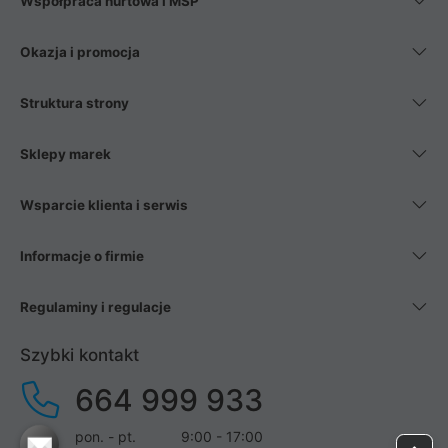
Współpraca hurtowa i MŚP
Okazja i promocja
Struktura strony
Sklepy marek
Wsparcie klienta i serwis
Informacje o firmie
Regulaminy i regulacje
Szybki kontakt
664 999 933
pon. - pt.
9:00 - 17:00