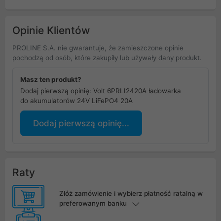
Opinie Klientów
PROLINE S.A. nie gwarantuje, że zamieszczone opinie
pochodzą od osób, które zakupiły lub używały dany produkt.
Masz ten produkt?
Dodaj pierwszą opinię: Volt 6PRLI2420A ładowarka
do akumulatorów 24V LiFePO4 20A
Dodaj pierwszą opinię...
Raty
Złóż zamówienie i wybierz płatność ratalną w
preferowanym banku