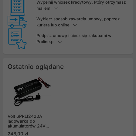
Wypełnij wniosek kredytowy, który otrzymasz
mailem
Wybierz sposób zawarcia umowy, poprzez
kuriera lub online
Podpisz umowę i ciesz się zakupami w
Proline.pl
Ostatnio oglądane
Volt 6PRLI2420A
ładowarka do
akumulatorów 24V
LiFePO4 20A
248,00 zł