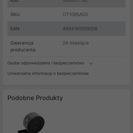
Kod
0000011192
SKU
OT1095A03
EAN
4894160058058
Gwarancja
24 miesiące
producenta
Osoba odpowiedzialna i bezpieczeństwo
Uniwersalna informacja o bezpieczeństwie
Podobne Produkty