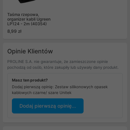
Taśma rzepowa,
organizer kabli Ugreen
LP124 - 2m (40354)
8,99 zł
Opinie Klientów
PROLINE S.A. nie gwarantuje, że zamieszczone opinie
pochodzą od osób, które zakupiły lub używały dany produkt.
Masz ten produkt?
Dodaj pierwszą opinię: Zestaw silikonowych opasek
kablowych czarne/ szare Unitek
Dodaj pierwszą opinię...