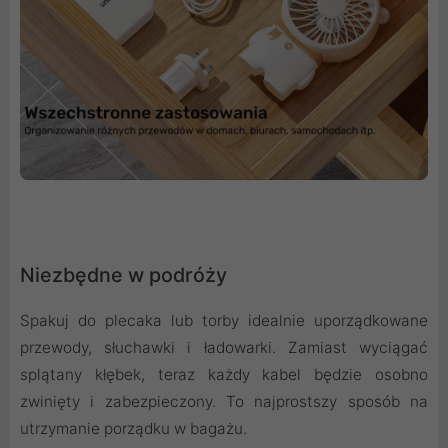
Niezbędne w podróży
Spakuj do plecaka lub torby idealnie uporządkowane
przewody, słuchawki i ładowarki. Zamiast wyciągać
splątany kłębek, teraz każdy kabel będzie osobno
zwinięty i zabezpieczony. To najprostszy sposób na
utrzymanie porządku w bagażu.