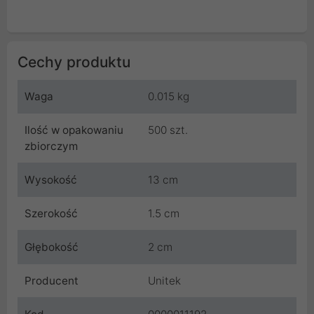
Cechy produktu
Waga
0.015 kg
Ilość w opakowaniu
500 szt.
zbiorczym
Wysokość
13 cm
Szerokość
1.5 cm
Głębokość
2 cm
Producent
Unitek