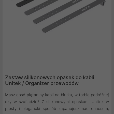
Zestaw silikonowych opasek do kabli
Unitek / Organizer przewodów
Masz dość plątaniny kabli na biurku, w torbie podróżnej
czy w szufladzie? Z silikonowymi opaskami Unitek w
prosty i elegancki sposób zapanujesz nad chaosem,