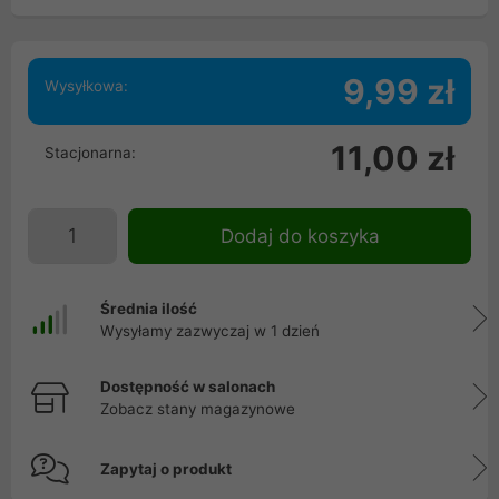
9,99 zł
Wysyłkowa:
11,00 zł
Stacjonarna:
Dodaj do koszyka
Średnia ilość
Wysyłamy zazwyczaj w 1 dzień
Dostępność w salonach
Zobacz stany magazynowe
Zapytaj o produkt