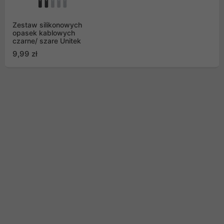
Zestaw silikonowych
opasek kablowych
czarne/ szare Unitek
9,99 zł