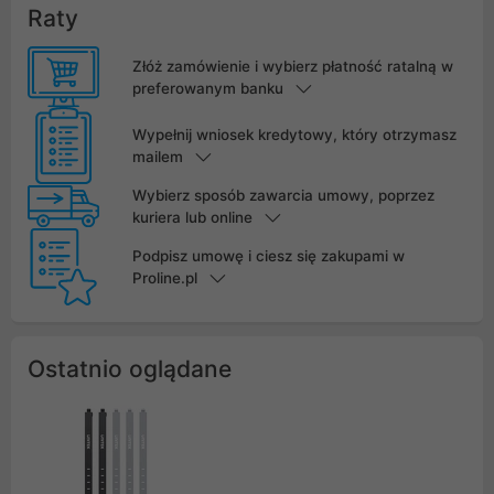
Raty
Złóż zamówienie i wybierz płatność ratalną w
preferowanym banku
Wypełnij wniosek kredytowy, który otrzymasz
mailem
Wybierz sposób zawarcia umowy, poprzez
kuriera lub online
Podpisz umowę i ciesz się zakupami w
Proline.pl
Ostatnio oglądane