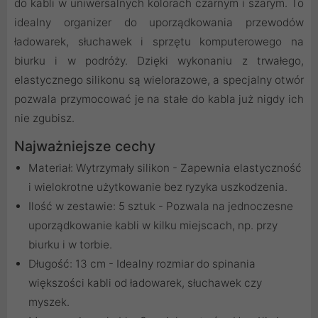
do kabli w uniwersalnych kolorach czarnym i szarym. To
idealny organizer do uporządkowania przewodów
ładowarek, słuchawek i sprzętu komputerowego na
biurku i w podróży. Dzięki wykonaniu z trwałego,
elastycznego silikonu są wielorazowe, a specjalny otwór
pozwala przymocować je na stałe do kabla już nigdy ich
nie zgubisz.
Najważniejsze cechy
Materiał: Wytrzymały silikon - Zapewnia elastyczność
i wielokrotne użytkowanie bez ryzyka uszkodzenia.
Ilość w zestawie: 5 sztuk - Pozwala na jednoczesne
uporządkowanie kabli w kilku miejscach, np. przy
biurku i w torbie.
Długość: 13 cm - Idealny rozmiar do spinania
większości kabli od ładowarek, słuchawek czy
myszek.