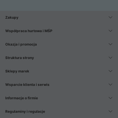
Zakupy
Współpraca hurtowa i MŚP
Okazja i promocja
Struktura strony
Sklepy marek
Wsparcie klienta i serwis
Informacje o firmie
Regulaminy i regulacje