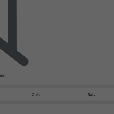
uktu
Opinie
Raty