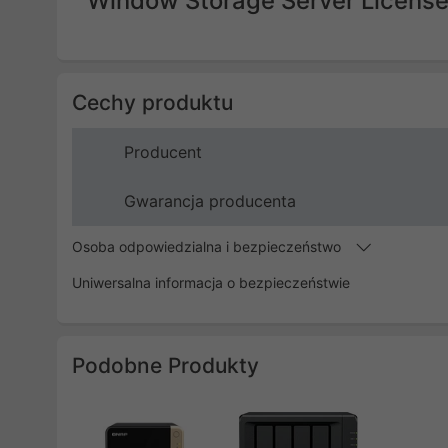
Window Storage Server Licens
Cechy produktu
Producent
Gwarancja producenta
Osoba odpowiedzialna i bezpieczeństwo
Uniwersalna informacja o bezpieczeństwie
Podobne Produkty