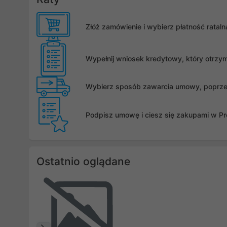
Złóż zamówienie i wybierz płatność rata
Wypełnij wniosek kredytowy, który otrzy
Wybierz sposób zawarcia umowy, poprzez 
Podpisz umowę i ciesz się zakupami w Pro
Ostatnio oglądane