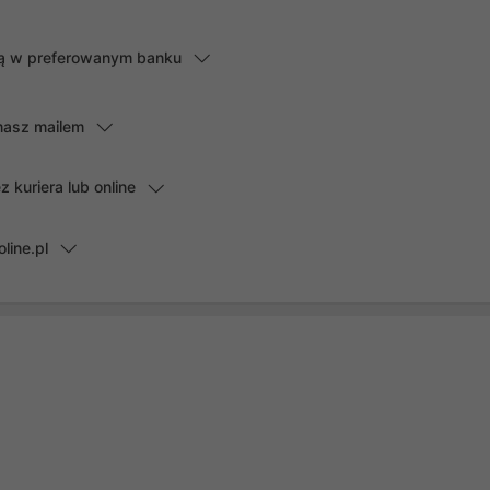
lną w preferowanym banku
masz mailem
kuriera lub online
line.pl