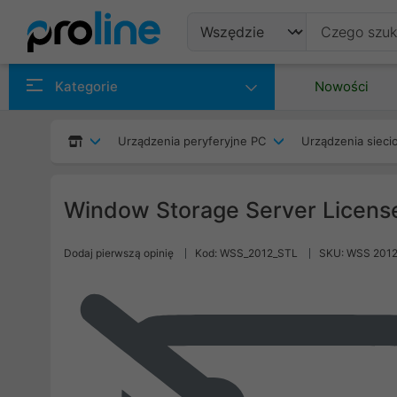
Produkty
Kategorie
Nowości
Producenci
Urządzenia peryferyjne PC
Urządzenia siec
Kategorie
Window Storage Server Licens
Dodaj pierwszą opinię
Kod: WSS_2012_STL
SKU: WSS 2012