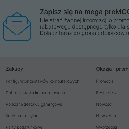
Zapisz się na mega proMO
Nie strać żadnej informacji o promo
rabatowego dostępnego tylko dla 
Dołącz teraz do grona odbiorców n
Zakupy
Okazja i prom
Konfigurator zestawów komputerowych
Promocje
Dobór zestawu komputerowego
Bestsellery
Polecane zestawy gamingowe
Nowości
Kody promocyjne
Newsletter
Karty podarunkowe
Wyprzedaż