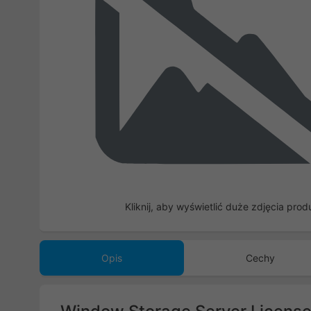
Kliknij, aby wyświetlić duże zdjęcia prod
Opis
Cechy