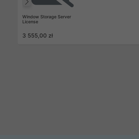
Poprzedni
Window Storage Server
License
3 555,00 zł