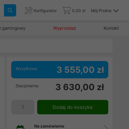
Konfigurator
0,00 zł
Mój Proline
t gamingowy
Wyprzedaż
Kontakt
3 555,00 zł
Wysyłkowa:
3 630,00 zł
Stacjonarna:
Dodaj do koszyka
Na zamówienie