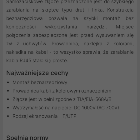
Samozaciskowe złącze przeznaczone jest do szybkiego
zarabiania na skrętce typu drut i linka. Konstrukcja
beznarzędziowa pozwala na szybki montaż bez
konieczności wykorzystania narzędzi. Miejsce
połączenia zabezpieczone jest przed wysuwaniem się
żył z uchwytów. Prowadnica, naklejka z kolorami,
nakładka na kabel - to wszystko sprawia, że zarabianie
kabla RJ45 stało się proste.
Najważniejsze cechy
Montaż beznarzędziowy
Prowadnica kabli z kolorowym oznaczeniem
Złącze jest w pełni zgodne z TIA/EIA-568A/B
Wytrzymałość na napięcie: DC 1000V (AC 700V)
Rodzaj ekranowania - F/UTP
Spełnia normy