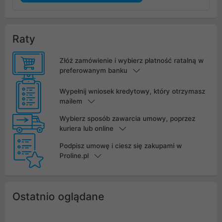
Raty
Złóż zamówienie i wybierz płatność ratalną w
preferowanym banku
Wypełnij wniosek kredytowy, który otrzymasz
mailem
Wybierz sposób zawarcia umowy, poprzez
kuriera lub online
Podpisz umowę i ciesz się zakupami w
Proline.pl
Ostatnio oglądane