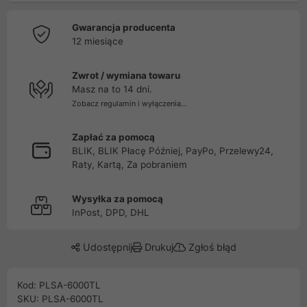
Gwarancja producenta
12 miesiące
Zwrot / wymiana towaru
Masz na to 14 dni.
Zobacz regulamin i wyłączenia...
Zapłać za pomocą
BLIK, BLIK Płacę Później, PayPo, Przelewy24,
Raty, Kartą, Za pobraniem
Wysyłka za pomocą
InPost, DPD, DHL
Udostępnij
Drukuj
Zgłoś błąd
Kod: PLSA-6000TL
SKU: PLSA-6000TL