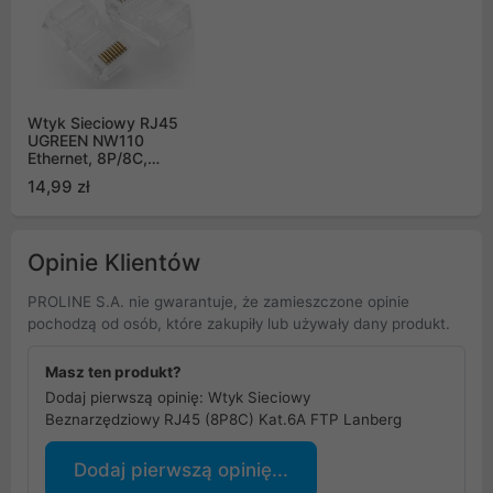
Wtyk Sieciowy RJ45
UGREEN NW110
Ethernet, 8P/8C,
Cat.5/5e, UTP (50szt.)
14,99 zł
Opinie Klientów
PROLINE S.A. nie gwarantuje, że zamieszczone opinie
pochodzą od osób, które zakupiły lub używały dany produkt.
Masz ten produkt?
Dodaj pierwszą opinię: Wtyk Sieciowy
Beznarzędziowy RJ45 (8P8C) Kat.6A FTP Lanberg
Dodaj pierwszą opinię...