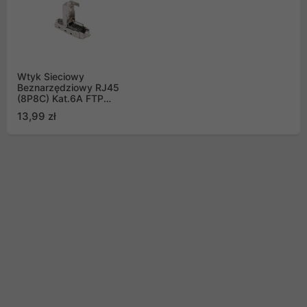
Wtyk Sieciowy
Beznarzędziowy RJ45
(8P8C) Kat.6A FTP
Lanberg
13,99 zł