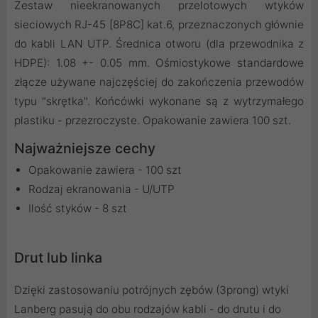
Zestaw nieekranowanych przelotowych wtyków
sieciowych RJ-45 [8P8C] kat.6, przeznaczonych głównie
do kabli LAN UTP. Średnica otworu (dla przewodnika z
HDPE): 1.08 +- 0.05 mm. Ośmiostykowe standardowe
złącze używane najczęściej do zakończenia przewodów
typu "skrętka". Końcówki wykonane są z wytrzymałego
plastiku - przezroczyste. Opakowanie zawiera 100 szt.
Najważniejsze cechy
Opakowanie zawiera - 100 szt
Rodzaj ekranowania - U/UTP
Ilość styków - 8 szt
Drut lub linka
Dzięki zastosowaniu potrójnych zębów (3prong) wtyki
Lanberg pasują do obu rodzajów kabli - do drutu i do