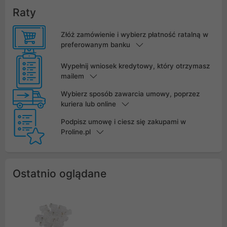
Raty
Złóż zamówienie i wybierz płatność ratalną w
preferowanym banku
Wypełnij wniosek kredytowy, który otrzymasz
mailem
Wybierz sposób zawarcia umowy, poprzez
kuriera lub online
Podpisz umowę i ciesz się zakupami w
Proline.pl
Ostatnio oglądane