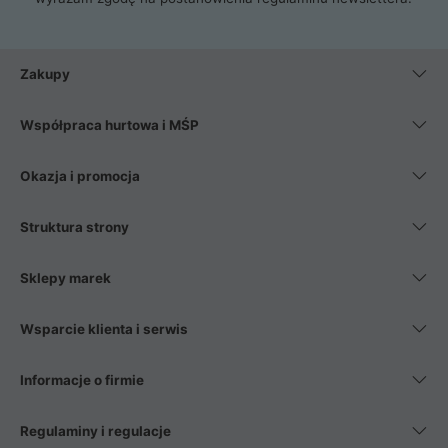
Zakupy
Współpraca hurtowa i MŚP
Okazja i promocja
Struktura strony
Sklepy marek
Wsparcie klienta i serwis
Informacje o firmie
Regulaminy i regulacje