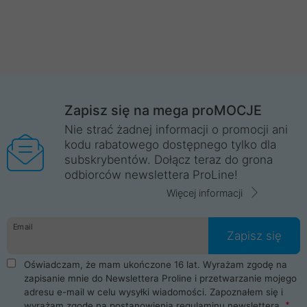
Zapisz się na mega proMOCJE
Nie strać żadnej informacji o promocji ani
kodu rabatowego dostępnego tylko dla
subskrybentów. Dołącz teraz do grona
odbiorców newslettera ProLine!
Więcej informacji
Email
Zapisz się
Oświadczam, że mam ukończone 16 lat. Wyrażam zgodę na
zapisanie mnie do Newslettera Proline i przetwarzanie mojego
adresu e-mail w celu wysyłki wiadomości. Zapoznałem się i
wyrażam zgodę na postanowienia
regulaminu newslettera
.