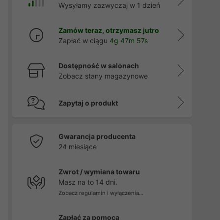
Wysyłamy zazwyczaj w 1 dzień
Zamów teraz, otrzymasz jutro
Zapłać w ciągu
4g 47m 56s
Dostępność w salonach
Zobacz stany magazynowe
Zapytaj o produkt
Gwarancja producenta
24 miesiące
Zwrot / wymiana towaru
Masz na to 14 dni.
Zobacz regulamin i wyłączenia...
Zapłać za pomocą