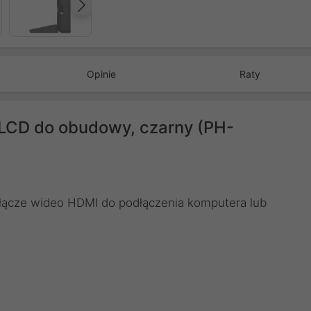
Następny
Opinie
Raty
 LCD do obudowy, czarny (PH-
złącze wideo HDMI do podłączenia komputera lub