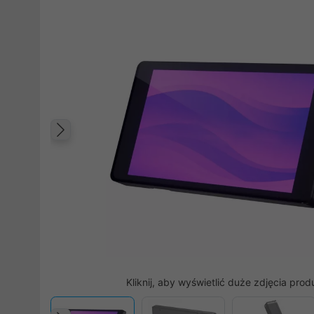
Poprzedni
Kliknij, aby wyświetlić duże zdjęcia prod