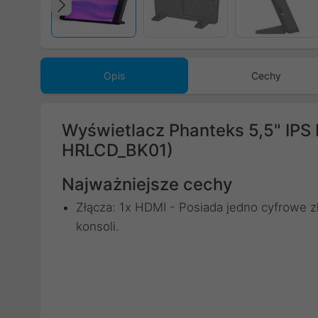
Poprzedni
Opis
Cechy
Wyświetlacz Phanteks 5,5" IPS
HRLCD_BK01)
Najważniejsze cechy
Złącza: 1x HDMI - Posiada jedno cyfrowe 
konsoli.