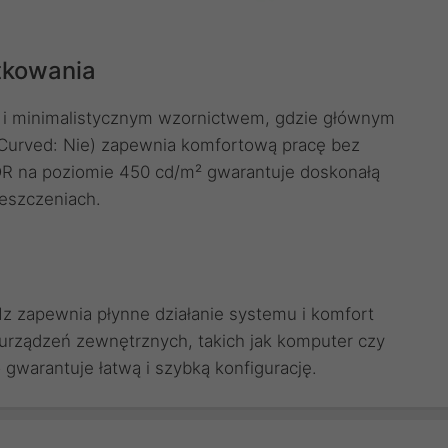
tkowania
 i minimalistycznym wzornictwem, gdzie głównym
 (Curved: Nie) zapewnia komfortową pracę bez
DR na poziomie 450 cd/m² gwarantuje doskonałą
eszczeniach.
z zapewnia płynne działanie systemu i komfort
urządzeń zewnętrznych, takich jak komputer czy
 gwarantuje łatwą i szybką konfigurację.