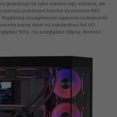
ry gwarantuje nie tylko szerokie kąty widzenia, ale
i pokryciu przestrzeni kolorów na poziomie 99%
bi. Wyjątkową szczegółowość zapewnia rozdzielczość
nacznie więcej detali niż standardowy Full HD.
 oglądasz filmy, czy przeglądasz zdjęcia, docenisz