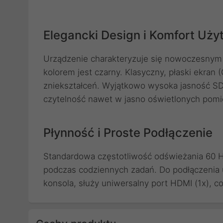
Elegancki Design i Komfort Uży
Urządzenie charakteryzuje się nowoczesnym
kolorem jest czarny. Klasyczny, płaski ekran
zniekształceń. Wyjątkowo wysoka jasność S
czytelność nawet w jasno oświetlonych pomi
Płynność i Proste Podłączenie
Standardowa częstotliwość odświeżania 60 H
podczas codziennych zadań. Do podłączenia 
konsola, służy uniwersalny port HDMI (1x), co