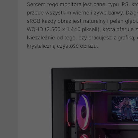
Sercem tego monitora jest panel typu IPS, któ
przede wszystkim wierne i żywe barwy. Dzięk
sRGB każdy obraz jest naturalny i pełen głę
WQHD (2.560 x 1.440 pikseli), która oferuje z
Niezależnie od tego, czy pracujesz z grafiką,
krystaliczną czystość obrazu.