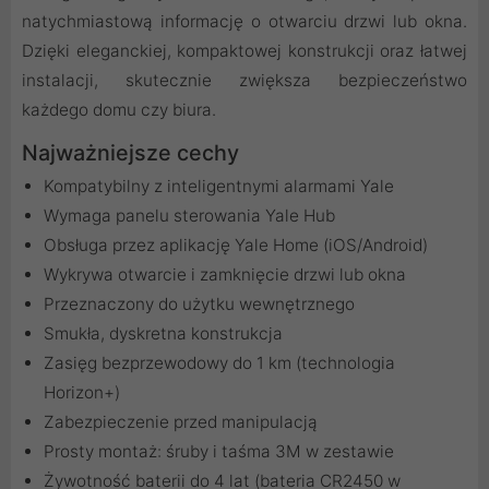
natychmiastową informację o otwarciu drzwi lub okna.
Dzięki eleganckiej, kompaktowej konstrukcji oraz łatwej
instalacji, skutecznie zwiększa bezpieczeństwo
każdego domu czy biura.
Najważniejsze cechy
Kompatybilny z inteligentnymi alarmami Yale
Wymaga panelu sterowania Yale Hub
Obsługa przez aplikację Yale Home (iOS/Android)
Wykrywa otwarcie i zamknięcie drzwi lub okna
Przeznaczony do użytku wewnętrznego
Smukła, dyskretna konstrukcja
Zasięg bezprzewodowy do 1 km (technologia
Horizon+)
Zabezpieczenie przed manipulacją
Prosty montaż: śruby i taśma 3M w zestawie
Żywotność baterii do 4 lat (bateria CR2450 w