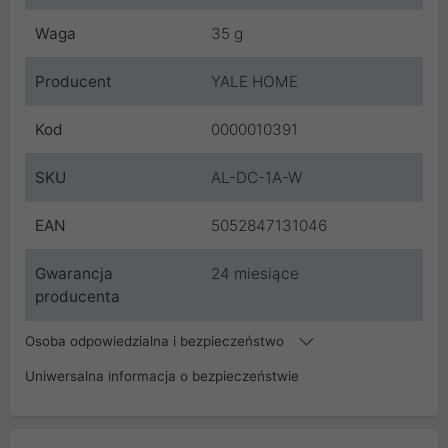
Waga
35 g
Producent
YALE HOME
Kod
0000010391
SKU
AL-DC-1A-W
EAN
5052847131046
Gwarancja
24 miesiące
producenta
Osoba odpowiedzialna i bezpieczeństwo
Uniwersalna informacja o bezpieczeństwie