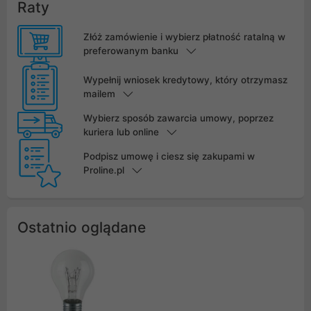
Raty
Złóż zamówienie i wybierz płatność ratalną w
preferowanym banku
Wypełnij wniosek kredytowy, który otrzymasz
mailem
Wybierz sposób zawarcia umowy, poprzez
kuriera lub online
Podpisz umowę i ciesz się zakupami w
Proline.pl
Ostatnio oglądane