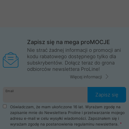
Zapisz się na mega proMOCJE
Nie strać żadnej informacji o promocji ani
kodu rabatowego dostępnego tylko dla
subskrybentów. Dołącz teraz do grona
odbiorców newslettera ProLine!
Więcej informacji
Email
Zapisz się
Oświadczam, że mam ukończone 16 lat. Wyrażam zgodę na
zapisanie mnie do Newslettera Proline i przetwarzanie mojego
adresu e-mail w celu wysyłki wiadomości. Zapoznałem się i
wyrażam zgodę na postanowienia
regulaminu newslettera
.