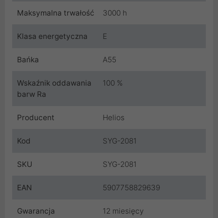
Maksymalna trwałość
3000 h
Klasa energetyczna
E
Bańka
A55
Wskaźnik oddawania
100 %
barw Ra
Producent
Helios
Kod
SYG-2081
SKU
SYG-2081
EAN
5907758829639
Gwarancja
12 miesięcy