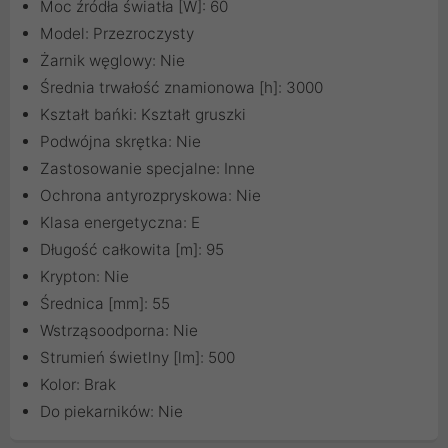
Moc źródła światła [W]: 60
Model: Przezroczysty
Żarnik węglowy: Nie
Średnia trwałość znamionowa [h]: 3000
Kształt bańki: Kształt gruszki
Podwójna skrętka: Nie
Zastosowanie specjalne: Inne
Ochrona antyrozpryskowa: Nie
Klasa energetyczna: E
Długość całkowita [m]: 95
Krypton: Nie
Średnica [mm]: 55
Wstrząsoodporna: Nie
Strumień świetlny [lm]: 500
Kolor: Brak
Do piekarników: Nie