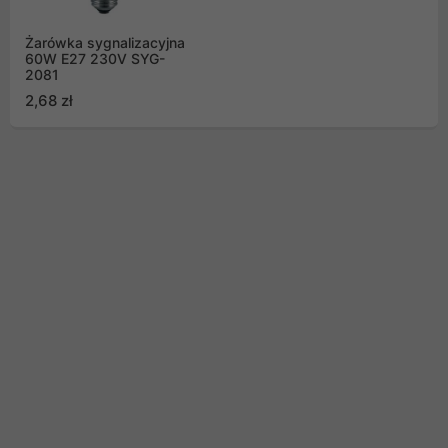
Żarówka sygnalizacyjna
60W E27 230V SYG-
2081
2,68 zł