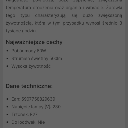
temperatura otoczenia oraz drgania i wibracje. Żarówki
tego typu charakteryzują się dużo zwiększoną
żywotnością, która w tym przypadku wynosi średnio 3
tysiące godzin.
Najważniejsze cechy
Pobór mocy 60W
Strumień świetlny 500lm
Wysoka żywotność
Dane techniczne:
Ean: 5907758829639
Napięcie lampy [V]: 230
Trzonek: E27
Do lodówek: Nie