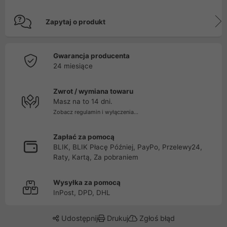
Zapytaj o produkt
Gwarancja producenta
24 miesiące
Zwrot / wymiana towaru
Masz na to 14 dni.
Zobacz regulamin i wyłączenia...
Zapłać za pomocą
BLIK, BLIK Płacę Później, PayPo, Przelewy24,
Raty, Kartą, Za pobraniem
Wysyłka za pomocą
InPost, DPD, DHL
Udostępnij
Drukuj
Zgłoś błąd