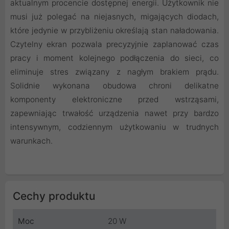
aktualnym procencie dostępnej energii. Użytkownik nie
musi już polegać na niejasnych, migających diodach,
które jedynie w przybliżeniu określają stan naładowania.
Czytelny ekran pozwala precyzyjnie zaplanować czas
pracy i moment kolejnego podłączenia do sieci, co
eliminuje stres związany z nagłym brakiem prądu.
Solidnie wykonana obudowa chroni delikatne
komponenty elektroniczne przed wstrząsami,
zapewniając trwałość urządzenia nawet przy bardzo
intensywnym, codziennym użytkowaniu w trudnych
warunkach.
Cechy produktu
Moc
20 W