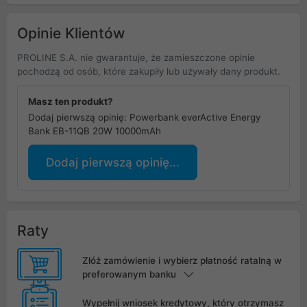
Opinie Klientów
PROLINE S.A. nie gwarantuje, że zamieszczone opinie
pochodzą od osób, które zakupiły lub używały dany produkt.
Masz ten produkt?
Dodaj pierwszą opinię: Powerbank everActive Energy
Bank EB-11QB 20W 10000mAh
Dodaj pierwszą opinię...
Raty
Złóż zamówienie i wybierz płatność ratalną w
preferowanym banku
Wypełnij wniosek kredytowy, który otrzymasz