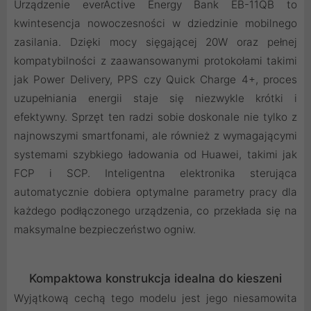
Urządzenie everActive Energy Bank EB-11QB to
kwintesencja nowoczesności w dziedzinie mobilnego
zasilania. Dzięki mocy sięgającej 20W oraz pełnej
kompatybilności z zaawansowanymi protokołami takimi
jak Power Delivery, PPS czy Quick Charge 4+, proces
uzupełniania energii staje się niezwykle krótki i
efektywny. Sprzęt ten radzi sobie doskonale nie tylko z
najnowszymi smartfonami, ale również z wymagającymi
systemami szybkiego ładowania od Huawei, takimi jak
FCP i SCP. Inteligentna elektronika sterująca
automatycznie dobiera optymalne parametry pracy dla
każdego podłączonego urządzenia, co przekłada się na
maksymalne bezpieczeństwo ogniw.
Kompaktowa konstrukcja idealna do kieszeni
Wyjątkową cechą tego modelu jest jego niesamowita