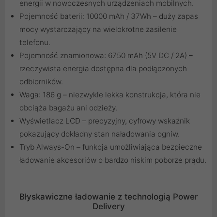
energii w nowoczesnych urządzeniach mobilnych.
Pojemność baterii: 10000 mAh / 37Wh – duży zapas
mocy wystarczający na wielokrotne zasilenie
telefonu.
Pojemność znamionowa: 6750 mAh (5V DC / 2A) –
rzeczywista energia dostępna dla podłączonych
odbiorników.
Waga: 186 g – niezwykle lekka konstrukcja, która nie
obciąża bagażu ani odzieży.
Wyświetlacz LCD – precyzyjny, cyfrowy wskaźnik
pokazujący dokładny stan naładowania ogniw.
Tryb Always-On – funkcja umożliwiająca bezpieczne
ładowanie akcesoriów o bardzo niskim poborze prądu.
Błyskawiczne ładowanie z technologią Power
Delivery