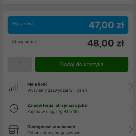
47,00 zł
Wysyłkowa:
48,00 zł
Stacjonarna:
Dodaj do koszyka
Mała ilość
Wysyłamy zazwyczaj w 1 dzień
Zamów teraz, otrzymasz jutro
Zapłać w ciągu
7g 41m 17s
Dostępność w salonach
Zobacz stany magazynowe