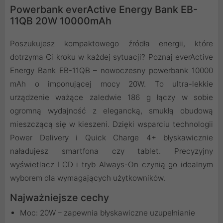
Powerbank everActive Energy Bank EB-
11QB 20W 10000mAh
Poszukujesz kompaktowego źródła energii, które
dotrzyma Ci kroku w każdej sytuacji? Poznaj everActive
Energy Bank EB-11QB – nowoczesny powerbank 10000
mAh o imponującej mocy 20W. To ultra-lekkie
urządzenie ważące zaledwie 186 g łączy w sobie
ogromną wydajność z elegancką, smukłą obudową
mieszczącą się w kieszeni. Dzięki wsparciu technologii
Power Delivery i Quick Charge 4+ błyskawicznie
naładujesz smartfona czy tablet. Precyzyjny
wyświetlacz LCD i tryb Always-On czynią go idealnym
wyborem dla wymagających użytkowników.
Najważniejsze cechy
Moc: 20W – zapewnia błyskawiczne uzupełnianie