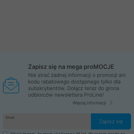
Zapisz się na mega proMOCJE
Nie strać żadnej informacji o promocji ani
kodu rabatowego dostępnego tylko dla
subskrybentów. Dołącz teraz do grona
odbiorców newslettera ProLine!
Więcej informacji
Email
Zapisz się
Oświadczam, że mam ukończone 16 lat. Wyrażam zgodę na