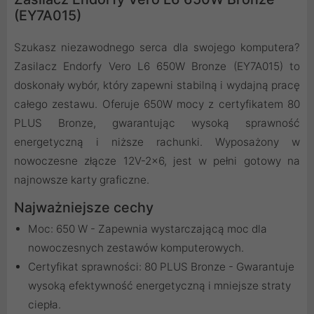
(EY7A015)
Szukasz niezawodnego serca dla swojego komputera?
Zasilacz Endorfy Vero L6 650W Bronze (EY7A015) to
doskonały wybór, który zapewni stabilną i wydajną pracę
całego zestawu. Oferuje 650W mocy z certyfikatem 80
PLUS Bronze, gwarantując wysoką sprawność
energetyczną i niższe rachunki. Wyposażony w
nowoczesne złącze 12V-2x6, jest w pełni gotowy na
najnowsze karty graficzne.
Najważniejsze cechy
Moc: 650 W - Zapewnia wystarczającą moc dla
nowoczesnych zestawów komputerowych.
Certyfikat sprawności: 80 PLUS Bronze - Gwarantuje
wysoką efektywność energetyczną i mniejsze straty
ciepła.