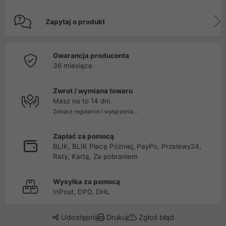
Zapytaj o produkt
Gwarancja producenta
36 miesiące
Zwrot / wymiana towaru
Masz na to 14 dni.
Zobacz regulamin i wyłączenia...
Zapłać za pomocą
BLIK, BLIK Płacę Później, PayPo, Przelewy24,
Raty, Kartą, Za pobraniem
Wysyłka za pomocą
InPost, DPD, DHL
Udostępnij
Drukuj
Zgłoś błąd