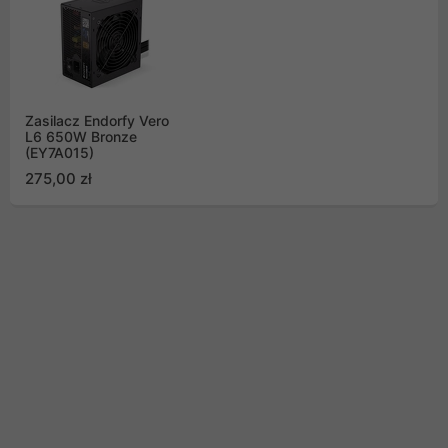
Zasilacz Endorfy Vero
L6 650W Bronze
(EY7A015)
275,00 zł