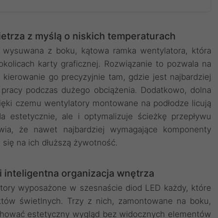
trza z myślą o niskich temperaturach
 wysuwana z boku, kątowa ramka wentylatora, która
okolicach karty graficznej. Rozwiązanie to pozwala na
kierowanie go precyzyjnie tam, gdzie jest najbardziej
 pracy podczas dużego obciążenia. Dodatkowo, dolna
ęki czemu wentylatory montowane na podłodze licują
da estetycznie, ale i optymalizuje ścieżkę przepływu
rawia, że nawet najbardziej wymagające komponenty
 się na ich dłuższą żywotność.
 inteligentna organizacja wnętrza
latory wyposażone w szesnaście diod LED każdy, które
ektów świetlnych. Trzy z nich, zamontowane na boku,
achować estetyczny wygląd bez widocznych elementów