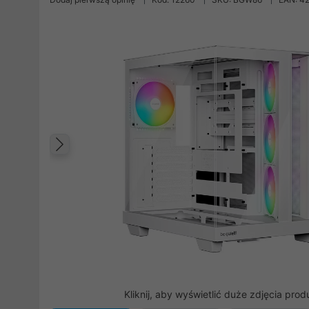
Poprzedni
Kliknij, aby wyświetlić duże zdjęcia prod