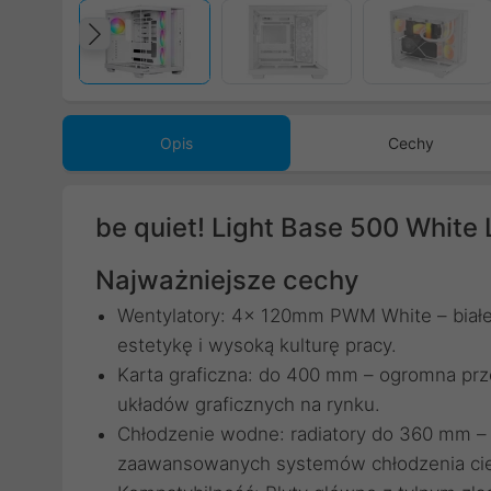
Poprzedni
Opis
Cechy
be quiet! Light Base 500 Whit
Najważniejsze cechy
Wentylatory: 4x 120mm PWM White – białe
estetykę i wysoką kulturę pracy.
Karta graficzna: do 400 mm – ogromna prz
układów graficznych na rynku.
Chłodzenie wodne: radiatory do 360 mm – 
zaawansowanych systemów chłodzenia ci