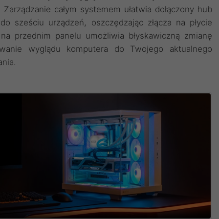
a. Zarządzanie całym systemem ułatwia dołączony hub
o sześciu urządzeń, oszczędzając złącza na płycie
 na przednim panelu umożliwia błyskawiczną zmianę
owanie wyglądu komputera do Twojego aktualnego
nia.