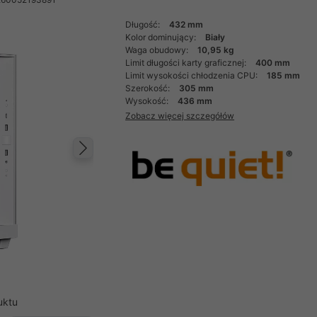
Długość:
432 mm
Kolor dominujący:
Biały
Waga obudowy:
10,95 kg
Limit długości karty graficznej:
400 mm
Limit wysokości chłodzenia CPU:
185 mm
Szerokość:
305 mm
Wysokość:
436 mm
Zobacz więcej szczegółów
Następny
uktu