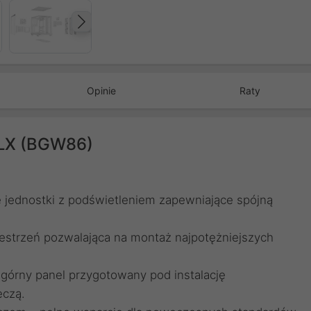
Następny
Opinie
Raty
e LX (BGW86)
 jednostki z podświetleniem zapewniające spójną
estrzeń pozwalająca na montaż najpotężniejszych
górny panel przygotowany pod instalację
eczą.