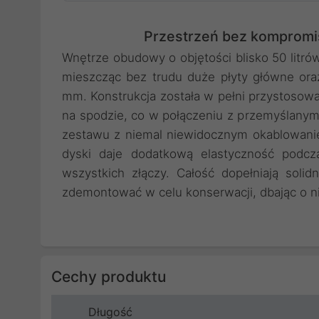
Przestrzeń bez komprom
Wnętrze obudowy o objętości blisko 50 lit
mieszcząc bez trudu duże płyty główne or
mm. Konstrukcja została w pełni przystosow
na spodzie, co w połączeniu z przemyślany
zestawu z niemal niewidocznym okablowaniem
dyski daje dodatkową elastyczność podcz
wszystkich złączy. Całość dopełniają solid
zdemontować w celu konserwacji, dbając o n
Cechy produktu
Długość