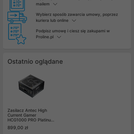
mailem
Wybierz sposób zawarcia umowy, poprzez
kuriera lub online
Podpisz umowę i ciesz się zakupami w
Proline.pl
Ostatnio oglądane
Zasilacz Antec High
Current Gamer
HCG1000 PRO Platinum
ATX 3.1 1000W
899,00 zł