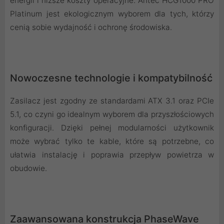
energii i niższe koszty operacyjne. Antec HCG1000 PRO
Platinum jest ekologicznym wyborem dla tych, którzy
cenią sobie wydajność i ochronę środowiska.
Nowoczesne technologie i kompatybilność
Zasilacz jest zgodny ze standardami ATX 3.1 oraz PCIe
5.1, co czyni go idealnym wyborem dla przyszłościowych
konfiguracji. Dzięki pełnej modularności użytkownik
może wybrać tylko te kable, które są potrzebne, co
ułatwia instalację i poprawia przepływ powietrza w
obudowie.
Zaawansowana konstrukcja PhaseWave