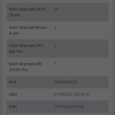
Ilość wtyczek SATA
14
15-pin
Ilość wtyczek Molex
3
4-pin
Ilość wtyczek CPU
2
8/4-Pin
Ilość wtyczek MB
1
24/20-Pin
Kod
0000008283
SKU
0-761345-20015-8
EAN
0761345200158