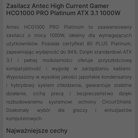
Zasilacz Antec High Current Gamer
HCG1000 PRO Platinum ATX 3.1 1000W
Antec HCG1000 PRO Platinum to zaawansowany
zasilacz o mocy 1000W, idealny dla wymagających
użytkowników. Posiada certyfikat 80 PLUS Platinum,
zapewniając wydajność do 94%. Dzięki standardowi ATX
3.1 i pełnej modularności oferuje przyszłościową
kompatybilność i wygodę w zarządzaniu kablami.
Wyposażony w wysokiej jakości japońskie kondensatory
i hybrydowy system chłodzenia, gwarantuje stabilne
działanie, cichą pracę i bezpieczeństwo dzięki
rozbudowanemu systemowi ochrony CircuitShield.
Doskonały wybór dla graczy i entuzjastów
komputerowych.
Najważniejsze cechy