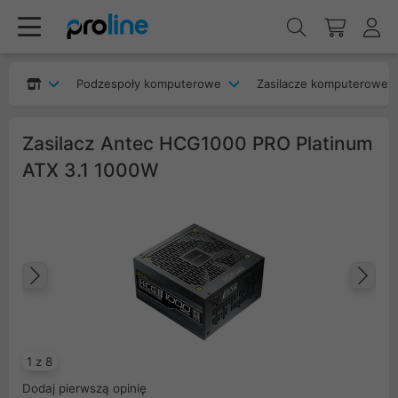
Podzespoły komputerowe
Zasilacze komputerowe
Zasilacz Antec HCG1000 PRO Platinum
ATX 3.1 1000W
Poprzedni
Na
1 z 8
Dodaj pierwszą opinię