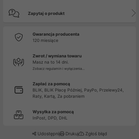
Zapytaj o produkt
Gwarancja producenta
120 miesiące
Zwrot / wymiana towaru
Masz na to 14 dni.
Zobacz regulamin i wyłączenia...
Zapłać za pomocą
BLIK, BLIK Płacę Później, PayPo, Przelewy24,
Raty, Kartą, Za pobraniem
Wysyłka za pomocą
InPost, DPD, DHL
Udostępnij
Drukuj
Zgłoś błąd