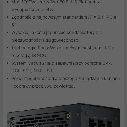
Moc 1000W i certyfikat 80 PLUS Platinum z
wydajnością do 94%.
Zgodność z najnowszym standardem ATX 3.1 i PCIe
5.1.
Wysokiej jakości japońskie kondensatory dla
niezawodności i długowieczności.
Technologia PhaseWave z pełnym mostkiem LLC i
topologią DC-DC.
System CircuitShield zapewniający ochronę OVP,
OCP, SCP, OTP, i SIP.
Pełna modularność dla lepszego zarządzania kablami
i poprawy przepływu powietrza.