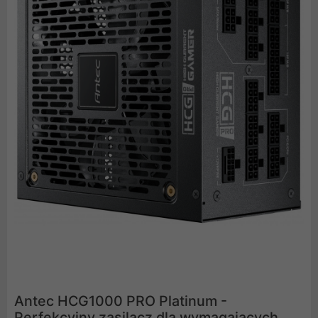
Antec HCG1000 PRO Platinum -
Perfekcyjny zasilacz dla wymagających