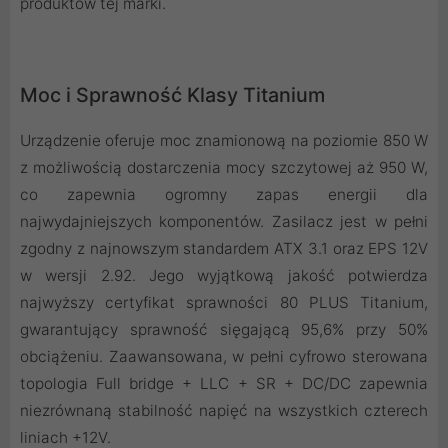
produktów tej marki.
Moc i Sprawność Klasy Titanium
Urządzenie oferuje moc znamionową na poziomie 850 W
z możliwością dostarczenia mocy szczytowej aż 950 W,
co zapewnia ogromny zapas energii dla
najwydajniejszych komponentów. Zasilacz jest w pełni
zgodny z najnowszym standardem ATX 3.1 oraz EPS 12V
w wersji 2.92. Jego wyjątkową jakość potwierdza
najwyższy certyfikat sprawności 80 PLUS Titanium,
gwarantujący sprawność sięgającą 95,6% przy 50%
obciążeniu. Zaawansowana, w pełni cyfrowo sterowana
topologia Full bridge + LLC + SR + DC/DC zapewnia
niezrównaną stabilność napięć na wszystkich czterech
liniach +12V.