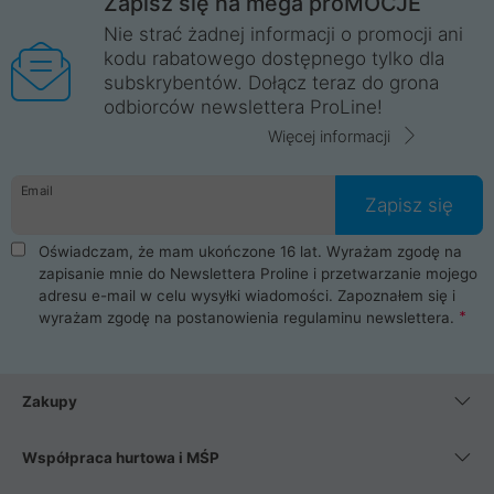
Zapisz się na mega proMOCJE
Nie strać żadnej informacji o promocji ani
kodu rabatowego dostępnego tylko dla
subskrybentów. Dołącz teraz do grona
odbiorców newslettera ProLine!
Więcej informacji
Email
Zapisz się
Oświadczam, że mam ukończone 16 lat. Wyrażam zgodę na
zapisanie mnie do Newslettera Proline i przetwarzanie mojego
adresu e-mail w celu wysyłki wiadomości. Zapoznałem się i
wyrażam zgodę na postanowienia
regulaminu newslettera
.
Zakupy
Współpraca hurtowa i MŚP