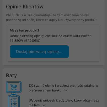
Opinie Klientów
PROLINE S.A. nie gwarantuje, że zamieszczone opinie
pochodzą od osób, które zakupiły lub używały dany produkt.
Masz ten produkt?
Dodaj pierwszą opinię: Zasilacz be quiet! Dark Power
14 850W (BP019EU)
Dodaj pierwszą opinię...
Raty
Złóż zamówienie i wybierz płatność ratalną w
preferowanym banku
Wypełnij wniosek kredytowy, który otrzymasz
mailem