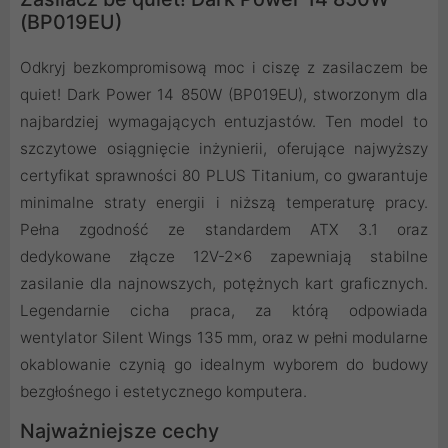
(BP019EU)
Odkryj bezkompromisową moc i ciszę z zasilaczem be
quiet! Dark Power 14 850W (BP019EU), stworzonym dla
najbardziej wymagających entuzjastów. Ten model to
szczytowe osiągnięcie inżynierii, oferujące najwyższy
certyfikat sprawności 80 PLUS Titanium, co gwarantuje
minimalne straty energii i niższą temperaturę pracy.
Pełna zgodność ze standardem ATX 3.1 oraz
dedykowane złącze 12V-2x6 zapewniają stabilne
zasilanie dla najnowszych, potężnych kart graficznych.
Legendarnie cicha praca, za którą odpowiada
wentylator Silent Wings 135 mm, oraz w pełni modularne
okablowanie czynią go idealnym wyborem do budowy
bezgłośnego i estetycznego komputera.
Najważniejsze cechy