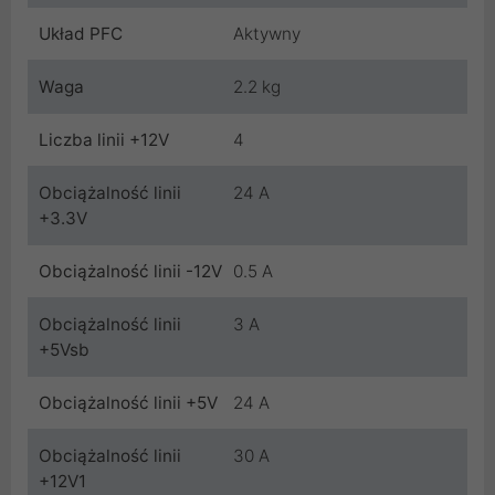
Układ PFC
Aktywny
Waga
2.2 kg
Liczba linii +12V
4
Obciążalność linii
24 A
+3.3V
Obciążalność linii -12V
0.5 A
Obciążalność linii
3 A
+5Vsb
Obciążalność linii +5V
24 A
Obciążalność linii
30 A
+12V1