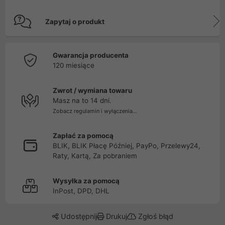
Zapytaj o produkt
Gwarancja producenta
120 miesiące
Zwrot / wymiana towaru
Masz na to 14 dni.
Zobacz regulamin i wyłączenia...
Zapłać za pomocą
BLIK, BLIK Płacę Później, PayPo, Przelewy24,
Raty, Kartą, Za pobraniem
Wysyłka za pomocą
InPost, DPD, DHL
Udostępnij
Drukuj
Zgłoś błąd