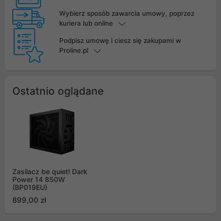
Wybierz sposób zawarcia umowy, poprzez
kuriera lub online
Podpisz umowę i ciesz się zakupami w
Proline.pl
Ostatnio oglądane
Zasilacz be quiet! Dark
Power 14 850W
(BP019EU)
899,00 zł