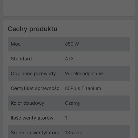
Cechy produktu
Moc
850 W
Standard
ATX
Odpinane przewody
W pełni odpinane
Certyfikat sprawności
80Plus Titanium
Kolor obudowy
Czarny
Ilość wentylatorów
1
Średnica wentylatora
135 mm