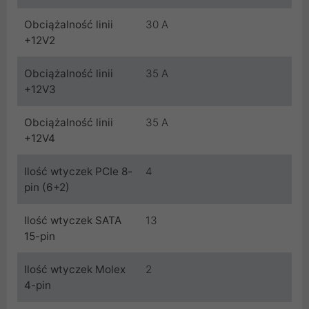
Obciążalność linii
30 A
+12V2
Obciążalność linii
35 A
+12V3
Obciążalność linii
35 A
+12V4
Ilość wtyczek PCIe 8-
4
pin (6+2)
Ilość wtyczek SATA
13
15-pin
Ilość wtyczek Molex
2
4-pin