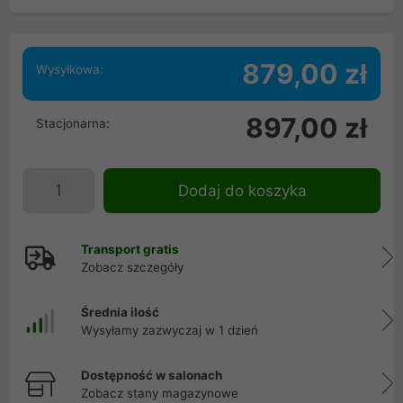
879,00 zł
Wysyłkowa:
897,00 zł
Stacjonarna:
Dodaj do koszyka
Transport gratis
Zobacz szczegóły
Średnia ilość
Wysyłamy zazwyczaj w 1 dzień
Dostępność w salonach
Zobacz stany magazynowe