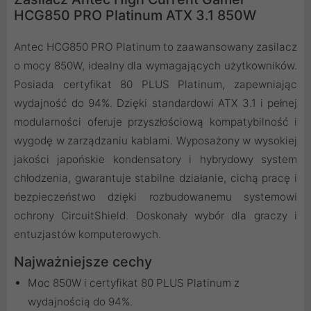
HCG850 PRO Platinum ATX 3.1 850W
Antec HCG850 PRO Platinum to zaawansowany zasilacz
o mocy 850W, idealny dla wymagających użytkowników.
Posiada certyfikat 80 PLUS Platinum, zapewniając
wydajność do 94%. Dzięki standardowi ATX 3.1 i pełnej
modularności oferuje przyszłościową kompatybilność i
wygodę w zarządzaniu kablami. Wyposażony w wysokiej
jakości japońskie kondensatory i hybrydowy system
chłodzenia, gwarantuje stabilne działanie, cichą pracę i
bezpieczeństwo dzięki rozbudowanemu systemowi
ochrony CircuitShield. Doskonały wybór dla graczy i
entuzjastów komputerowych.
Najważniejsze cechy
Moc 850W i certyfikat 80 PLUS Platinum z
wydajnością do 94%.