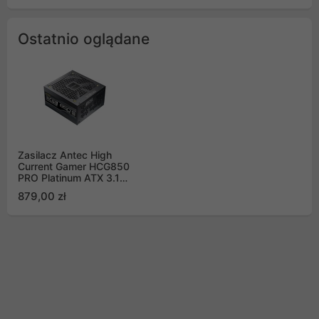
Ostatnio oglądane
Zasilacz Antec High
Current Gamer HCG850
PRO Platinum ATX 3.1
850W
879,00 zł