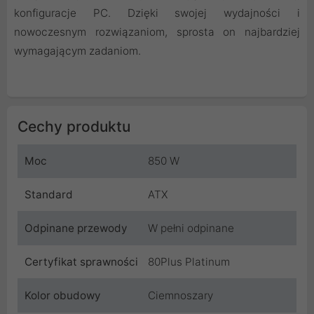
konfiguracje PC. Dzięki swojej wydajności i
nowoczesnym rozwiązaniom, sprosta on najbardziej
wymagającym zadaniom.
Cechy produktu
Moc
850 W
Standard
ATX
Odpinane przewody
W pełni odpinane
Certyfikat sprawności
80Plus Platinum
Kolor obudowy
Ciemnoszary