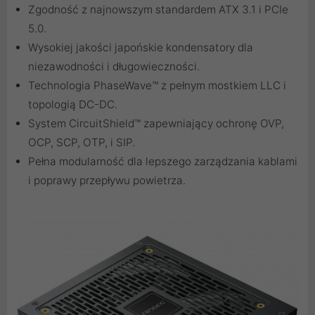
Zgodność z najnowszym standardem ATX 3.1 i PCIe
5.0.
Wysokiej jakości japońskie kondensatory dla
niezawodności i długowieczności.
Technologia PhaseWave™ z pełnym mostkiem LLC i
topologią DC-DC.
System CircuitShield™ zapewniający ochronę OVP,
OCP, SCP, OTP, i SIP.
Pełna modularność dla lepszego zarządzania kablami
i poprawy przepływu powietrza.