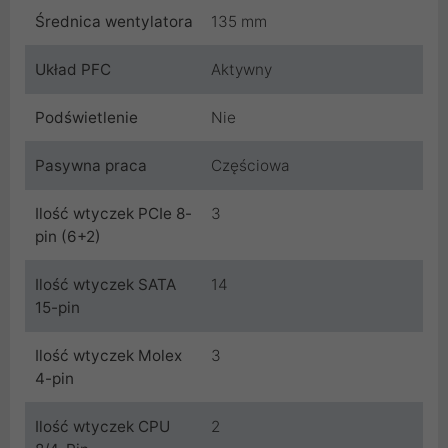
Średnica wentylatora
135 mm
Układ PFC
Aktywny
Podświetlenie
Nie
Pasywna praca
Częściowa
Ilość wtyczek PCIe 8-
3
pin (6+2)
Ilość wtyczek SATA
14
15-pin
Ilość wtyczek Molex
3
4-pin
Ilość wtyczek CPU
2