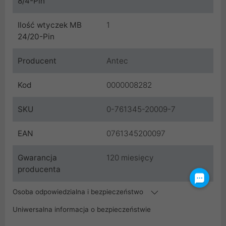
8/4-Pin
Ilość wtyczek MB
1
24/20-Pin
Producent
Antec
Kod
0000008282
SKU
0-761345-20009-7
EAN
0761345200097
Gwarancja
120 miesięcy
producenta
Osoba odpowiedzialna i bezpieczeństwo
Uniwersalna informacja o bezpieczeństwie