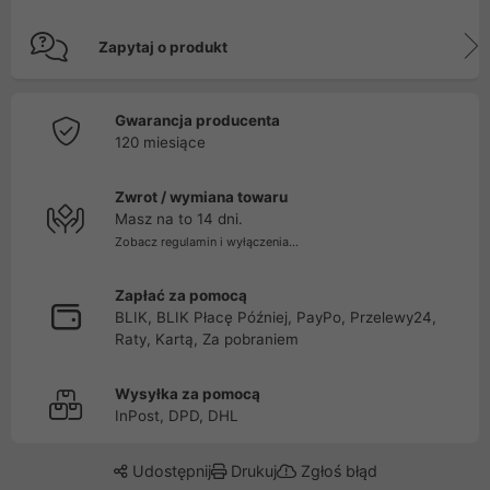
Zapytaj o produkt
Gwarancja producenta
120 miesiące
Zwrot / wymiana towaru
Masz na to 14 dni.
Zobacz regulamin i wyłączenia...
Zapłać za pomocą
BLIK, BLIK Płacę Później, PayPo, Przelewy24,
Raty, Kartą, Za pobraniem
Wysyłka za pomocą
InPost, DPD, DHL
Udostępnij
Drukuj
Zgłoś błąd