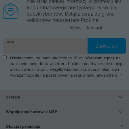
Nie strać żadnej informacji o promocji ani
kodu rabatowego dostępnego tylko dla
subskrybentów. Dołącz teraz do grona
odbiorców newslettera ProLine!
Więcej informacji
Email
Zapisz się
Oświadczam, że mam ukończone 16 lat. Wyrażam zgodę na
zapisanie mnie do Newslettera Proline i przetwarzanie mojego
adresu e-mail w celu wysyłki wiadomości. Zapoznałem się i
wyrażam zgodę na postanowienia
regulaminu newslettera
.
Zakupy
Współpraca hurtowa i MŚP
Okazja i promocja