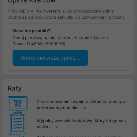
Opinie Klientów
PROLINE S.A. nie gwarantuje, że zamieszczone opinie
pochodzą od osób, które zakupiły lub używały dany produkt.
Masz ten produkt?
Dodaj pierwszą opinię: Zasilacz be quiet! System
Power 11 450W (BP009EU)
Dodaj pierwszą opinię...
Raty
Złóż zamówienie i wybierz płatność ratalną w
preferowanym banku
Wypełnij wniosek kredytowy, który otrzymasz
mailem