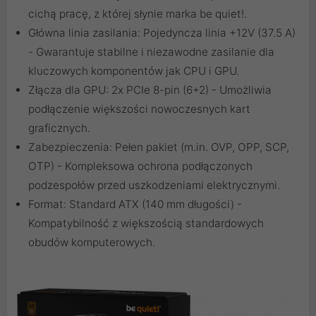
cichą pracę, z której słynie marka be quiet!.
Główna linia zasilania: Pojedyncza linia +12V (37.5 A)
- Gwarantuje stabilne i niezawodne zasilanie dla
kluczowych komponentów jak CPU i GPU.
Złącza dla GPU: 2x PCIe 8-pin (6+2) - Umożliwia
podłączenie większości nowoczesnych kart
graficznych.
Zabezpieczenia: Pełen pakiet (m.in. OVP, OPP, SCP,
OTP) - Kompleksowa ochrona podłączonych
podzespołów przed uszkodzeniami elektrycznymi.
Format: Standard ATX (140 mm długości) -
Kompatybilność z większością standardowych
obudów komputerowych.