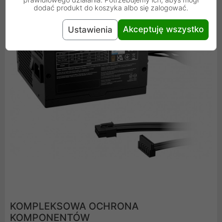
dodać produkt do koszyka albo się zalogować.
Akceptuję wszystko
Ustawienia
KOMPLEKSOWA OCHRONA
KOMPONENTÓW