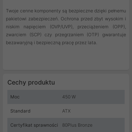
Twoje cenne komponenty są bezpieczne dzięki pełnemu
pakietowi zabezpieczeń. Ochrona przed zbyt wysokim i
niskim napięciem (OVP/UVP), przeciążeniem (OPP),
zwarciem (SCP) czy przegrzaniem (OTP) gwarantuje
bezawaryjną i bezpieczną pracę przez lata.
Cechy produktu
Moc
450 W
Standard
ATX
Certyfikat sprawności
80Plus Bronze