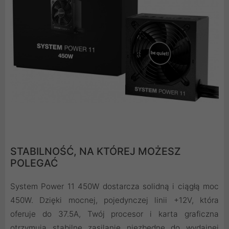
STABILNOŚĆ, NA KTÓREJ MOŻESZ
POLEGAĆ
System Power 11 450W dostarcza solidną i ciągłą moc
450W. Dzięki mocnej, pojedynczej linii +12V, która
oferuje do 37.5A, Twój procesor i karta graficzna
otrzymują stabilne zasilanie niezbędne do wydajnej