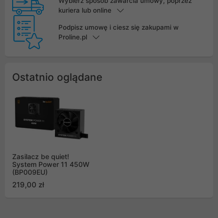
Wybierz sposób zawarcia umowy, poprzez
kuriera lub online
Podpisz umowę i ciesz się zakupami w
Proline.pl
Ostatnio oglądane
Zasilacz be quiet!
System Power 11 450W
(BP009EU)
219,00 zł