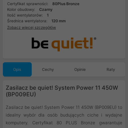
Certyfikat sprawności:
80Plus Bronze
Kolor obudowy:
Czarny
Ilość wentylatorów:
1
Średnica wentylatora:
120 mm
Zobacz więcej szczegółów
Opis
Cechy
Opinie
Raty
Zasilacz be quiet! System Power 11 450W
(BP009EU)
Zasilacz be quiet! System Power 11 450W (BP009EU) to
idealny wybór dla osób budujących ciche i wydajne
komputery. Certyfikat 80 PLUS Bronze gwarantuje