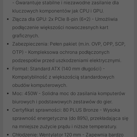
- Gwarantuje stabilne i niezawodne zasilanie dla
kluczowych komponentów jak CPU i GPU.
Złącza dla GPU: 2x PCIe 8-pin (6+2) - Umożliwia
podłączenie większości nowoczesnych kart
graficznych.
Zabezpieczenia: Pełen pakiet (m.in. OVP, OPP, SCP,
OTP) - Kompleksowa ochrona podłączonych
podzespołów przed uszkodzeniami elektrycznymi.
Format: Standard ATX (140 mm długości) -
Kompatybilność z większością standardowych
obudów komputerowych.
Moc: 450W - Solidna moc do zasilania komputerów
biurowych i podstawowych zestawów do gier.
Certyfikat sprawności: 80 PLUS Bronze - Wysoka
sprawność energetyczna (do 89%), przekładająca się
na mniejsze zużycie prądu i niższe temperatury.
Chłodzenie: Wentylator 120 mm - Zapewnia bardzo