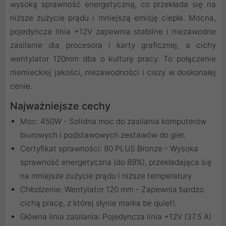
wysoką sprawność energetyczną, co przekłada się na
niższe zużycie prądu i mniejszą emisję ciepła. Mocna,
pojedyncza linia +12V zapewnia stabilne i niezawodne
zasilanie dla procesora i karty graficznej, a cichy
wentylator 120mm dba o kulturę pracy. To połączenie
niemieckiej jakości, niezawodności i ciszy w doskonałej
cenie.
Najważniejsze cechy
Moc: 450W - Solidna moc do zasilania komputerów
biurowych i podstawowych zestawów do gier.
Certyfikat sprawności: 80 PLUS Bronze - Wysoka
sprawność energetyczna (do 89%), przekładająca się
na mniejsze zużycie prądu i niższe temperatury.
Chłodzenie: Wentylator 120 mm - Zapewnia bardzo
cichą pracę, z której słynie marka be quiet!.
Główna linia zasilania: Pojedyncza linia +12V (37.5 A)