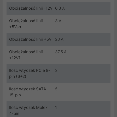
Obciążalność linii -12V
0.3 A
Obciążalność linii
3 A
+5Vsb
Obciążalność linii +5V
20 A
Obciążalność linii
37.5 A
+12V1
Ilość wtyczek PCIe 8-
2
pin (6+2)
Ilość wtyczek SATA
5
15-pin
Ilość wtyczek Molex
1
4-pin