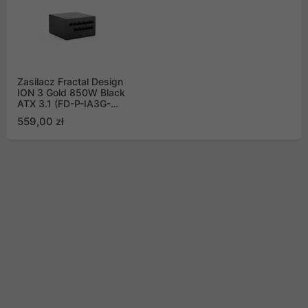
Zasilacz Fractal Design
ION 3 Gold 850W Black
ATX 3.1 (FD-P-IA3G-
850-EU)
559,00 zł