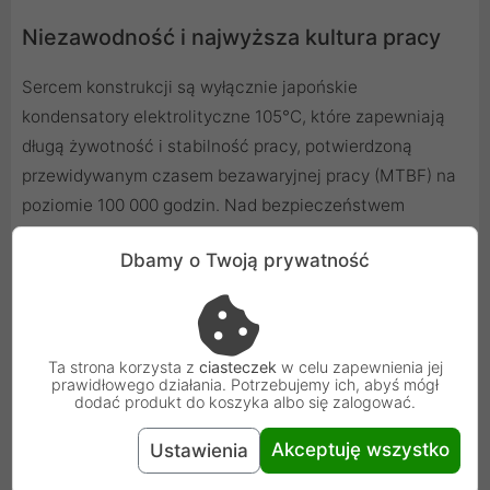
Niezawodność i najwyższa kultura pracy
Sercem konstrukcji są wyłącznie japońskie
kondensatory elektrolityczne 105°C, które zapewniają
długą żywotność i stabilność pracy, potwierdzoną
przewidywanym czasem bezawaryjnej pracy (MTBF) na
poziomie 100 000 godzin. Nad bezpieczeństwem
podzespołów czuwa pełen pakiet zabezpieczeń, w tym
Dbamy o Twoją prywatność
OVP, OCP, OPP, SCP, UVP i OTP. Za chłodzenie
odpowiada duży wentylator Momentum 14 o średnicy
140 mm, oparty na cichym i trwałym łożysku FDB (Fluid
Dynamic Bearing). Dzięki przełączanemu trybowi Zero
Ta strona korzysta z
ciasteczek
w celu zapewnienia jej
RPM, wentylator pozostaje wyłączony przy niskim
prawidłowego działania. Potrzebujemy ich, abyś mógł
dodać produkt do koszyka albo się zalogować.
obciążeniu, zapewniając absolutną ciszę podczas
codziennej pracy.
Akceptuję wszystko
Ustawienia