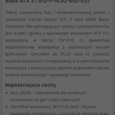
Black ATX 3.1 (FD-P-IA3G-850-EU)
Odkryj niezawodną moc i bezkompromisową jakość z
zasilaczem Fractal Design ION 3 Gold 850W Black.
Stworzony dla wymagających graczy i profesjonalistów,
jest w pełni zgodny z najnowszym standardem ATX 3.1 i
wyposażony w złącze 12V-2x6, co gwarantuje
bezproblemową współpracę z najnowszymi kartami
graficznymi. Certyfikat 80 PLUS Gold to pewność
wysokiej sprawności energetycznej, a w pełni modularna
konstrukcja z elastycznymi, płaskimi przewodami ułatwia
budowę estetycznego i wydajnego komputera.
Najważniejsze cechy
Moc: 850W - Odpowiednia dla wydajnych
komputerów do gier i stacji roboczych.
Certyfikat sprawności: 80 PLUS Gold - Wysoka
sprawność energetyczna, co oznacza mniejsze straty