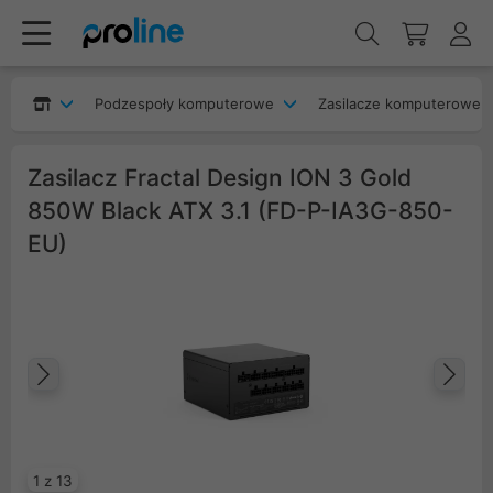
Podzespoły komputerowe
Zasilacze komputerowe
Zasilacz Fractal Design ION 3 Gold
850W Black ATX 3.1 (FD-P-IA3G-850-
EU)
Poprzedni
Na
1 z 13