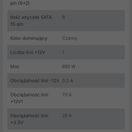
pin (6+2)
Ilość wtyczek SATA
6
15-pin
Kolor dominujący
Czarny
Liczba linii +12V
1
Moc
850 W
Obciążalność linii -12V
0.3 A
Obciążalność linii
70 A
+12V1
Obciążalność linii
20 A
+3.3V