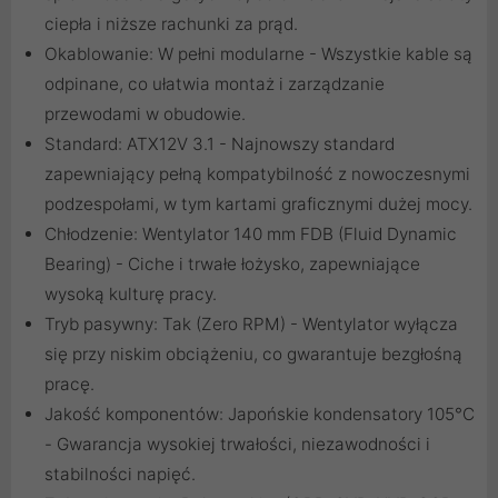
ciepła i niższe rachunki za prąd.
Okablowanie: W pełni modularne - Wszystkie kable są
odpinane, co ułatwia montaż i zarządzanie
przewodami w obudowie.
Standard: ATX12V 3.1 - Najnowszy standard
zapewniający pełną kompatybilność z nowoczesnymi
podzespołami, w tym kartami graficznymi dużej mocy.
Chłodzenie: Wentylator 140 mm FDB (Fluid Dynamic
Bearing) - Ciche i trwałe łożysko, zapewniające
wysoką kulturę pracy.
Tryb pasywny: Tak (Zero RPM) - Wentylator wyłącza
się przy niskim obciążeniu, co gwarantuje bezgłośną
pracę.
Jakość komponentów: Japońskie kondensatory 105°C
- Gwarancja wysokiej trwałości, niezawodności i
stabilności napięć.