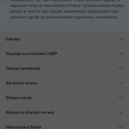
zapisanie mnie do Newslettera Proline i przetwarzanie mojego
adresu e-mail w celu wysyłki wiadomości. Zapoznałem się i
wyrażam zgodę na postanowienia
regulaminu newslettera
.
Zakupy
Współpraca hurtowa i MŚP
Okazja i promocja
Struktura strony
Sklepy marek
Wsparcie klienta i serwis
Informacje o firmie