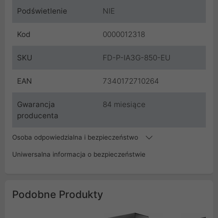
Podświetlenie
NIE
Kod
0000012318
SKU
FD-P-IA3G-850-EU
EAN
7340172710264
Gwarancja
84 miesiące
producenta
Osoba odpowiedzialna i bezpieczeństwo
Uniwersalna informacja o bezpieczeństwie
Podobne Produkty