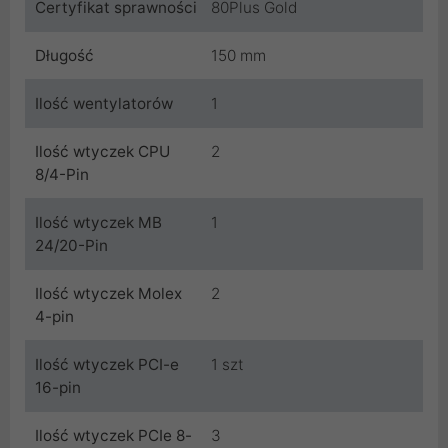
Certyfikat sprawności
80Plus Gold
Długość
150 mm
Ilość wentylatorów
1
Ilość wtyczek CPU
2
8/4-Pin
Ilość wtyczek MB
1
24/20-Pin
Ilość wtyczek Molex
2
4-pin
Ilość wtyczek PCI-e
1 szt
16-pin
Ilość wtyczek PCIe 8-
3