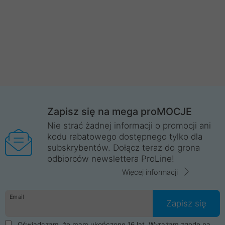
Zapisz się na mega proMOCJE
Nie strać żadnej informacji o promocji ani
kodu rabatowego dostępnego tylko dla
subskrybentów. Dołącz teraz do grona
odbiorców newslettera ProLine!
Więcej informacji
Email
Zapisz się
Oświadczam, że mam ukończone 16 lat. Wyrażam zgodę na