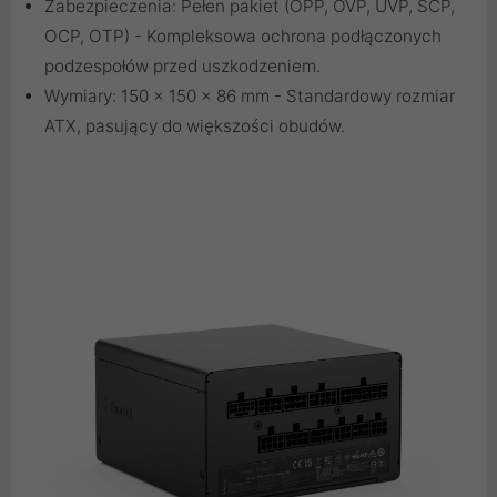
Zabezpieczenia: Pełen pakiet (OPP, OVP, UVP, SCP,
OCP, OTP) - Kompleksowa ochrona podłączonych
podzespołów przed uszkodzeniem.
Wymiary: 150 x 150 x 86 mm - Standardowy rozmiar
ATX, pasujący do większości obudów.