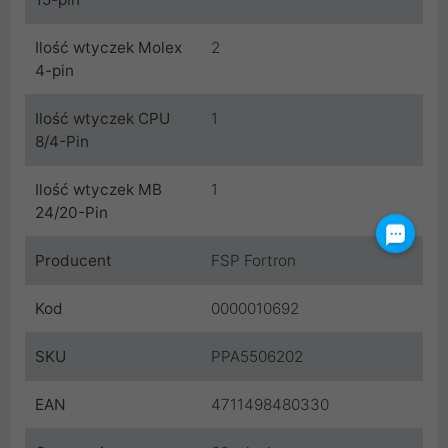
Ilość wtyczek Molex
2
4-pin
Ilość wtyczek CPU
1
8/4-Pin
Ilość wtyczek MB
1
24/20-Pin
Producent
FSP Fortron
Kod
0000010692
SKU
PPA5506202
EAN
4711498480330