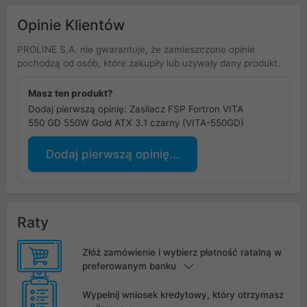
Opinie Klientów
PROLINE S.A. nie gwarantuje, że zamieszczone opinie
pochodzą od osób, które zakupiły lub używały dany produkt.
Masz ten produkt?
Dodaj pierwszą opinię: Zasilacz FSP Fortron VITA
550 GD 550W Gold ATX 3.1 czarny (VITA-550GD)
Dodaj pierwszą opinię...
Raty
Złóż zamówienie i wybierz płatność ratalną w
preferowanym banku
Wypełnij wniosek kredytowy, który otrzymasz