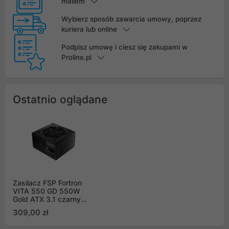
mailem
Wybierz sposób zawarcia umowy, poprzez
kuriera lub online
Podpisz umowę i ciesz się zakupami w
Proline.pl
Ostatnio oglądane
Zasilacz FSP Fortron
VITA 550 GD 550W
Gold ATX 3.1 czarny
(VITA-550GD)
309,00 zł