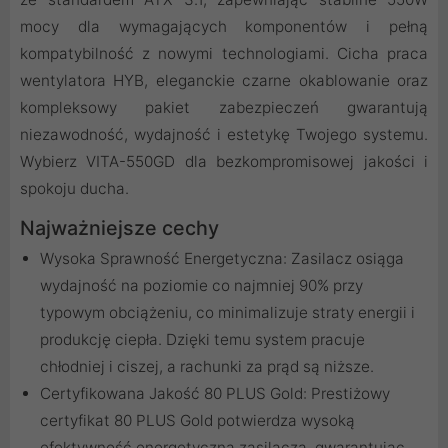
mocy dla wymagających komponentów i pełną
kompatybilność z nowymi technologiami. Cicha praca
wentylatora HYB, eleganckie czarne okablowanie oraz
kompleksowy pakiet zabezpieczeń gwarantują
niezawodność, wydajność i estetykę Twojego systemu.
Wybierz VITA-550GD dla bezkompromisowej jakości i
spokoju ducha.
Najważniejsze cechy
Wysoka Sprawność Energetyczna: Zasilacz osiąga
wydajność na poziomie co najmniej 90% przy
typowym obciążeniu, co minimalizuje straty energii i
produkcję ciepła. Dzięki temu system pracuje
chłodniej i ciszej, a rachunki za prąd są niższe.
Certyfikowana Jakość 80 PLUS Gold: Prestiżowy
certyfikat 80 PLUS Gold potwierdza wysoką
efektywność energetyczną zasilacza, gwarantując