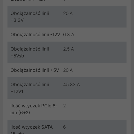
Obciążalność linii
20 A
+3.3V
Obciążalność linii -12V
0.3 A
Obciążalność linii
2.5 A
+5Vsb
Obciążalność linii +5V
20 A
Obciążalność linii
45.83 A
+12V1
Ilość wtyczek PCIe 8-
2
pin (6+2)
Ilość wtyczek SATA
6
15-pin