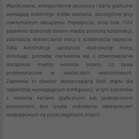
Współczesne, energochłonne procesory i karty graficzne
wymagają stabilnego źródła zasilania, szczególnie przy
maksymalnym obciążeniu. Pojedyncza, silna linia +12V
zapewnia doskonały balans między prostotą konstrukcji,
zdolnością dostarczania mocy a stabilnością napięcia.
Taka konstrukcja upraszcza dystrybucję mocy,
eliminując potrzebę martwienia się o zrównoważenie
obciążenia między wieloma liniami, co bywa
problematyczne w zasilaczach wieloliniowych.
Zapewnia to również wystarczającą ilość prądu dla
najbardziej wymagających konfiguracji, w tym systemów
z wieloma kartami graficznymi lub podkręconymi
procesorami, bez ryzyka zadziałania zabezpieczeń
nadprądowych na poszczególnych liniach.