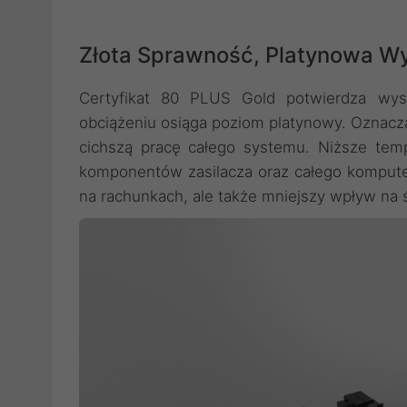
Złota Sprawność, Platynowa W
Certyfikat 80 PLUS Gold potwierdza wys
obciążeniu osiąga poziom platynowy. Oznacza
cichszą pracę całego systemu. Niższe temp
komponentów zasilacza oraz całego komputer
na rachunkach, ale także mniejszy wpływ na 