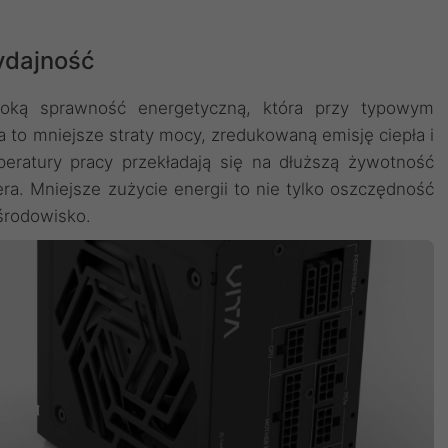
ydajność
oką sprawność energetyczną, która przy typowym
 to mniejsze straty mocy, zredukowaną emisję ciepła i
eratury pracy przekładają się na dłuższą żywotność
a. Mniejsze zużycie energii to nie tylko oszczędność
środowisko.