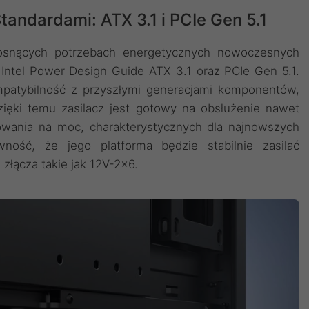
andardami: ATX 3.1 i PCIe Gen 5.1
rosnących potrzebach energetycznych nowoczesnych
 Intel Power Design Guide ATX 3.1 oraz PCIe Gen 5.1.
patybilność z przyszłymi generacjami komponentów,
zięki temu zasilacz jest gotowy na obsłużenie nawet
owania na moc, charakterystycznych dla najnowszych
wność, że jego platforma będzie stabilnie zasilać
złącza takie jak 12V-2x6.