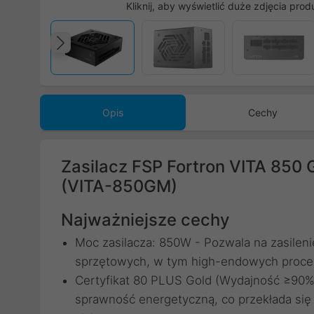
Kliknij, aby wyświetlić duże zdjęcia prod
Poprzedni
Opis
Cechy
Zasilacz FSP Fortron VITA 850 
(VITA-850GM)
Najważniejsze cechy
Moc zasilacza: 850W - Pozwala na zasileni
sprzętowych, w tym high-endowych proceso
Certyfikat 80 PLUS Gold (Wydajność ≥90%
sprawność energetyczną, co przekłada się n