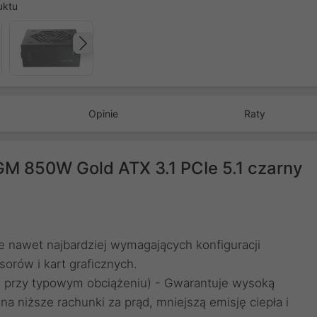
uktu
Następny
Opinie
Raty
GM 850W Gold ATX 3.1 PCIe 5.1 czarny
e nawet najbardziej wymagających konfiguracji
rów i kart graficznych.
 przy typowym obciążeniu) - Gwarantuje wysoką
a niższe rachunki za prąd, mniejszą emisję ciepła i