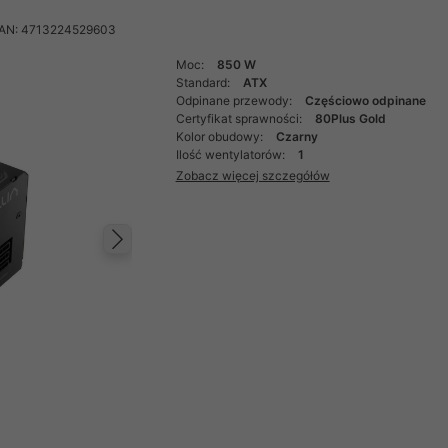
AN: 4713224529603
Moc:
850 W
Standard:
ATX
Odpinane przewody:
Częściowo odpinane
Certyfikat sprawności:
80Plus Gold
Kolor obudowy:
Czarny
Ilość wentylatorów:
1
Zobacz więcej szczegółów
Następny