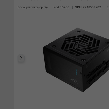
Dodaj pierwszą opinię
Kod: 10700
SKU: PPA8504202
E
Poprzedni