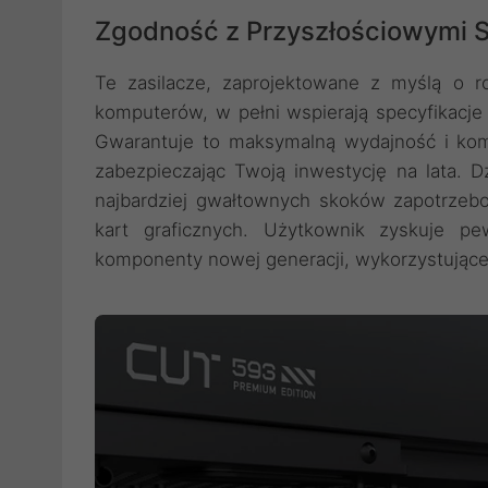
Zgodność z Przyszłościowymi St
Te zasilacze, zaprojektowane z myślą o 
komputerów, w pełni wspierają specyfikacje
Gwarantuje to maksymalną wydajność i kom
zabezpieczając Twoją inwestycję na lata. D
najbardziej gwałtownych skoków zapotrzeb
kart graficznych. Użytkownik zyskuje pe
komponenty nowej generacji, wykorzystujące 