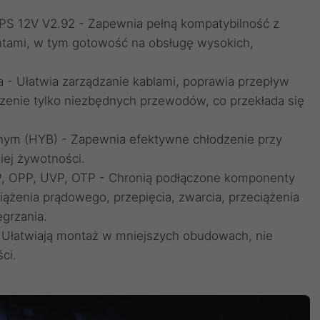
PS 12V V2.92 - Zapewnia pełną kompatybilność z
tami, w tym gotowość na obsługę wysokich,
 - Ułatwia zarządzanie kablami, poprawia przepływ
zenie tylko niezbędnych przewodów, co przekłada się
znym (HYB) - Zapewnia efektywne chłodzenie przy
iej żywotności.
P, OPP, UVP, OTP - Chronią podłączone komponenty
ążenia prądowego, przepięcia, zwarcia, przeciążenia
grzania.
łatwiają montaż w mniejszych obudowach, nie
ci.