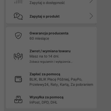
Zapytaj o dostępność
Zapytaj o produkt
Gwarancja producenta
60 miesiące
Zwrot / wymiana towaru
Masz na to 14 dni.
Zobacz regulamin i wyłączenia...
Zapłać za pomocą
BLIK, BLIK Płacę Później, PayPo,
Przelewy24, Raty, Kartą, Za pobraniem
Wysyłka za pomocą
InPost, DPD, DHL