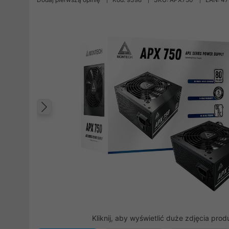
Poprzedni
Kliknij, aby wyświetlić duże zdjęcia prod