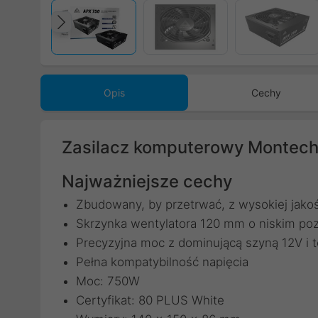
Poprzedni
Opis
Cechy
Zasilacz komputerowy Montec
Najważniejsze cechy
Zbudowany, by przetrwać, z wysokiej jak
Skrzynka wentylatora 120 mm o niskim poz
Precyzyjna moc z dominującą szyną 12V i 
Pełna kompatybilność napięcia
Moc: 750W
Certyfikat: 80 PLUS White