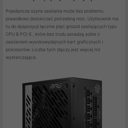
Pojedyncza szyna zasilania może bez problemu
prawidłowo dostarczać potrzebną moc. Użytkownik ma
tu do dyspozycji łącznie pięć gniazd zasilających typu
CPU & PCI-E , które bez trudu poradzą sobie z
zasilaniem wysokowydajnych kart graficznych i
procesorów. Liczba tych złączy jest więcej niż
wystarczająca.