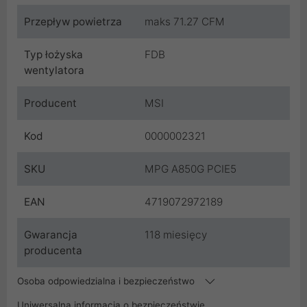
Przepływ powietrza
maks 71.27 CFM
Typ łożyska
FDB
wentylatora
Producent
MSI
Kod
0000002321
SKU
MPG A850G PCIE5
EAN
4719072972189
Gwarancja
118 miesięcy
producenta
Osoba odpowiedzialna i bezpieczeństwo
Uniwersalna informacja o bezpieczeństwie