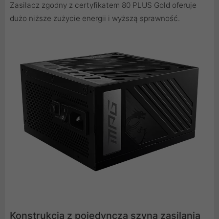
Zasilacz zgodny z certyfikatem 80 PLUS Gold oferuje
dużo niższe zużycie energii i wyższą sprawność.
Konstrukcja z pojedynczą szyną zasilania