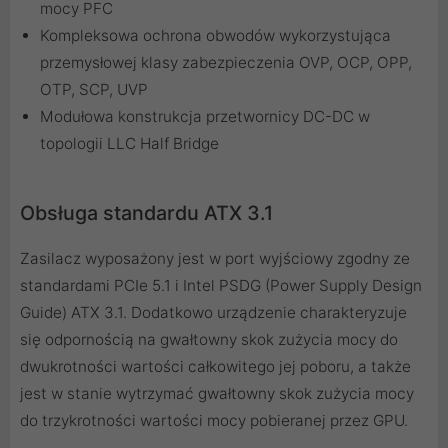
mocy PFC
Kompleksowa ochrona obwodów wykorzystująca
przemysłowej klasy zabezpieczenia OVP, OCP, OPP,
OTP, SCP, UVP
Modułowa konstrukcja przetwornicy DC-DC w
topologii LLC Half Bridge
Obsługa standardu ATX 3.1
Zasilacz wyposażony jest w port wyjściowy zgodny ze
standardami PCIe 5.1 i Intel PSDG (Power Supply Design
Guide) ATX 3.1. Dodatkowo urządzenie charakteryzuje
się odpornością na gwałtowny skok zużycia mocy do
dwukrotności wartości całkowitego jej poboru, a także
jest w stanie wytrzymać gwałtowny skok zużycia mocy
do trzykrotności wartości mocy pobieranej przez GPU.