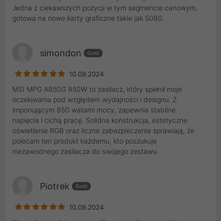
Jedna z ciekawszych pozycji w tym segmencie cenowym,
gotowa na nowe karty graficzne takie jak 5080.
simondon
Gość
10.09.2024
MSI MPG A850G 850W to zasilacz, który spełnił moje
oczekiwania pod względem wydajności i designu. Z
imponującym 850 watami mocy, zapewnia stabilne
napięcia i cichą pracę. Solidna konstrukcja, estetyczne
oświetlenie RGB oraz liczne zabezpieczenia sprawiają, że
polecam ten produkt każdemu, kto poszukuje
niezawodnego zasilacza do swojego zestawu
Piotrek
Gość
10.09.2024