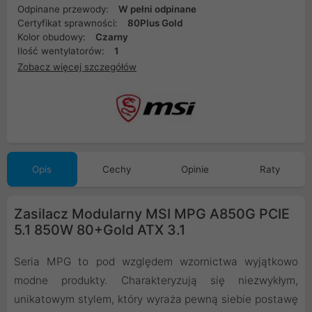
Odpinane przewody:
W pełni odpinane
Certyfikat sprawności:
80Plus Gold
Kolor obudowy:
Czarny
Ilość wentylatorów:
1
Zobacz więcej szczegółów
Opis
Cechy
Opinie
Raty
Zasilacz Modularny MSI MPG A850G PCIE
5.1 850W 80+Gold ATX 3.1
Seria MPG to pod względem wzornictwa wyjątkowo
modne produkty. Charakteryzują się niezwykłym,
unikatowym stylem, który wyraża pewną siebie postawę