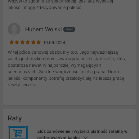
Wszystko zgodnie ze specyfikacją, zasilacz wysokiej
jakości, mogę zdecydowanie polecić
Hubert Wolski
Gość
10.09.2024
W tej półce cenowej absolutny top. Jego najważniejszą
zaletą jest bezkompromisowa wydajność i stabilność, którą
dostarcza nawet w najbardziej wymagających
scenariuszach. Solidne wnętrzności, cicha praca. Dobrej
jakości komponenty potrafią przełożyć się na lepszą pracę
reszty sprzętu.
Raty
Złóż zamówienie i wybierz płatność ratalną w
preferowanym banku