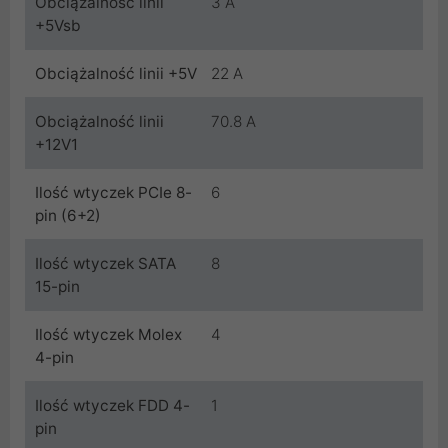
Obciążalność linii
3 A
+5Vsb
Obciążalność linii +5V
22 A
Obciążalność linii
70.8 A
+12V1
Ilość wtyczek PCIe 8-
6
pin (6+2)
Ilość wtyczek SATA
8
15-pin
Ilość wtyczek Molex
4
4-pin
Ilość wtyczek FDD 4-
1
pin