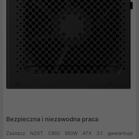
Bezpieczna i niezawodna praca
Zasilacz NZXT C850 850W ATX 3.1 gwarantuje