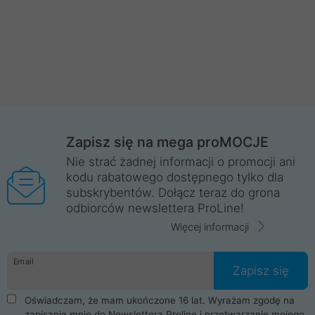
Zapisz się na mega proMOCJE
Nie strać żadnej informacji o promocji ani
kodu rabatowego dostępnego tylko dla
subskrybentów. Dołącz teraz do grona
odbiorców newslettera ProLine!
Więcej informacji
Email
Zapisz się
Oświadczam, że mam ukończone 16 lat. Wyrażam zgodę na
zapisanie mnie do Newslettera Proline i przetwarzanie mojego