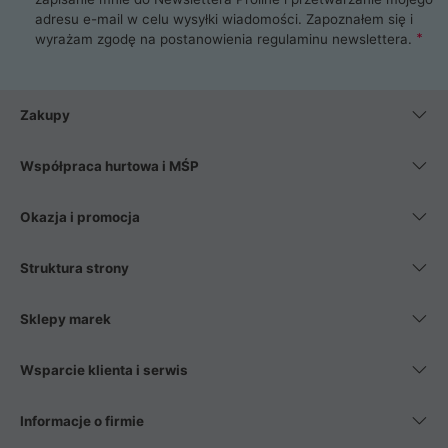
adresu e-mail w celu wysyłki wiadomości. Zapoznałem się i
wyrażam zgodę na postanowienia
regulaminu newslettera
.
Zakupy
Współpraca hurtowa i MŚP
Okazja i promocja
Struktura strony
Sklepy marek
Wsparcie klienta i serwis
Informacje o firmie