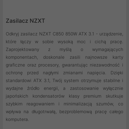
Zasilacz NZXT
Odkryj zasilacz NZXT C850 850W ATX 3.1 - urządzenie,
które łączy w sobie wysoką moc i cichą pracę.
Zaprojektowany z myślą o wymagających
komponentach, doskonale zasili najnowsze karty
graficzne oraz procesory, gwarantując niezawodność i
ochronę przed nagłymi zmianami napięcia. Dzięki
standardowi ATX 3.1, Twój system otrzymuje stabilne i
wydajne źródło energii, a zastosowanie wyłącznie
japońskich kondensatorów klasy premium skutkuje
szybkim reagowaniem i minimalizacją szumów, co
wpływa na długotrwałą, bezproblemową pracę całego
komputera.