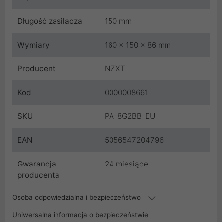
Długość zasilacza
150 mm
Wymiary
160 x 150 x 86 mm
Producent
NZXT
Kod
0000008661
SKU
PA-8G2BB-EU
EAN
5056547204796
Gwarancja
24 miesiące
producenta
Osoba odpowiedzialna i bezpieczeństwo
Uniwersalna informacja o bezpieczeństwie