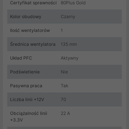
Certyfikat sprawności
80Plus Gold
Kolor obudowy
Czarny
Ilość wentylatorów
1
Średnica wentylatora
135 mm
Układ PFC
Aktywny
Podświetlenie
Nie
Pasywna praca
Tak
Liczba linii +12V
70
Obciążalność linii
22 A
+3.3V