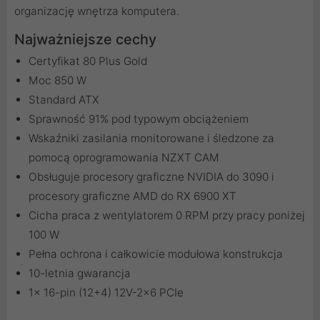
organizację wnętrza komputera.
Najważniejsze cechy
Certyfikat 80 Plus Gold
Moc 850 W
Standard ATX
Sprawność 91% pod typowym obciążeniem
Wskaźniki zasilania monitorowane i śledzone za
pomocą oprogramowania NZXT CAM
Obsługuje procesory graficzne NVIDIA do 3090 i
procesory graficzne AMD do RX 6900 XT
Cicha praca z wentylatorem 0 RPM przy pracy poniżej
100 W
Pełna ochrona i całkowicie modułowa konstrukcja
10-letnia gwarancja
1x 16-pin (12+4) 12V-2x6 PCIe