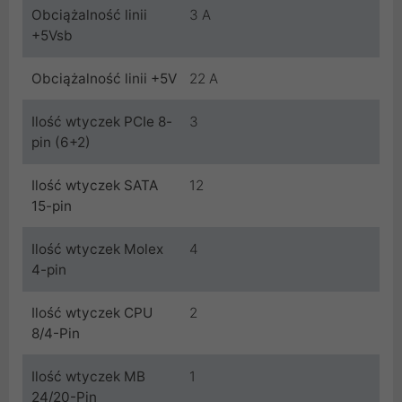
Obciążalność linii
3 A
+5Vsb
Obciążalność linii +5V
22 A
Ilość wtyczek PCIe 8-
3
pin (6+2)
Ilość wtyczek SATA
12
15-pin
Ilość wtyczek Molex
4
4-pin
Ilość wtyczek CPU
2
8/4-Pin
Ilość wtyczek MB
1
24/20-Pin