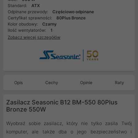
Standard:
ATX
Odpinane przewody:
Częściowo odpinane
Certyfikat sprawności:
80Plus Bronze
Kolor obudowy:
Czarny
Ilość wentylatorów:
1
Zobacz więcej szczegółów
Opis
Cechy
Opinie
Raty
Zasilacz Seasonic B12 BM-550 80Plus
Bronze 550W
Wyobraź sobie zasilacz, który nie tylko zasila Twój
komputer, ale także dba o jego bezpieczeństwo i