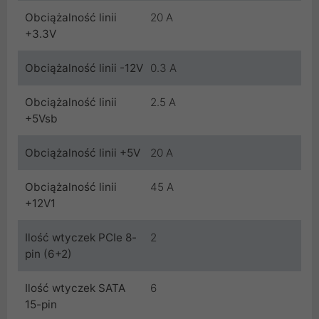
Obciążalność linii
20 A
+3.3V
Obciążalność linii -12V
0.3 A
Obciążalność linii
2.5 A
+5Vsb
Obciążalność linii +5V
20 A
Obciążalność linii
45 A
+12V1
Ilość wtyczek PCIe 8-
2
pin (6+2)
Ilość wtyczek SATA
6
15-pin