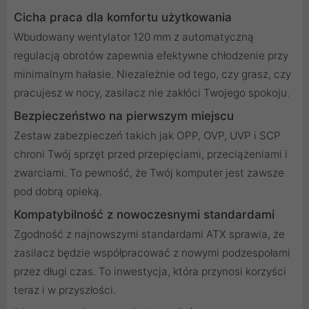
Cicha praca dla komfortu użytkowania
Wbudowany wentylator 120 mm z automatyczną
regulacją obrotów zapewnia efektywne chłodzenie przy
minimalnym hałasie. Niezależnie od tego, czy grasz, czy
pracujesz w nocy, zasilacz nie zakłóci Twojego spokoju.
Bezpieczeństwo na pierwszym miejscu
Zestaw zabezpieczeń takich jak OPP, OVP, UVP i SCP
chroni Twój sprzęt przed przepięciami, przeciążeniami i
zwarciami. To pewność, że Twój komputer jest zawsze
pod dobrą opieką.
Kompatybilność z nowoczesnymi standardami
Zgodność z najnowszymi standardami ATX sprawia, że
zasilacz będzie współpracować z nowymi podzespołami
przez długi czas. To inwestycja, która przynosi korzyści
teraz i w przyszłości.