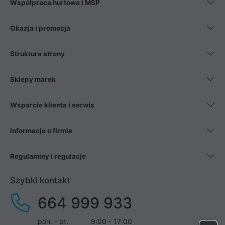
Współpraca hurtowa i MŚP
Okazja i promocja
Struktura strony
Sklepy marek
Wsparcie klienta i serwis
Informacje o firmie
Regulaminy i regulacje
Szybki kontakt
664 999 933
pon. - pt.
9:00 - 17:00