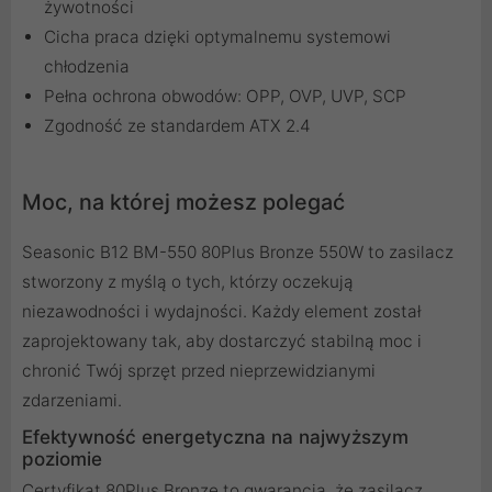
żywotności
Cicha praca dzięki optymalnemu systemowi
chłodzenia
Pełna ochrona obwodów: OPP, OVP, UVP, SCP
Zgodność ze standardem ATX 2.4
Moc, na której możesz polegać
Seasonic B12 BM-550 80Plus Bronze 550W to zasilacz
stworzony z myślą o tych, którzy oczekują
niezawodności i wydajności. Każdy element został
zaprojektowany tak, aby dostarczyć stabilną moc i
chronić Twój sprzęt przed nieprzewidzianymi
zdarzeniami.
Efektywność energetyczna na najwyższym
poziomie
Certyfikat 80Plus Bronze to gwarancja, że zasilacz