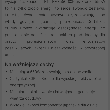
wydajność. Seasonic B12 BM-550 80Plus Bronze 550W
to nie tylko źródło energii, to serce Twojego zestawu,
które bije równomiernie i niezawodnie, zapewniając moc
wtedy, gdy jej najbardziej potrzebujesz. Certyfikat
80Plus Bronze gwarantuje oszczędność energii, co
przekłada się na niższe rachunki za prąd. Idealny dla
graczy, profesjonalistów oraz entuzjastów
poszukujących jakości i niezawodności w przystępnej
cenie.
Najważniejsze cechy
Moc ciągła 550W zapewniająca stabilne zasilanie
Certyfikat 80Plus Bronze dla wysokiej efektywności
energetycznej
Modularne okablowanie ułatwiające organizację
wnętrza obudowy
Wysokiej jakości komponenty japońskie dla długiej