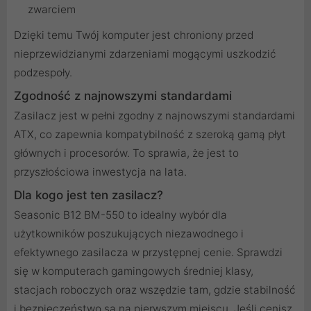
zwarciem
Dzięki temu Twój komputer jest chroniony przed
nieprzewidzianymi zdarzeniami mogącymi uszkodzić
podzespoły.
Zgodność z najnowszymi standardami
Zasilacz jest w pełni zgodny z najnowszymi standardami
ATX, co zapewnia kompatybilność z szeroką gamą płyt
głównych i procesorów. To sprawia, że jest to
przyszłościowa inwestycja na lata.
Dla kogo jest ten zasilacz?
Seasonic B12 BM-550 to idealny wybór dla
użytkowników poszukujących niezawodnego i
efektywnego zasilacza w przystępnej cenie. Sprawdzi
się w komputerach gamingowych średniej klasy,
stacjach roboczych oraz wszędzie tam, gdzie stabilność
i bezpieczeństwo są na pierwszym miejscu. Jeśli cenisz