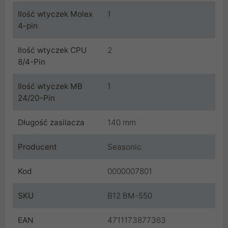
Ilość wtyczek Molex
1
4-pin
Ilość wtyczek CPU
2
8/4-Pin
Ilość wtyczek MB
1
24/20-Pin
Długość zasilacza
140 mm
Producent
Seasonic
Kod
0000007801
SKU
B12 BM-550
EAN
4711173877363