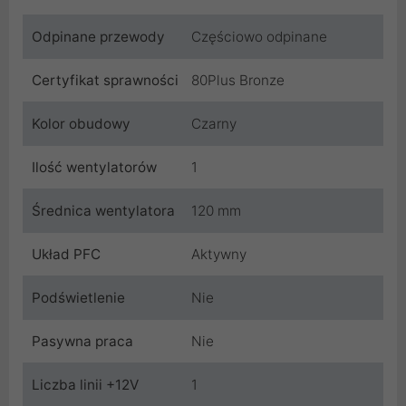
Odpinane przewody
Częściowo odpinane
Certyfikat sprawności
80Plus Bronze
Kolor obudowy
Czarny
Ilość wentylatorów
1
Średnica wentylatora
120 mm
Układ PFC
Aktywny
Podświetlenie
Nie
Pasywna praca
Nie
Liczba linii +12V
1